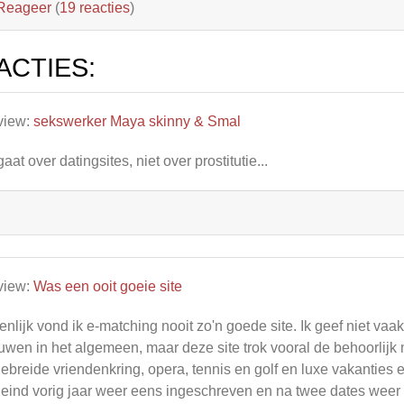
Reageer
(
19 reacties
)
ACTIES:
view:
sekswerker Maya skinny & Smal
 gaat over datingsites, niet over prostitutie...
view:
Was een ooit goeie site
enlijk vond ik e-matching nooit zo'n goede site. Ik geef niet vaa
uwen in het algemeen, maar deze site trok vooral de behoorlijk
gebreide vriendenkring, opera, tennis en golf en luxe vakanties 
eind vorig jaar weer eens ingeschreven en na twee dates weer