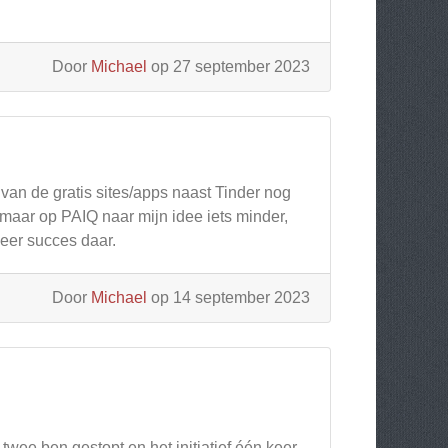
Door
Michael
op 27 september 2023
 van de gratis sites/apps naast Tinder nog
aar op PAIQ naar mijn idee iets minder,
meer succes daar.
Door
Michael
op 14 september 2023
twee ben gestopt en het initiatief één keer