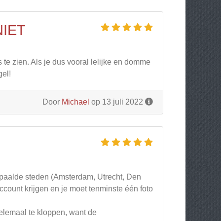
IET
s te zien. Als je dus vooral lelijke en domme
gel!
Door
Michael
op 13 juli 2022
bepaalde steden (Amsterdam, Utrecht, Den
ccount krijgen en je moet tenminste één foto
helemaal te kloppen, want de