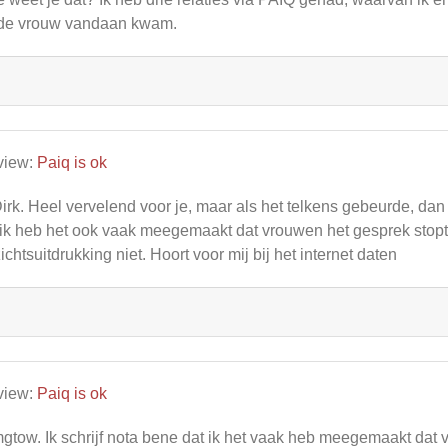
 de vrouw vandaan kwam.
view:
Paiq is ok
rk. Heel vervelend voor je, maar als het telkens gebeurde, dan 
ik heb het ook vaak meegemaakt dat vrouwen het gesprek stopte
ichtsuitdrukking niet. Hoort voor mij bij het internet daten
view:
Paiq is ok
tow. Ik schrijf nota bene dat ik het vaak heb meegemaakt dat 