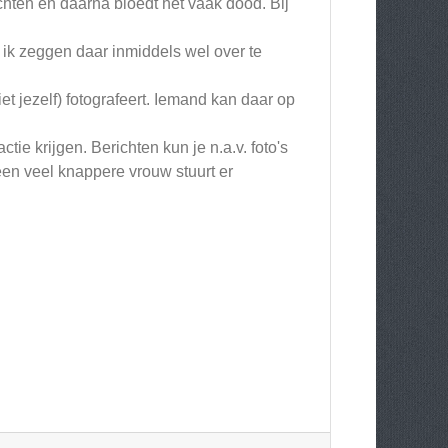
chten en daarna bloedt het vaak dood. Bij
t ik zeggen daar inmiddels wel over te
t jezelf) fotografeert. Iemand kan daar op
tie krijgen. Berichten kun je n.a.v. foto's
 een veel knappere vrouw stuurt er