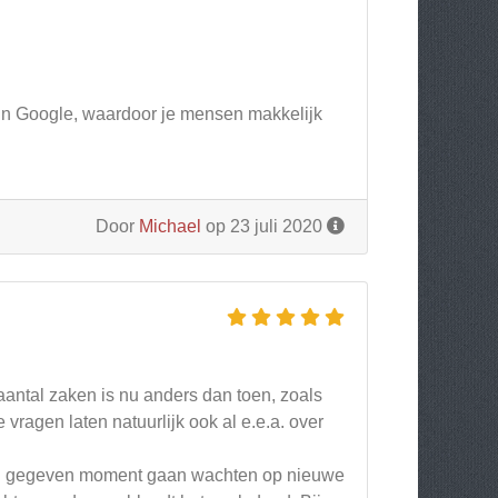
s in Google, waardoor je mensen makkelijk
Door
Michael
op 23 juli 2020
aantal zaken is nu anders dan toen, zoals
 vragen laten natuurlijk ook al e.e.a. over
een gegeven moment gaan wachten op nieuwe