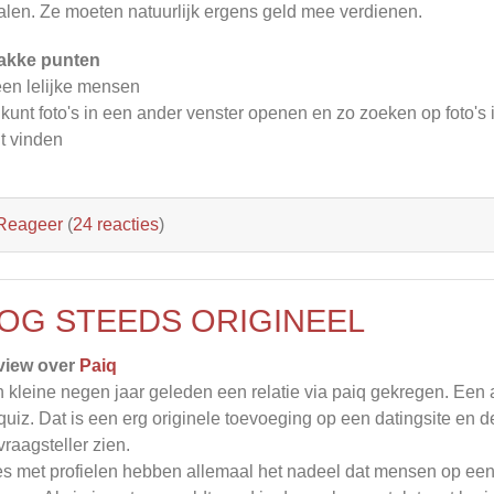
alen. Ze moeten natuurlijk ergens geld mee verdienen.
akke punten
een lelijke mensen
e kunt foto's in een ander venster openen en zo zoeken op foto'
t vinden
Reageer
(
24 reacties
)
OG STEEDS ORIGINEEL
view over
Paiq
 kleine negen jaar geleden een relatie via paiq gekregen. Een 
quiz. Dat is een erg originele toevoeging op een datingsite en de
vraagsteller zien.
es met profielen hebben allemaal het nadeel dat mensen op 