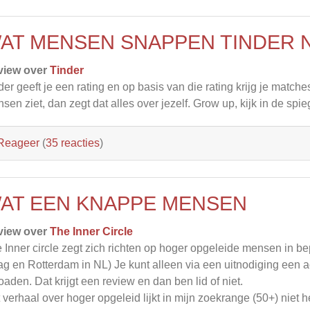
AT MENSEN SNAPPEN TINDER N
view over
Tinder
der geeft je een rating en op basis van die rating krijg je matche
sen ziet, dan zegt dat alles over jezelf. Grow up, kijk in de spie
Reageer
(
35 reacties
)
AT EEN KNAPPE MENSEN
view over
The Inner Circle
 Inner circle zegt zich richten op hoger opgeleide mensen in 
g en Rotterdam in NL) Je kunt alleen via een uitnodiging een a
oaden. Dat krijgt een review en dan ben lid of niet.
 verhaal over hoger opgeleid lijkt in mijn zoekrange (50+) niet 