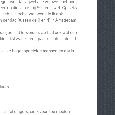
egenover dat vrijwel alle vrouwen behoorlijk
eer' en die zijn er bij 50+ echt wel. Op seks-
t heb zijn echte vrouwen die ik ook
 per dag (tussen de 0 en 4) in Amsterdam
dus geen lid te worden. Ze had ook wel een
de tekst was ze een paar minuten later lid.
lelijke hoger opgeleide mensen en dat is
turen
it is het enige waar ik voor zou moeten