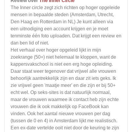
Review over
The Inner Circle
The Inner circle zegt zich richten op hoger opgeleide
mensen in bepaalde steden (Amsterdam, Utrecht,
Den Haag en Rotterdam in NL) Je kunt alleen via
een uitnodiging een account krijgen en je moet
tenminste één foto uploaden. Dat krijgt een review en
dan ben lid of niet.
Het verhaal over hoger opgeleid lijkt in mijn
zoekrange (50+) niet helemaal te kloppen, want de
kappersvakschool is niet een erg hoge opleiding.
Daar staat weer tegenover dat vrijwel alle vrouwen
behoorlijk aantrekkelijk zijn en daar zit iets geks. Ik
zie vrijwel geen 'maatje meer' en die zijn er bij 50+
echt wel. Op seks-sites is dat natuurlijk normaal,
maar de vrouwen waarmee ik contact heb zijn echte
vrouwen die ik ook makkelijk op FaceBook kan
vinden. Ook het aantal nieuwe vrouwen per dag
(tussen de 0 en 4) in Amsterdam lijkt me realistisch.
Een ex-date vertelde ooit niet door de keuring te zijn