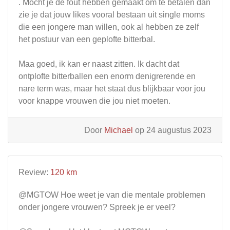
. Mocht je de fout hebben gemaakt om te betalen dan
zie je dat jouw likes vooral bestaan uit single moms
die een jongere man willen, ook al hebben ze zelf
het postuur van een geplofte bitterbal.
Maa goed, ik kan er naast zitten. Ik dacht dat
ontplofte bitterballen een enorm denigrerende en
nare term was, maar het staat dus blijkbaar voor jou
voor knappe vrouwen die jou niet moeten.
Door
Michael
op 24 augustus 2023
Review:
120 km
@MGTOW Hoe weet je van die mentale problemen
onder jongere vrouwen? Spreek je er veel?