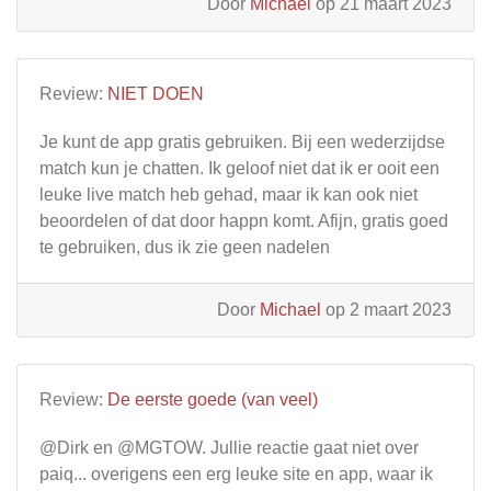
Door
Michael
op 21 maart 2023
Review:
NIET DOEN
Je kunt de app gratis gebruiken. Bij een wederzijdse
match kun je chatten. Ik geloof niet dat ik er ooit een
leuke live match heb gehad, maar ik kan ook niet
beoordelen of dat door happn komt. Afijn, gratis goed
te gebruiken, dus ik zie geen nadelen
Door
Michael
op 2 maart 2023
Review:
De eerste goede (van veel)
@Dirk en @MGTOW. Jullie reactie gaat niet over
paiq... overigens een erg leuke site en app, waar ik