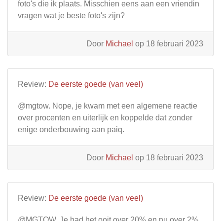
foto's die ik plaats. Misschien eens aan een vriendin
vragen wat je beste foto's zijn?
Door
Michael
op 18 februari 2023
Review:
De eerste goede (van veel)
@mgtow. Nope, je kwam met een algemene reactie
over procenten en uiterlijk en koppelde dat zonder
enige onderbouwing aan paiq.
Door
Michael
op 18 februari 2023
Review:
De eerste goede (van veel)
@MGTOW. Je had het ooit over 20% en nu over 2%.