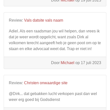
Door
Michael
op 19 juli 2023
Review:
Vals datsite vals naam
Adiel. Als een raadsman jou wil helpen, dan vrees ik
dat je weer wordt opgelicht, want zoals Dirk al
volkomen terecht aangeeft heb je geen poot om op te
staan en elke advocaat weet dat. Trap er niet in!
Door
Michael
op 17 juli 2023
Review:
Christen onwaardige site
@Dirk... dat gebakken lucht verkopen past dan wel
weer erg goed bij Godsdienst