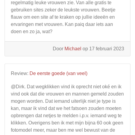
regelmatig leuke vrouwen zie. Van alle gratis te
gebruiken sites zeker de leukste vrouwen. Beetje
flauw om een site af te kraken op jullie ideeën en
ervaringen met vrouwen. Kan paiq daar iets aan
doen en zo ja, wat?
Door
Michael
op 17 februari 2023
Review:
De eerste goede (van veel)
@Dirk. Dat wegklikken vind ik oprecht niet oké en ik
vind ook dat die vrouwen en mannen gemeld zouden
mogen worden. Dat iemand uiterlijk niet je type is
kan, maar ik vind dat we het fatsoen zouden moeten
opbrengen dat netjes te melden i.p.v. iemand weg te
klikken. Overigens ben ik met mijn bijna 60 ook geen
fotomodel meer, maar ben me wel bewust van de