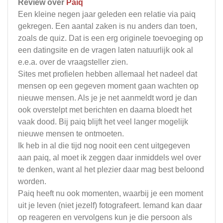
Review over
Paiq
Een kleine negen jaar geleden een relatie via paiq
gekregen. Een aantal zaken is nu anders dan toen,
zoals de quiz. Dat is een erg originele toevoeging op
een datingsite en de vragen laten natuurlijk ook al
e.e.a. over de vraagsteller zien.
Sites met profielen hebben allemaal het nadeel dat
mensen op een gegeven moment gaan wachten op
nieuwe mensen. Als je je net aanmeldt word je dan
ook overstelpt met berichten en daarna bloedt het
vaak dood. Bij paiq blijft het veel langer mogelijk
nieuwe mensen te ontmoeten.
Ik heb in al die tijd nog nooit een cent uitgegeven
aan paiq, al moet ik zeggen daar inmiddels wel over
te denken, want al het plezier daar mag best beloond
worden.
Paiq heeft nu ook momenten, waarbij je een moment
uit je leven (niet jezelf) fotografeert. Iemand kan daar
op reageren en vervolgens kun je die persoon als