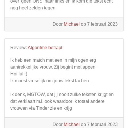
over 'geen ONS' naar links en ik kom die tekst echt
nog heel zelden tegen
Door
Michael
op 7 februari 2023
Review:
Algoritme betrapt
Ik heb een match met een in mijn ogen erg
aantrekkelijke vrouw. Zij begint met appen.
Hoi lul :)
Ik moest vreselijk om jouw tekst lachen
Ik denk, MGTOW, dat jij nooit zulke teksten krijgt en
dat verklaart m.i. ook waardoor ik totaal andere
vrouwen via Tinder zie en krijg
Door
Michael
op 7 februari 2023