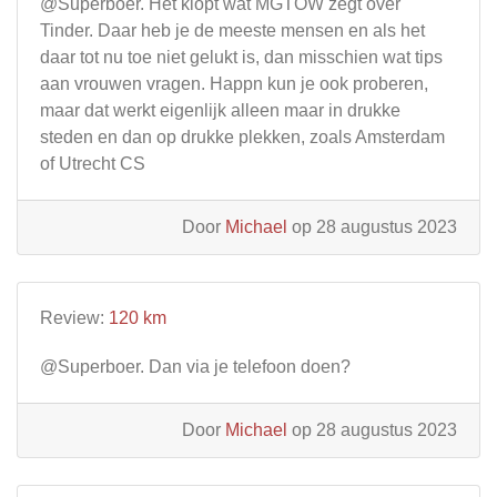
@Superboer. Het klopt wat MGTOW zegt over
Tinder. Daar heb je de meeste mensen en als het
daar tot nu toe niet gelukt is, dan misschien wat tips
aan vrouwen vragen. Happn kun je ook proberen,
maar dat werkt eigenlijk alleen maar in drukke
steden en dan op drukke plekken, zoals Amsterdam
of Utrecht CS
Door
Michael
op 28 augustus 2023
Review:
120 km
@Superboer. Dan via je telefoon doen?
Door
Michael
op 28 augustus 2023