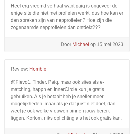
Heel erg vreemd verhaal want paiq is ongeveer de
enige site die niet met profielen werkt, dus hoe kan er
dan spraken zijn van nepprofielen? Hoe zijn die
zogenaamde nepprofielen dan ontdekt???
Door
Michael
op 15 mei 2023
Review:
Horrible
@Flevo1. Tinder, Paiq, maar ook sites als e-
matching, happn en InnerCircle kun je gratis
gebruiken. Als je betaalt heb je sneller meer
mogelijkheden, maar als je dat juist niet doet, dan
weet je ook welke vrouwen binnen jouw bereik
liggen. Kortom, niks oplichting als het ook gratis kan.