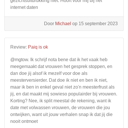
gezichtsuitdrukking niet. Hoort voor mij bij het
internet daten
Door
Michael
op 15 september 2023
Review:
Paiq is ok
@mgtow. Ik schrijf nota bene dat ik het vaak heb
meegemaakt dat vrouwen het gesprek stoppen, en
dan doe jij alsof ik mezelf voor doe als
meesterversierder. Dat doe ik niet en ben ik niet,
maar ik ben in enkel geval niet zo'n meesterfrust als
jij, en dat maakt mij sowieso populairder bij vrouwen.
Korting? Nee, ik split meestal de rekening, want ik
date met volwassen vrouwen, de vrouwen die jou
ontwijken, want uit jouw verhalen snap ik dat jij die
nooit ontmoet