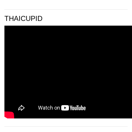
THAICUPID