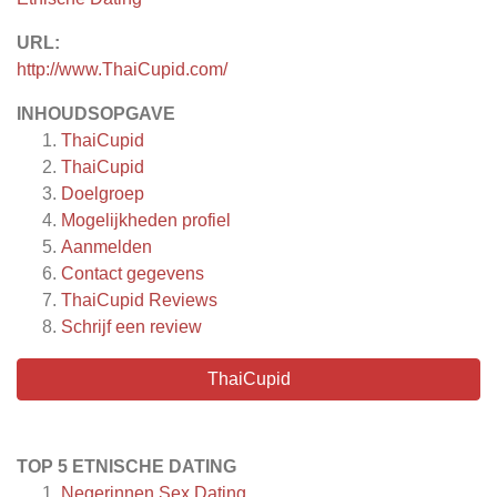
URL:
http://www.ThaiCupid.com/
INHOUDSOPGAVE
ThaiCupid
ThaiCupid
Doelgroep
Mogelijkheden profiel
Aanmelden
Contact gegevens
ThaiCupid
Reviews
Schrijf een review
ThaiCupid
TOP 5 ETNISCHE DATING
Negerinnen Sex Dating