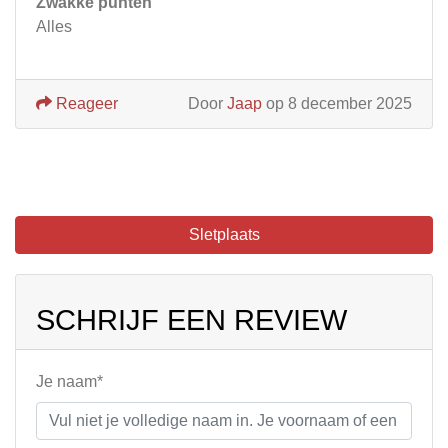
Zwakke punten
Alles
Reageer
Door
Jaap
op 8 december 2025
Sletplaats
SCHRIJF EEN REVIEW
Je naam*