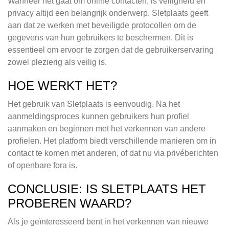
Wanneer het gaat om online contacten, is veiligheid en
privacy altijd een belangrijk onderwerp. Sletplaats geeft
aan dat ze werken met beveiligde protocollen om de
gegevens van hun gebruikers te beschermen. Dit is
essentieel om ervoor te zorgen dat de gebruikerservaring
zowel plezierig als veilig is.
HOE WERKT HET?
Het gebruik van Sletplaats is eenvoudig. Na het
aanmeldingsproces kunnen gebruikers hun profiel
aanmaken en beginnen met het verkennen van andere
profielen. Het platform biedt verschillende manieren om in
contact te komen met anderen, of dat nu via privéberichten
of openbare fora is.
CONCLUSIE: IS SLETPLAATS HET
PROBEREN WAARD?
Als je geïnteresseerd bent in het verkennen van nieuwe