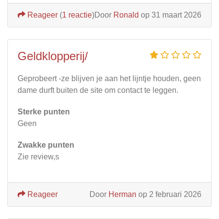
Reageer
(
1 reactie
)
Door
Ronald
op 31 maart 2026
Geldklopperij/
Geprobeert -ze blijven je aan het lijntje houden, geen
dame durft buiten de site om contact te leggen.
Sterke punten
Geen
Zwakke punten
Zie review,s
Reageer
Door
Herman
op 2 februari 2026