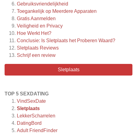
Gebruiksvriendelijkheid
Toegankelijk op Meerdere Apparaten
Gratis Aanmelden
Veiligheid en Privacy
Hoe Werkt Het?
Conclusie: Is Sletplaats het Proberen Waard?
Sletplaats
Reviews
Schrijf een review
Sletplaats
TOP 5 SEXDATING
VindSexDate
Sletplaats
LekkerScharrelen
DatingBord
Adult FriendFinder