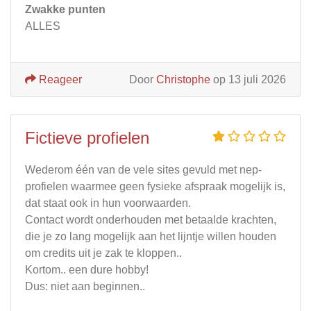
Zwakke punten
ALLES
Reageer
Door
Christophe
op 13 juli 2026
Fictieve profielen
Wederom één van de vele sites gevuld met nep-
profielen waarmee geen fysieke afspraak mogelijk is,
dat staat ook in hun voorwaarden.
Contact wordt onderhouden met betaalde krachten,
die je zo lang mogelijk aan het lijntje willen houden
om credits uit je zak te kloppen..
Kortom.. een dure hobby!
Dus: niet aan beginnen..