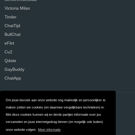
Victoria Milan
Tinder
ChatTijd
BullChat
eFlirt
Cu2
Qdate
GayBuddy
ChatApp
Om jouw bezoek aan onze website nog makkelijk en persoonlijker te
Contact
Over ons
maken zetten we cookies (en daarmee vergelijkbare technieken) in.
Privacy
Algemene
Met deze cookies kunnen wij en derde partijen informatie over jou
verzamelen en jouw internetgedrag binnen (en mogelijk ook buiten)
Voorwaarden
onze website volgen.
Meer informatie
FAQ
Nederland