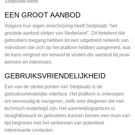
Sletplaats biedt:
EEN GROOT AANBOD
Volgens hun eigen omschrijving heeft Sletplaats "het
grootste aanbod sletjes van Nederland". Dit betekent dat
gebruikers toegang hebben tot een uitgebreid netwerk van
individuen die zich op het platform hebben aangemeld, wat
de kans vergroot om iemand te vinden die aansluit bij jouw
wensen en interesses.
GEBRUIKSVRIENDELIJKHEID
Een van de sterke punten van Sletplaats is de
gebruiksvriendelijke interface. Het platform is ontworpen
om eenvoudig te navigeren, zelfs voor diegenen die niet
technisch onderlegd zijn. Het aanmeldingsproces is
straightforward en gebruikers kunnen binnen een mum van
tijd beginnen met het verkennen van potentieel
interessante contacten.