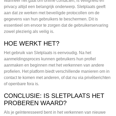
Wanneer het gaat om online contacten, is veiligheid en
privacy altijd een belangrijk onderwerp. Sletplaats geeft
aan dat ze werken met beveiligde protocollen om de
gegevens van hun gebruikers te beschermen. Dit is
essentieel om ervoor te zorgen dat de gebruikerservaring
zowel plezierig als veilig is.
HOE WERKT HET?
Het gebruik van Sletplaats is eenvoudig. Na het
aanmeldingsproces kunnen gebruikers hun profiel
aanmaken en beginnen met het verkennen van andere
profielen. Het platform biedt verschillende manieren om in
contact te komen met anderen, of dat nu via privéberichten
of openbare fora is.
CONCLUSIE: IS SLETPLAATS HET
PROBEREN WAARD?
Als je geïnteresseerd bent in het verkennen van nieuwe