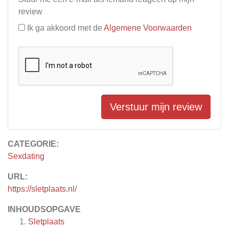
review
Ik ga akkoord met de
Algemene Voorwaarden
Verstuur mijn review
CATEGORIE:
Sexdating
URL:
https://sletplaats.nl/
INHOUDSOPGAVE
Sletplaats