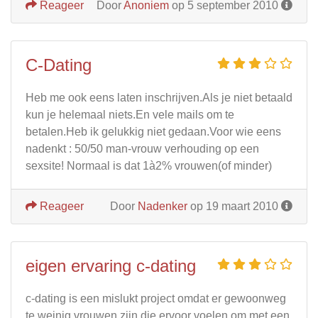
Reageer
Door
Anoniem
op 5 september 2010
C-Dating
Heb me ook eens laten inschrijven.Als je niet betaald
kun je helemaal niets.En vele mails om te
betalen.Heb ik gelukkig niet gedaan.Voor wie eens
nadenkt : 50/50 man-vrouw verhouding op een
sexsite! Normaal is dat 1à2% vrouwen(of minder)
Reageer
Door
Nadenker
op 19 maart 2010
eigen ervaring c-dating
c-dating is een mislukt project omdat er gewoonweg
te weinig vrouwen zijn die ervoor voelen om met een