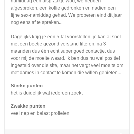
namiddag een afspraakje wou, we hebben
afgesproken, een koffie gedronken en nadien een
fijne sex-namiddag gehad. We proberen eind dit jaar
nog eens af te spreken...
Dagelijks krijg je een 5-tal voorstellen, je kan al snel
met een beetje gezond verstand filteren, na 3
maanden dus één echt super goed contactje, dus
voor mij de moeite waard. Ik ben dus nu wel positief
ingesteld over die site, maar het vergt veel moeite om
met dames in contact te komen die willen genieten...
Sterke punten
het is duidelijk wat iedereen zoekt
Zwakke punten
veel nep en balast profielen