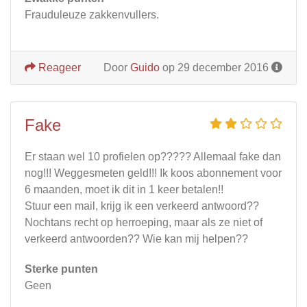
Frauduleuze zakkenvullers.
Reageer
Door
Guido
op 29 december 2016
Fake
Er staan wel 10 profielen op????? Allemaal fake dan
nog!!! Weggesmeten geld!!! Ik koos abonnement voor
6 maanden, moet ik dit in 1 keer betalen!!
Stuur een mail, krijg ik een verkeerd antwoord??
Nochtans recht op herroeping, maar als ze niet of
verkeerd antwoorden?? Wie kan mij helpen??
Sterke punten
Geen