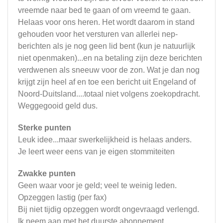
vreemde naar bed te gaan of om vreemd te gaan.
Helaas voor ons heren. Het wordt daarom in stand
gehouden voor het versturen van allerlei nep-
berichten als je nog geen lid bent (kun je natuurlijk
niet openmaken)...en na betaling zijn deze berichten
verdwenen als sneeuw voor de zon. Wat je dan nog
krijgt zijn heel af en toe een bericht uit Engeland of
Noord-Duitsland....totaal niet volgens zoekopdracht.
Weggegooid geld dus.
Sterke punten
Leuk idee...maar swerkelijkheid is helaas anders.
Je leert weer eens van je eigen stommiteiten
Zwakke punten
Geen waar voor je geld; veel te weinig leden.
Opzeggen lastig (per fax)
Bij niet tijdig opzeggen wordt ongevraagd verlengd.
Ik neem aan met het duurste abonnement.