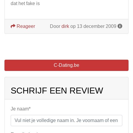
dat het fake is
Reageer
Door
dirk
op 13 december 2009
C-Dating.be
SCHRIJF EEN REVIEW
Je naam*