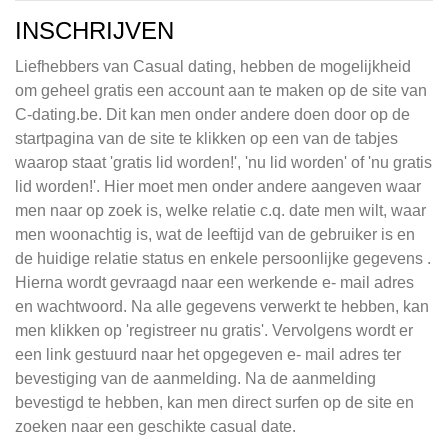
INSCHRIJVEN
Liefhebbers van Casual dating, hebben de mogelijkheid
om geheel gratis een account aan te maken op de site van
C-dating.be. Dit kan men onder andere doen door op de
startpagina van de site te klikken op een van de tabjes
waarop staat 'gratis lid worden!', 'nu lid worden' of 'nu gratis
lid worden!'. Hier moet men onder andere aangeven waar
men naar op zoek is, welke relatie c.q. date men wilt, waar
men woonachtig is, wat de leeftijd van de gebruiker is en
de huidige relatie status en enkele persoonlijke gegevens .
Hierna wordt gevraagd naar een werkende e- mail adres
en wachtwoord. Na alle gegevens verwerkt te hebben, kan
men klikken op 'registreer nu gratis'. Vervolgens wordt er
een link gestuurd naar het opgegeven e- mail adres ter
bevestiging van de aanmelding. Na de aanmelding
bevestigd te hebben, kan men direct surfen op de site en
zoeken naar een geschikte casual date.