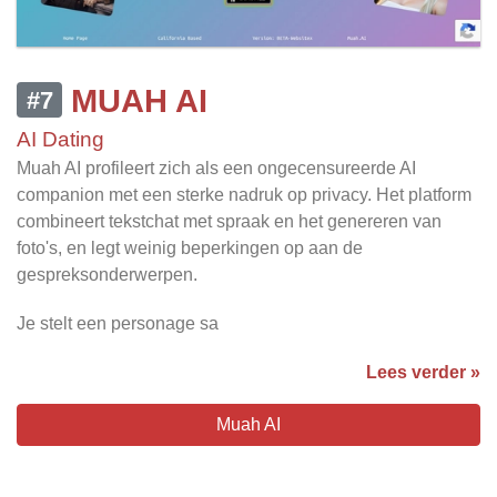
MUAH AI
#7
AI Dating
Muah AI profileert zich als een ongecensureerde AI
companion met een sterke nadruk op privacy. Het platform
combineert tekstchat met spraak en het genereren van
foto's, en legt weinig beperkingen op aan de
gespreksonderwerpen.
Je stelt een personage sa
Lees verder »
Muah AI