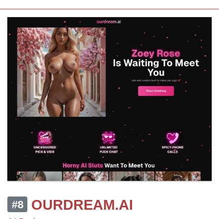
OURDREAM.AI
#8