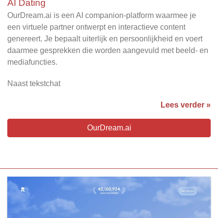
AI Dating
OurDream.ai is een AI companion-platform waarmee je
een virtuele partner ontwerpt en interactieve content
genereert. Je bepaalt uiterlijk en persoonlijkheid en voert
daarmee gesprekken die worden aangevuld met beeld- en
mediafuncties.
Naast tekstchat
Lees verder »
OurDream.ai