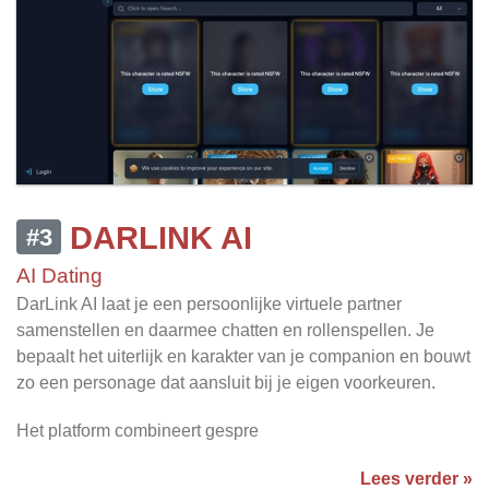
DARLINK AI
#3
AI Dating
DarLink AI laat je een persoonlijke virtuele partner
samenstellen en daarmee chatten en rollenspellen. Je
bepaalt het uiterlijk en karakter van je companion en bouwt
zo een personage dat aansluit bij je eigen voorkeuren.
Het platform combineert gespre
Lees verder »