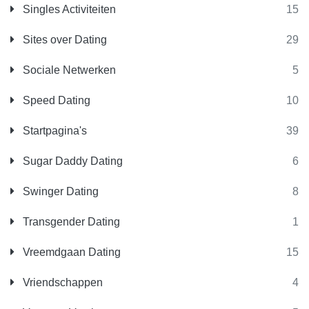
Singles Activiteiten
15
Sites over Dating
29
Sociale Netwerken
5
Speed Dating
10
Startpagina's
39
Sugar Daddy Dating
6
Swinger Dating
8
Transgender Dating
1
Vreemdgaan Dating
15
Vriendschappen
4