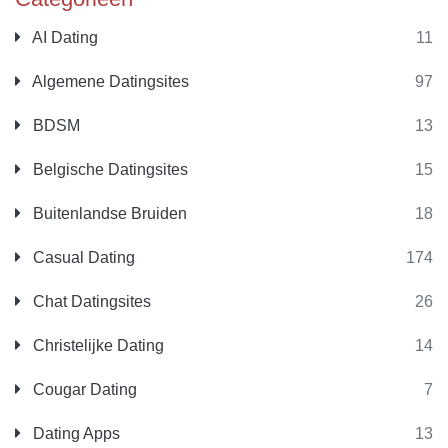
AI Dating
11
Algemene Datingsites
97
BDSM
13
Belgische Datingsites
15
Buitenlandse Bruiden
18
Casual Dating
174
Chat Datingsites
26
Christelijke Dating
14
Cougar Dating
7
Dating Apps
13