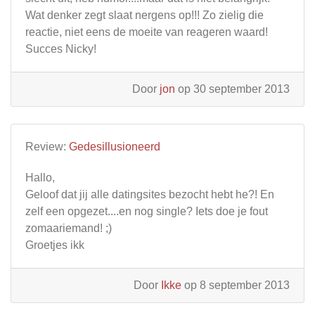
Wat denker zegt slaat nergens op!!! Zo zielig die
reactie, niet eens de moeite van reageren waard!
Succes Nicky!
Door
jon
op 30 september 2013
Review:
Gedesillusioneerd
Hallo,
Geloof dat jij alle datingsites bezocht hebt he?! En
zelf een opgezet....en nog single? Iets doe je fout
zomaariemand! ;)
Groetjes ikk
Door
Ikke
op 8 september 2013