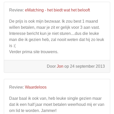
Review:
eMatching - het biedt wat het belooft
De prijs is ook mijn bezwaar. Ik zou best 1 maand
willen betalen, maar je zit er gelijk voor 3 aan vast.
Interesse bericht kun je niet sturen....dus die leuke
man die ik gezien heb, zal nooit weten dat hij zo leuk
is :(
Verder prima site trouwens.
Door
Jon
op 24 september 2013
Review:
Waardeloos
Daar baal ik ook van, heb leuke single gezien maar
dat ik een half jaar moet betalen weerhoud mij er van
om lid te worden. Jammer!