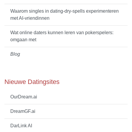
Waarom singles in dating-dry-spells experimenteren
met AI-vriendinnen
Wat online daters kunnen leren van pokerspelers:
omgaan met
Blog
Nieuwe Datingsites
OurDream.ai
DreamGF.ai
DarLink AI