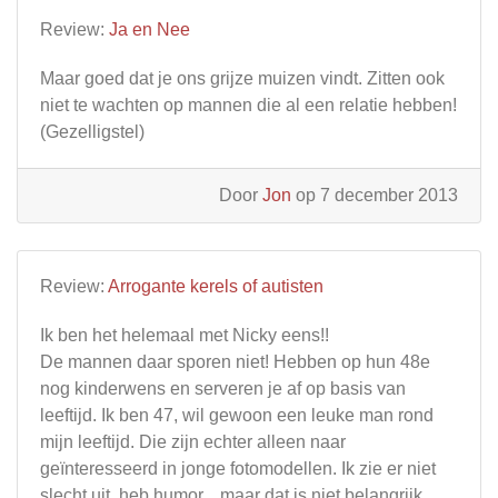
Review:
Ja en Nee
Maar goed dat je ons grijze muizen vindt. Zitten ook
niet te wachten op mannen die al een relatie hebben!
(Gezelligstel)
Door
Jon
op 7 december 2013
Review:
Arrogante kerels of autisten
Ik ben het helemaal met Nicky eens!!
De mannen daar sporen niet! Hebben op hun 48e
nog kinderwens en serveren je af op basis van
leeftijd. Ik ben 47, wil gewoon een leuke man rond
mijn leeftijd. Die zijn echter alleen naar
geïnteresseerd in jonge fotomodellen. Ik zie er niet
slecht uit, heb humor....maar dat is niet belangrijk.