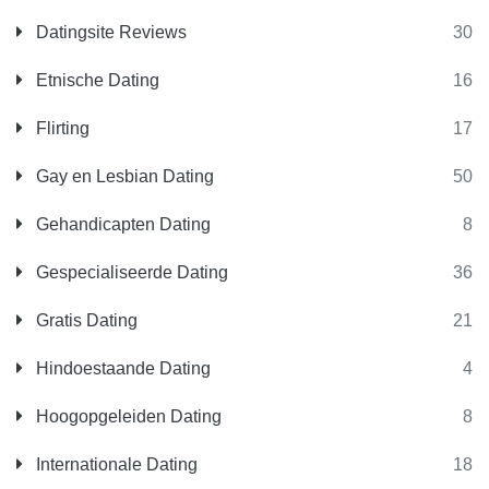
Datingsite Reviews
30
Etnische Dating
16
Flirting
17
Gay en Lesbian Dating
50
Gehandicapten Dating
8
Gespecialiseerde Dating
36
Gratis Dating
21
Hindoestaande Dating
4
Hoogopgeleiden Dating
8
Internationale Dating
18