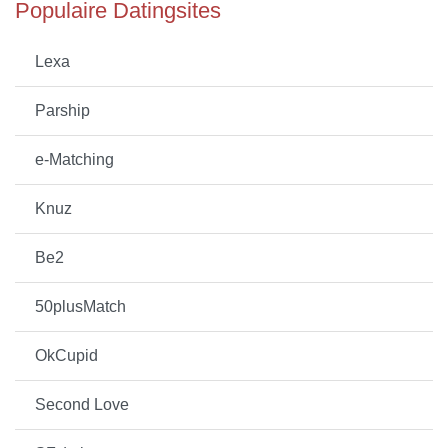
Populaire Datingsites
Lexa
Parship
e-Matching
Knuz
Be2
50plusMatch
OkCupid
Second Love