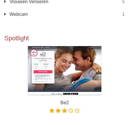
Vrouwen Versieren
5
Webcam
1
Spotlight
Be2