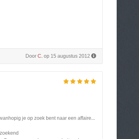
Door
C.
op 15 augustus 2012
e wanhopig je op zoek bent naar een affaire...
g zoekend