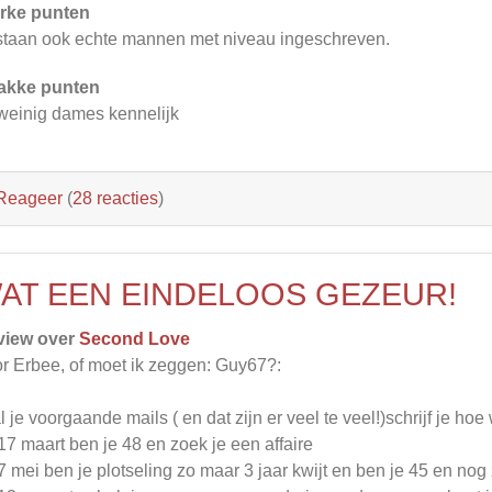
rke punten
staan ook echte mannen met niveau ingeschreven.
akke punten
weinig dames kennelijk
Reageer
(
28 reacties
)
AT EEN EINDELOOS GEZEUR!
view over
Second Love
r Erbee, of moet ik zeggen: Guy67?:
al je voorgaande mails ( en dat zijn er veel te veel!)schrijf je ho
17 maart ben je 48 en zoek je een affaire
7 mei ben je plotseling zo maar 3 jaar kwijt en ben je 45 en no