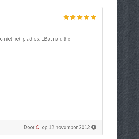
o niet het ip adres....Batman, the
Door
C.
op 12 november 2012