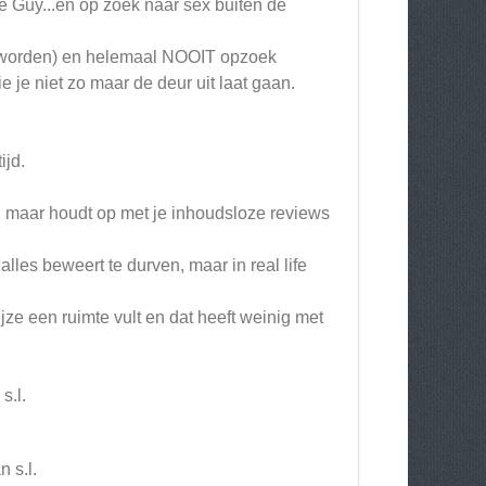
 Guy...en op zoek naar sex buiten de
geworden) en helemaal NOOIT opzoek
je niet zo maar de deur uit laat gaan.
ijd.
zo, maar houdt op met je inhoudsloze reviews
alles beweert te durven, maar in real life
ze een ruimte vult en dat heeft weinig met
s.l.
 s.l.