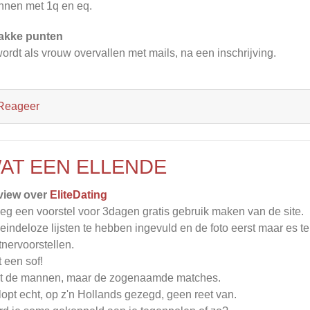
nen met 1q en eq.
akke punten
wordt als vrouw overvallen met mails, na een inschrijving.
Reageer
AT EEN ELLENDE
view over
EliteDating
eg een voorstel voor 3dagen gratis gebruik maken van de site.
eindeloze lijsten te hebben ingevuld en de foto eerst maar es t
tnervoorstellen.
 een sof!
t de mannen, maar de zogenaamde matches.
lopt echt, op z'n Hollands gezegd, geen reet van.