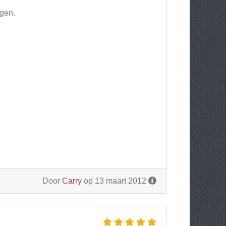
igen.
Door
Carry
op 13 maart 2012