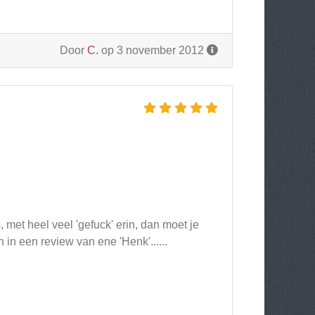
Door
C.
op 3 november 2012
 met heel veel 'gefuck' erin, dan moet je
n een review van ene 'Henk'......