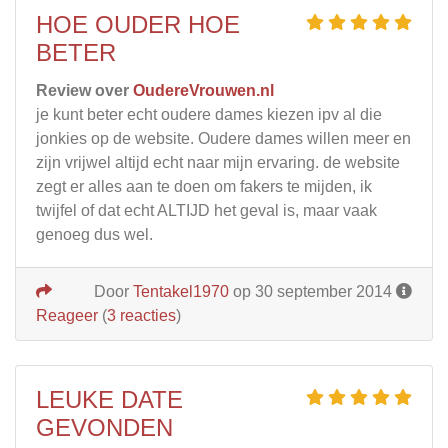
HOE OUDER HOE
BETER
Review over
OudereVrouwen.nl
je kunt beter echt oudere dames kiezen ipv al die
jonkies op de website. Oudere dames willen meer en
zijn vrijwel altijd echt naar mijn ervaring. de website
zegt er alles aan te doen om fakers te mijden, ik
twijfel of dat echt ALTIJD het geval is, maar vaak
genoeg dus wel.
Door
Tentakel1970
op 30 september 2014
Reageer
(
3 reacties
)
LEUKE DATE
GEVONDEN