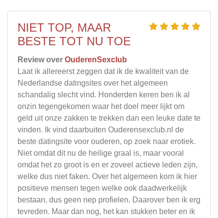
NIET TOP, MAAR
BESTE TOT NU TOE
Review over
OuderenSexclub
Laat ik allereerst zeggen dat ik de kwaliteit van de
Nederlandse datingsites over het algemeen
schandalig slecht vind. Honderden keren ben ik al
onzin tegengekomen waar het doel meer lijkt om
geld uit onze zakken te trekken dan een leuke date te
vinden. Ik vind daarbuiten Ouderensexclub.nl de
beste datingsite voor ouderen, op zoek naar erotiek.
Niet omdat dit nu de heilige graal is, maar vooral
omdat het zo groot is en er zoveel actieve leden zijn,
welke dus niet faken. Over het algemeen kom ik hier
positieve mensen tegen welke ook daadwerkelijk
bestaan, dus geen nep profielen. Daarover ben ik erg
tevreden. Maar dan nog, het kan stukken beter en ik