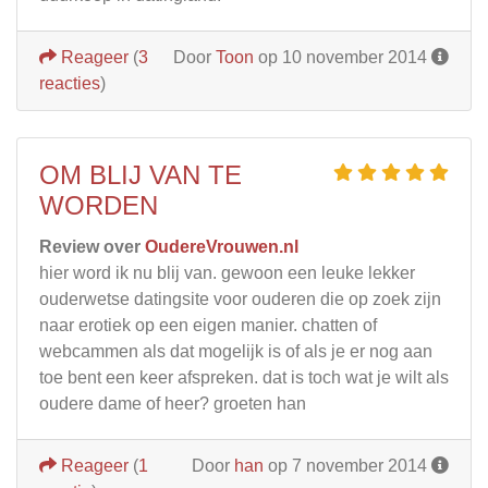
Reageer
(
3
Door
Toon
op 10 november 2014
reacties
)
OM BLIJ VAN TE
WORDEN
Review over
OudereVrouwen.nl
hier word ik nu blij van. gewoon een leuke lekker
ouderwetse datingsite voor ouderen die op zoek zijn
naar erotiek op een eigen manier. chatten of
webcammen als dat mogelijk is of als je er nog aan
toe bent een keer afspreken. dat is toch wat je wilt als
oudere dame of heer? groeten han
Reageer
(
1
Door
han
op 7 november 2014