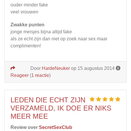
ouder minder fake
veel vrouwen
Zwakke punten
jonge meisjes bijna altijd fake
als ze echt zijn dan niet op zoek naar sex maar
complimenten!
Door
HardeNeuker
op 15 augustus 2014
Reageer
(
1 reactie
)
LEDEN DIE ECHT ZIJN
VERZAMELD, IK DOE ER NIKS
MEER MEE
Review over
SecretSexClub