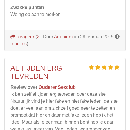
Zwakke punten
Weing op aan te merken
Reageer
(
2
Door
Anoniem
op 28 februari 2015
reacties
)
AL TIJDEN ERG
TEVREDEN
Review over
OuderenSexclub
Ik ben zelf al tijden erg tevreden over deze site.
Natuurlijk vind je hier fake en niet fake leden, de site
doet er veel aan om zichzelf goed neer te zetten en
promoot dat hier en daar met fake leden heb ik het
idee. Maar als je eenmaal binnen bent heb je daar
weinig last meer van. Veel leden, waaronder veel