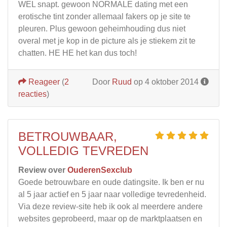
WEL snapt. gewoon NORMALE dating met een
erotische tint zonder allemaal fakers op je site te
pleuren. Plus gewoon geheimhouding dus niet
overal met je kop in de picture als je stiekem zit te
chatten. HE HE het kan dus toch!
Reageer
(
2
Door
Ruud
op 4 oktober 2014
reacties
)
BETROUWBAAR,
VOLLEDIG TEVREDEN
Review over
OuderenSexclub
Goede betrouwbare en oude datingsite. Ik ben er nu
al 5 jaar actief en 5 jaar naar volledige tevredenheid.
Via deze review-site heb ik ook al meerdere andere
websites geprobeerd, maar op de marktplaatsen en