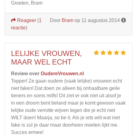
Groeten, Bram
Reageer
(
1
Door
Bram
op 11 augustus 2014
reactie
)
LELIJKE VROUWEN,
MAAR WEL ECHT
Review over
OudereVrouwen.nl
Topper! Ze gaan oudere (vaak lelijke) vrouwen echt
niet faken! Dat doen ze alleen bij onhaalbare geile
tieners en soms milfs! Dit ziet er ook niet uit alsof je
in een droom bent beland maar je komt gewoon vaak
lelijke oude verrotte wijven tegen die je echt niet
WILT doen! Maarja, so be it. Als je iets wilt wat niet
fake is zul je daar maar doorheen moeten lijkt me.
Succes ermee!