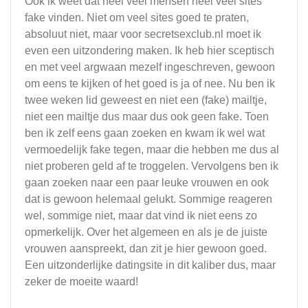
Ook ik weet dat heel veel mensen heel veel sites
fake vinden. Niet om veel sites goed te praten,
absoluut niet, maar voor secretsexclub.nl moet ik
even een uitzondering maken. Ik heb hier sceptisch
en met veel argwaan mezelf ingeschreven, gewoon
om eens te kijken of het goed is ja of nee. Nu ben ik
twee weken lid geweest en niet een (fake) mailtje,
niet een mailtje dus maar dus ook geen fake. Toen
ben ik zelf eens gaan zoeken en kwam ik wel wat
vermoedelijk fake tegen, maar die hebben me dus al
niet proberen geld af te troggelen. Vervolgens ben ik
gaan zoeken naar een paar leuke vrouwen en ook
dat is gewoon helemaal gelukt. Sommige reageren
wel, sommige niet, maar dat vind ik niet eens zo
opmerkelijk. Over het algemeen en als je de juiste
vrouwen aanspreekt, dan zit je hier gewoon goed.
Een uitzonderlijke datingsite in dit kaliber dus, maar
zeker de moeite waard!