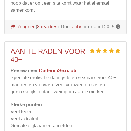
hoop dat er ooit een site komt waar het allemaal
samenkomt.
Reageer
(
3 reacties
)
Door
John
op 7 april 2015
AAN TE RADEN VOOR
40+
Review over
OuderenSexclub
Speciale erotische datingsite en sexmarkt voor 40+
mannen en vrouwen. Veel vrouwen en stellen,
gemakkelijk contact, weinig op aan te merken.
Sterke punten
Veel leden
Veel activiteit
Gemakkelijk aan en afmelden