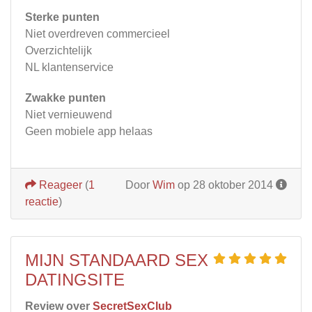
Sterke punten
Niet overdreven commercieel
Overzichtelijk
NL klantenservice
Zwakke punten
Niet vernieuwend
Geen mobiele app helaas
Reageer
(
1
Door
Wim
op 28 oktober 2014
reactie
)
MIJN STANDAARD SEX
DATINGSITE
Review over
SecretSexClub