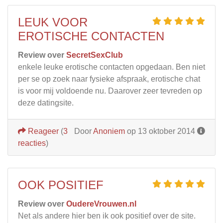
LEUK VOOR
EROTISCHE CONTACTEN
Review over
SecretSexClub
enkele leuke erotische contacten opgedaan. Ben niet
per se op zoek naar fysieke afspraak, erotische chat
is voor mij voldoende nu. Daarover zeer tevreden op
deze datingsite.
Reageer
(
3
Door
Anoniem
op 13 oktober 2014
reacties
)
OOK POSITIEF
Review over
OudereVrouwen.nl
Net als andere hier ben ik ook positief over de site.