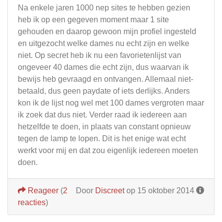
Na enkele jaren 1000 nep sites te hebben gezien
heb ik op een gegeven moment maar 1 site
gehouden en daarop gewoon mijn profiel ingesteld
en uitgezocht welke dames nu echt zijn en welke
niet. Op secret heb ik nu een favorietenlijst van
ongeveer 40 dames die echt zijn, dus waarvan ik
bewijs heb gevraagd en ontvangen. Allemaal niet-
betaald, dus geen paydate of iets derlijks. Anders
kon ik de lijst nog wel met 100 dames vergroten maar
ik zoek dat dus niet. Verder raad ik iedereen aan
hetzelfde te doen, in plaats van constant opnieuw
tegen de lamp te lopen. Dit is het enige wat echt
werkt voor mij en dat zou eigenlijk iedereen moeten
doen.
Reageer
(
2
Door
Discreet
op 15 oktober 2014
reacties
)