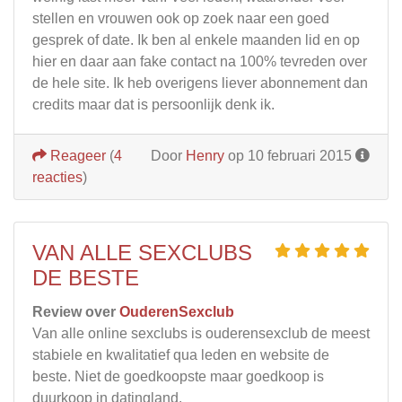
stellen en vrouwen ook op zoek naar een goed
gesprek of date. Ik ben al enkele maanden lid en op
hier en daar aan fake contact na 100% tevreden over
de hele site. Ik heb overigens liever abonnement dan
credits maar dat is persoonlijk denk ik.
Reageer
(
4
Door
Henry
op 10 februari 2015
reacties
)
VAN ALLE SEXCLUBS
DE BESTE
Review over
OuderenSexclub
Van alle online sexclubs is ouderensexclub de meest
stabiele en kwalitatief qua leden en website de
beste. Niet de goedkoopste maar goedkoop is
duurkoop in datingland.