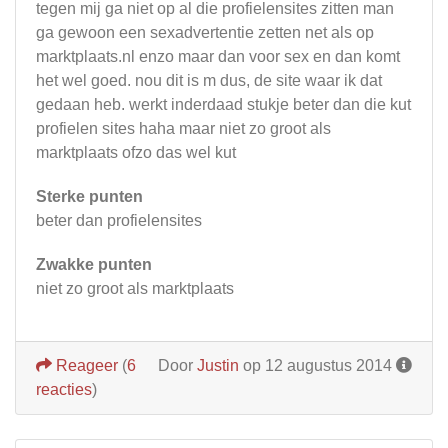
tegen mij ga niet op al die profielensites zitten man
ga gewoon een sexadvertentie zetten net als op
marktplaats.nl enzo maar dan voor sex en dan komt
het wel goed. nou dit is m dus, de site waar ik dat
gedaan heb. werkt inderdaad stukje beter dan die kut
profielen sites haha maar niet zo groot als
marktplaats ofzo das wel kut
Sterke punten
beter dan profielensites
Zwakke punten
niet zo groot als marktplaats
Reageer
(
6
Door
Justin
op 12 augustus 2014
reacties
)