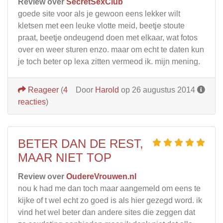
Review over
SecretSexClub
goede site voor als je gewoon eens lekker wilt
kletsen met een leuke vlotte meid, beetje stoute
praat, beetje ondeugend doen met elkaar, wat fotos
over en weer sturen enzo. maar om echt te daten kun
je toch beter op lexa zitten vermeod ik. mijn mening.
Reageer
(
4
Door
Harold
op 26 augustus 2014
reacties
)
BETER DAN DE REST,
MAAR NIET TOP
Review over
OudereVrouwen.nl
nou k had me dan toch maar aangemeld om eens te
kijke of t wel echt zo goed is als hier gezegd word. ik
vind het wel beter dan andere sites die zeggen dat