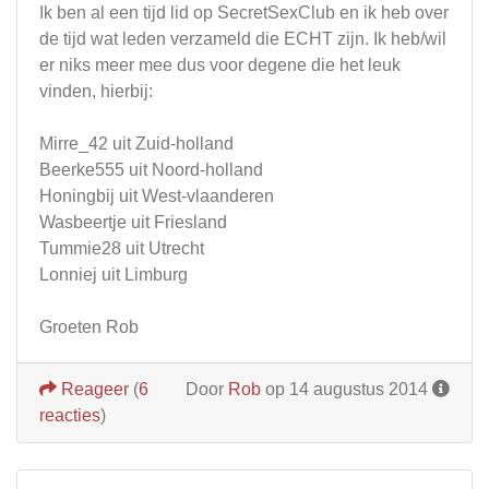
Ik ben al een tijd lid op SecretSexClub en ik heb over
de tijd wat leden verzameld die ECHT zijn. Ik heb/wil
er niks meer mee dus voor degene die het leuk
vinden, hierbij:
Mirre_42 uit Zuid-holland
Beerke555 uit Noord-holland
Honingbij uit West-vlaanderen
Wasbeertje uit Friesland
Tummie28 uit Utrecht
Lonniej uit Limburg
Groeten Rob
Reageer
(
6
Door
Rob
op 14 augustus 2014
reacties
)