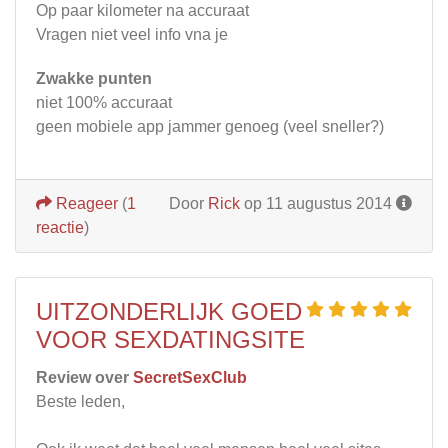
Op paar kilometer na accuraat
Vragen niet veel info vna je
Zwakke punten
niet 100% accuraat
geen mobiele app jammer genoeg (veel sneller?)
Reageer
(
1
Door
Rick
op 11 augustus 2014
reactie
)
UITZONDERLIJK GOED
VOOR SEXDATINGSITE
Review over
SecretSexClub
Beste leden,