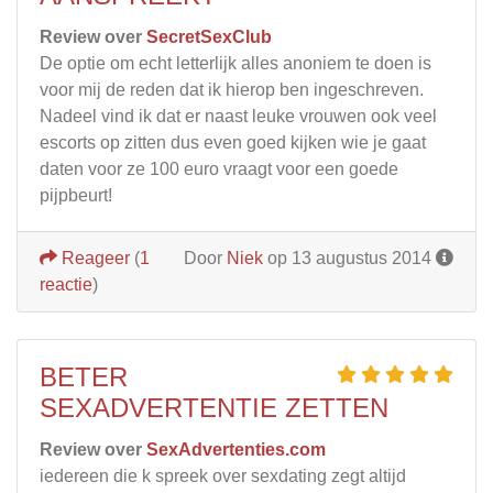
Review over
SecretSexClub
De optie om echt letterlijk alles anoniem te doen is
voor mij de reden dat ik hierop ben ingeschreven.
Nadeel vind ik dat er naast leuke vrouwen ook veel
escorts op zitten dus even goed kijken wie je gaat
daten voor ze 100 euro vraagt voor een goede
pijpbeurt!
Reageer
(
1
Door
Niek
op 13 augustus 2014
reactie
)
BETER
SEXADVERTENTIE ZETTEN
Review over
SexAdvertenties.com
iedereen die k spreek over sexdating zegt altijd