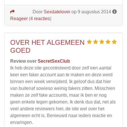
Door
Sexdatelover
op 9 augustus 2014
Reageer
(
4 reacties
)
OVER HET ALGEMEEN
GOED
Review over
SecretSexClub
Ik heb deze site gecontroleerd door zelf een aantal
keer een faker account aan te maken en deze werd
binnen een week verwijderd. Ik geloof dus dat hier
van buitenaf sowieso weinig fakers zitten. Misschien
maken ze zelf fake accounts, maar ik ben er nog
geen enkele tegen gekomen. Ik denk dus dat, net als
veel andere reviewers hier, de site wel over het
algemeen echt is. Benieuwd naar ieders reactie en
ervaringen.