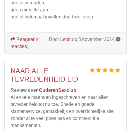
beetje verouderd
geen mobiele app
profiel helemaal invullen duurt wel even
Reageer
(
4
Door
Leon
op 5 november 2014
reacties
)
NAAR ALLE
TEVREDENHEID LID
Review over
OuderenSexclub
Al enkele maanden ingeschreven en naar allen
tevredenheid tot nu toe. Snelle en goede
klantenservice, gemakkelijk en overzichtelijke site
zonder al te veel poes pas en commerciële
mankementen.