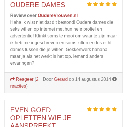
OUDERE DAMES
Review over
OudereVrouwen.nl
Haha ik wist niet dat dit bestond! Oudere dames die
seks willen op internet met hun hele profiel en
advertentie! Klinkt soms te mooi om waar te zijn maar
ik heb me ingeschreven en soms zitten er dus echt
dames tussen die je willen! Gekkenwerk hahaha
maar ja als het werkt is het top. Iemand anders
ervaringen?
Reageer
(
2
Door
Gerard
op 14 augustus 2014
reacties
)
EVEN GOED
OPLETTEN WIE JE
AANSPREEKT