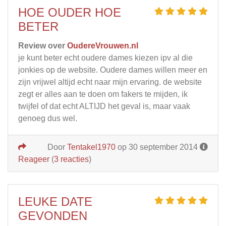
HOE OUDER HOE
BETER
Review over
OudereVrouwen.nl
je kunt beter echt oudere dames kiezen ipv al die
jonkies op de website. Oudere dames willen meer en
zijn vrijwel altijd echt naar mijn ervaring. de website
zegt er alles aan te doen om fakers te mijden, ik
twijfel of dat echt ALTIJD het geval is, maar vaak
genoeg dus wel.
Door
Tentakel1970
op 30 september 2014
Reageer
(
3 reacties
)
LEUKE DATE
GEVONDEN