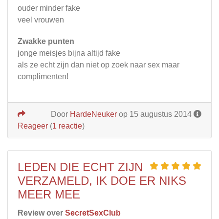
ouder minder fake
veel vrouwen
Zwakke punten
jonge meisjes bijna altijd fake
als ze echt zijn dan niet op zoek naar sex maar
complimenten!
Door
HardeNeuker
op 15 augustus 2014
Reageer
(
1 reactie
)
LEDEN DIE ECHT ZIJN
VERZAMELD, IK DOE ER NIKS
MEER MEE
Review over
SecretSexClub