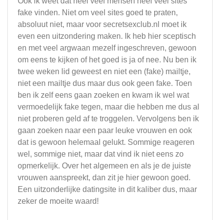
Ook ik weet dat heel veel mensen heel veel sites
fake vinden. Niet om veel sites goed te praten,
absoluut niet, maar voor secretsexclub.nl moet ik
even een uitzondering maken. Ik heb hier sceptisch
en met veel argwaan mezelf ingeschreven, gewoon
om eens te kijken of het goed is ja of nee. Nu ben ik
twee weken lid geweest en niet een (fake) mailtje,
niet een mailtje dus maar dus ook geen fake. Toen
ben ik zelf eens gaan zoeken en kwam ik wel wat
vermoedelijk fake tegen, maar die hebben me dus al
niet proberen geld af te troggelen. Vervolgens ben ik
gaan zoeken naar een paar leuke vrouwen en ook
dat is gewoon helemaal gelukt. Sommige reageren
wel, sommige niet, maar dat vind ik niet eens zo
opmerkelijk. Over het algemeen en als je de juiste
vrouwen aanspreekt, dan zit je hier gewoon goed.
Een uitzonderlijke datingsite in dit kaliber dus, maar
zeker de moeite waard!