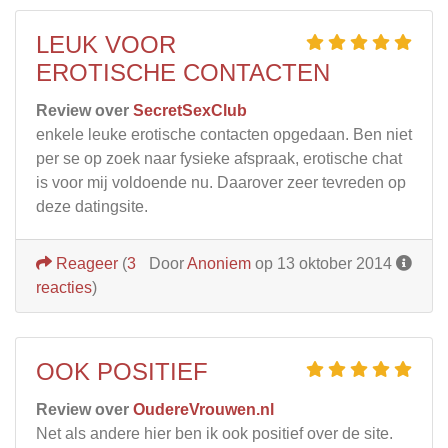
LEUK VOOR
EROTISCHE CONTACTEN
Review over
SecretSexClub
enkele leuke erotische contacten opgedaan. Ben niet
per se op zoek naar fysieke afspraak, erotische chat
is voor mij voldoende nu. Daarover zeer tevreden op
deze datingsite.
Reageer
(
3
Door
Anoniem
op 13 oktober 2014
reacties
)
OOK POSITIEF
Review over
OudereVrouwen.nl
Net als andere hier ben ik ook positief over de site.