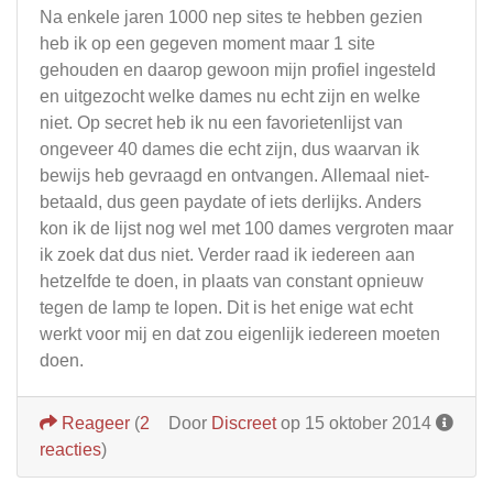
Na enkele jaren 1000 nep sites te hebben gezien
heb ik op een gegeven moment maar 1 site
gehouden en daarop gewoon mijn profiel ingesteld
en uitgezocht welke dames nu echt zijn en welke
niet. Op secret heb ik nu een favorietenlijst van
ongeveer 40 dames die echt zijn, dus waarvan ik
bewijs heb gevraagd en ontvangen. Allemaal niet-
betaald, dus geen paydate of iets derlijks. Anders
kon ik de lijst nog wel met 100 dames vergroten maar
ik zoek dat dus niet. Verder raad ik iedereen aan
hetzelfde te doen, in plaats van constant opnieuw
tegen de lamp te lopen. Dit is het enige wat echt
werkt voor mij en dat zou eigenlijk iedereen moeten
doen.
Reageer
(
2
Door
Discreet
op 15 oktober 2014
reacties
)