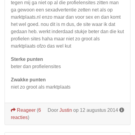
tegen mij ga niet op al die profielensites zitten man
ga gewoon een sexadvertentie zetten net als op
marktplaats.nl enzo maar dan voor sex en dan komt
het wel goed. nou dit is m dus, de site waar ik dat
gedaan heb. werkt inderdaad stukje beter dan die kut
profielen sites haha maar niet zo groot als
marktplaats ofzo das wel kut
Sterke punten
beter dan profielensites
Zwakke punten
niet zo groot als marktplaats
Reageer
(
6
Door
Justin
op 12 augustus 2014
reacties
)