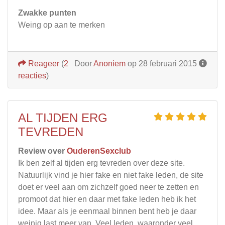
Zwakke punten
Weing op aan te merken
Reageer
(
2
Door
Anoniem
op 28 februari 2015
reacties
)
AL TIJDEN ERG
TEVREDEN
Review over
OuderenSexclub
Ik ben zelf al tijden erg tevreden over deze site.
Natuurlijk vind je hier fake en niet fake leden, de site
doet er veel aan om zichzelf goed neer te zetten en
promoot dat hier en daar met fake leden heb ik het
idee. Maar als je eenmaal binnen bent heb je daar
weinig last meer van. Veel leden, waaronder veel