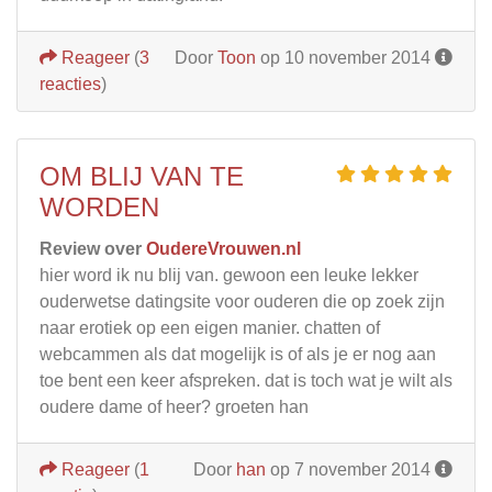
Reageer
(
3
Door
Toon
op 10 november 2014
reacties
)
OM BLIJ VAN TE
WORDEN
Review over
OudereVrouwen.nl
hier word ik nu blij van. gewoon een leuke lekker
ouderwetse datingsite voor ouderen die op zoek zijn
naar erotiek op een eigen manier. chatten of
webcammen als dat mogelijk is of als je er nog aan
toe bent een keer afspreken. dat is toch wat je wilt als
oudere dame of heer? groeten han
Reageer
(
1
Door
han
op 7 november 2014