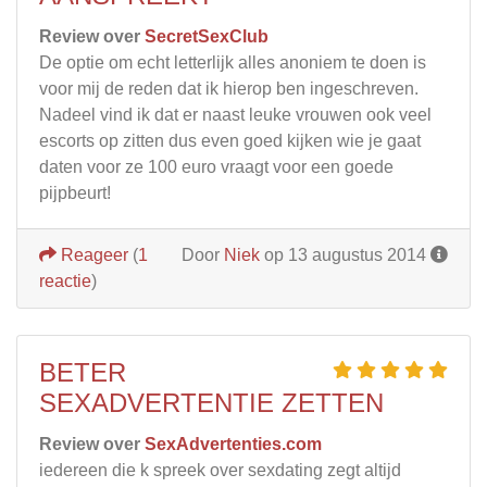
Review over
SecretSexClub
De optie om echt letterlijk alles anoniem te doen is
voor mij de reden dat ik hierop ben ingeschreven.
Nadeel vind ik dat er naast leuke vrouwen ook veel
escorts op zitten dus even goed kijken wie je gaat
daten voor ze 100 euro vraagt voor een goede
pijpbeurt!
Reageer
(
1
Door
Niek
op 13 augustus 2014
reactie
)
BETER
SEXADVERTENTIE ZETTEN
Review over
SexAdvertenties.com
iedereen die k spreek over sexdating zegt altijd