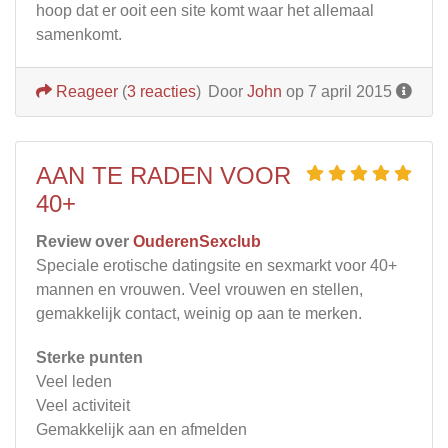
hoop dat er ooit een site komt waar het allemaal
samenkomt.
Reageer
(
3 reacties
)
Door
John
op 7 april 2015
AAN TE RADEN VOOR
40+
Review over
OuderenSexclub
Speciale erotische datingsite en sexmarkt voor 40+
mannen en vrouwen. Veel vrouwen en stellen,
gemakkelijk contact, weinig op aan te merken.
Sterke punten
Veel leden
Veel activiteit
Gemakkelijk aan en afmelden