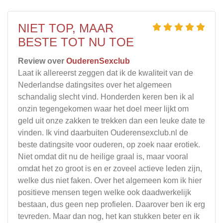
NIET TOP, MAAR
BESTE TOT NU TOE
Review over
OuderenSexclub
Laat ik allereerst zeggen dat ik de kwaliteit van de
Nederlandse datingsites over het algemeen
schandalig slecht vind. Honderden keren ben ik al
onzin tegengekomen waar het doel meer lijkt om
geld uit onze zakken te trekken dan een leuke date te
vinden. Ik vind daarbuiten Ouderensexclub.nl de
beste datingsite voor ouderen, op zoek naar erotiek.
Niet omdat dit nu de heilige graal is, maar vooral
omdat het zo groot is en er zoveel actieve leden zijn,
welke dus niet faken. Over het algemeen kom ik hier
positieve mensen tegen welke ook daadwerkelijk
bestaan, dus geen nep profielen. Daarover ben ik erg
tevreden. Maar dan nog, het kan stukken beter en ik