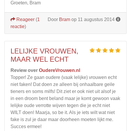
Groeten, Bram
Reageer
(
1
Door
Bram
op 11 augustus 2014
reactie
)
LELIJKE VROUWEN,
MAAR WEL ECHT
Review over
OudereVrouwen.nl
Topper! Ze gaan oudere (vaak lelijke) vrouwen echt
niet faken! Dat doen ze alleen bij onhaalbare geile
tieners en soms milfs! Dit ziet er ook niet uit alsof je
in een droom bent beland maar je komt gewoon vaak
lelijke oude verrotte wijven tegen die je echt niet
WILT doen! Maarja, so be it. Als je iets wilt wat niet
fake is zul je daar maar doorheen moeten lijkt me.
Succes ermee!