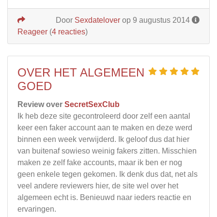
Door
Sexdatelover
op 9 augustus 2014
Reageer
(
4 reacties
)
OVER HET ALGEMEEN
GOED
Review over
SecretSexClub
Ik heb deze site gecontroleerd door zelf een aantal
keer een faker account aan te maken en deze werd
binnen een week verwijderd. Ik geloof dus dat hier
van buitenaf sowieso weinig fakers zitten. Misschien
maken ze zelf fake accounts, maar ik ben er nog
geen enkele tegen gekomen. Ik denk dus dat, net als
veel andere reviewers hier, de site wel over het
algemeen echt is. Benieuwd naar ieders reactie en
ervaringen.