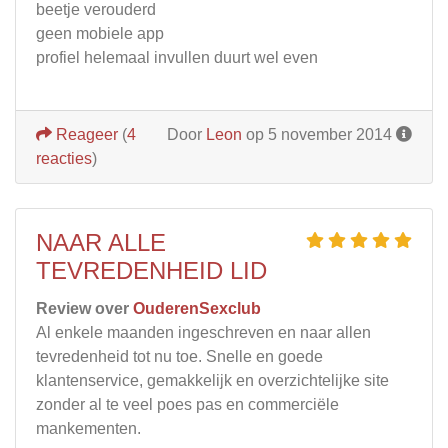
beetje verouderd
geen mobiele app
profiel helemaal invullen duurt wel even
Reageer
(
4
Door
Leon
op 5 november 2014
reacties
)
NAAR ALLE
TEVREDENHEID LID
Review over
OuderenSexclub
Al enkele maanden ingeschreven en naar allen
tevredenheid tot nu toe. Snelle en goede
klantenservice, gemakkelijk en overzichtelijke site
zonder al te veel poes pas en commerciële
mankementen.