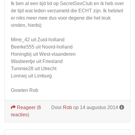
Ik ben al een tijd lid op SecretSexClub en ik heb over
de tijd wat leden verzameld die ECHT zijn. Ik heb/wil
er niks meer mee dus voor degene die het leuk
vinden, hierbij:
Mirre_42 uit Zuid-holland
Beerke555 uit Noord-holland
Honingbij uit West-vlaanderen
Wasbeertje uit Friesland
Tummie28 uit Utrecht
Lonniej uit Limburg
Groeten Rob
Reageer
(
6
Door
Rob
op 14 augustus 2014
reacties
)