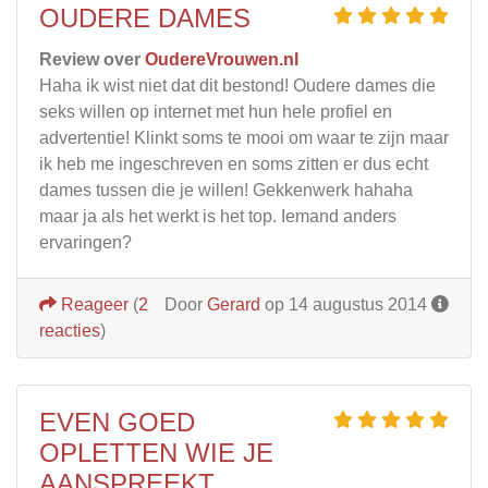
OUDERE DAMES
Review over
OudereVrouwen.nl
Haha ik wist niet dat dit bestond! Oudere dames die
seks willen op internet met hun hele profiel en
advertentie! Klinkt soms te mooi om waar te zijn maar
ik heb me ingeschreven en soms zitten er dus echt
dames tussen die je willen! Gekkenwerk hahaha
maar ja als het werkt is het top. Iemand anders
ervaringen?
Reageer
(
2
Door
Gerard
op 14 augustus 2014
reacties
)
EVEN GOED
OPLETTEN WIE JE
AANSPREEKT