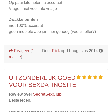
Op paar kilometer na accuraat
Vragen niet veel info vna je
Zwakke punten
niet 100% accuraat
geen mobiele app jammer genoeg (veel sneller?)
Reageer
(
1
Door
Rick
op 11 augustus 2014
reactie
)
UITZONDERLIJK GOED
VOOR SEXDATINGSITE
Review over
SecretSexClub
Beste leden,