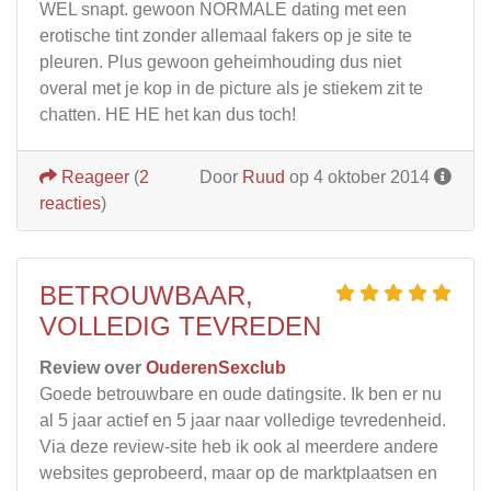
WEL snapt. gewoon NORMALE dating met een
erotische tint zonder allemaal fakers op je site te
pleuren. Plus gewoon geheimhouding dus niet
overal met je kop in de picture als je stiekem zit te
chatten. HE HE het kan dus toch!
Reageer
(
2
Door
Ruud
op 4 oktober 2014
reacties
)
BETROUWBAAR,
VOLLEDIG TEVREDEN
Review over
OuderenSexclub
Goede betrouwbare en oude datingsite. Ik ben er nu
al 5 jaar actief en 5 jaar naar volledige tevredenheid.
Via deze review-site heb ik ook al meerdere andere
websites geprobeerd, maar op de marktplaatsen en