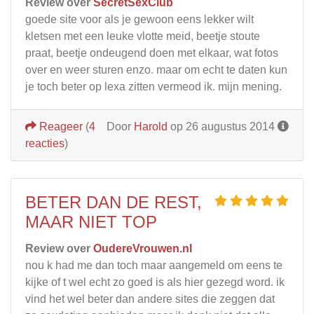
Review over
SecretSexClub
goede site voor als je gewoon eens lekker wilt
kletsen met een leuke vlotte meid, beetje stoute
praat, beetje ondeugend doen met elkaar, wat fotos
over en weer sturen enzo. maar om echt te daten kun
je toch beter op lexa zitten vermeod ik. mijn mening.
Reageer
(
4
Door
Harold
op 26 augustus 2014
reacties
)
BETER DAN DE REST,
MAAR NIET TOP
Review over
OudereVrouwen.nl
nou k had me dan toch maar aangemeld om eens te
kijke of t wel echt zo goed is als hier gezegd word. ik
vind het wel beter dan andere sites die zeggen dat