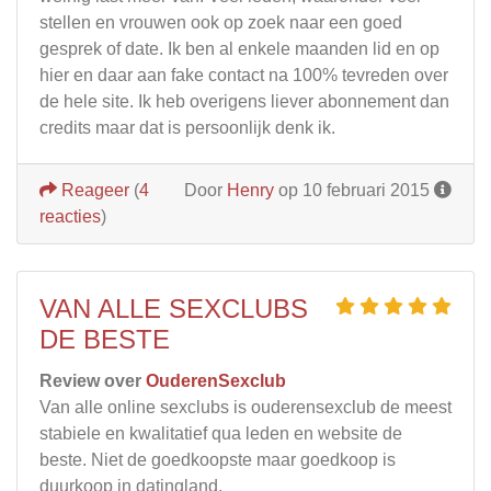
stellen en vrouwen ook op zoek naar een goed
gesprek of date. Ik ben al enkele maanden lid en op
hier en daar aan fake contact na 100% tevreden over
de hele site. Ik heb overigens liever abonnement dan
credits maar dat is persoonlijk denk ik.
Reageer
(
4
Door
Henry
op 10 februari 2015
reacties
)
VAN ALLE SEXCLUBS
DE BESTE
Review over
OuderenSexclub
Van alle online sexclubs is ouderensexclub de meest
stabiele en kwalitatief qua leden en website de
beste. Niet de goedkoopste maar goedkoop is
duurkoop in datingland.