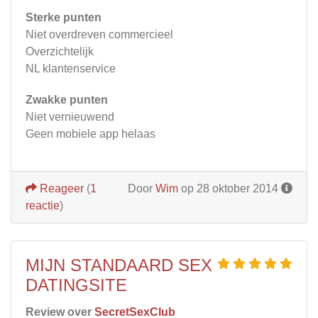
Sterke punten
Niet overdreven commercieel
Overzichtelijk
NL klantenservice
Zwakke punten
Niet vernieuwend
Geen mobiele app helaas
Reageer
(
1
Door
Wim
op 28 oktober 2014
reactie
)
MIJN STANDAARD SEX
DATINGSITE
Review over
SecretSexClub