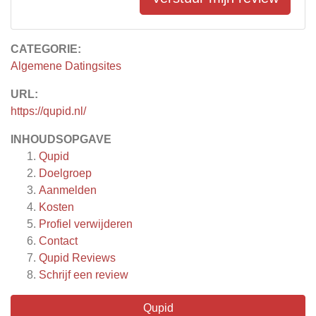
CATEGORIE:
Algemene Datingsites
URL:
https://qupid.nl/
INHOUDSOPGAVE
Qupid
Doelgroep
Aanmelden
Kosten
Profiel verwijderen
Contact
Qupid
Reviews
Schrijf een review
Qupid