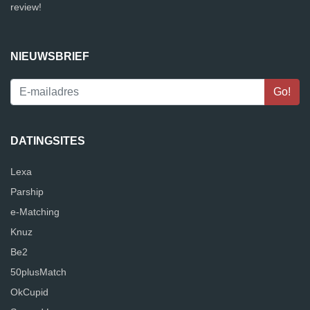
review!
NIEUWSBRIEF
DATINGSITES
Lexa
Parship
e-Matching
Knuz
Be2
50plusMatch
OkCupid