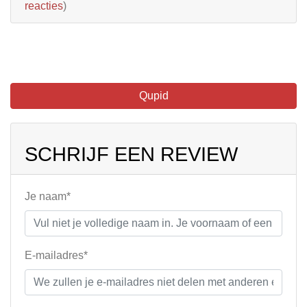
reacties
)
Qupid
SCHRIJF EEN REVIEW
Je naam*
E-mailadres*