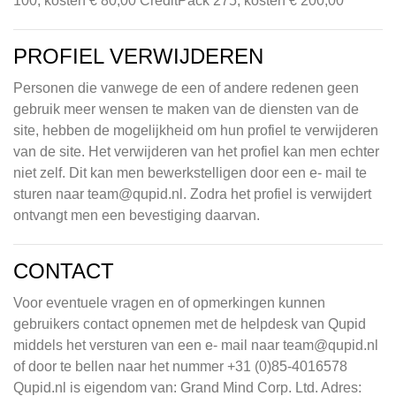
100, kosten € 80,00 CreditPack 275, kosten € 200,00
PROFIEL VERWIJDEREN
Personen die vanwege de een of andere redenen geen
gebruik meer wensen te maken van de diensten van de
site, hebben de mogelijkheid om hun profiel te verwijderen
van de site. Het verwijderen van het profiel kan men echter
niet zelf. Dit kan men bewerkstelligen door een e- mail te
sturen naar
team@qupid.nl
. Zodra het profiel is verwijdert
ontvangt men een bevestiging daarvan.
CONTACT
Voor eventuele vragen en of opmerkingen kunnen
gebruikers contact opnemen met de helpdesk van Qupid
middels het versturen van een e- mail naar
team@qupid.nl
of door te bellen naar het nummer +31 (0)85-4016578
Qupid.nl is eigendom van: Grand Mind Corp. Ltd. Adres: