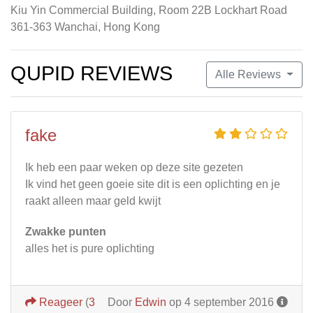
Kiu Yin Commercial Building, Room 22B Lockhart Road
361-363 Wanchai, Hong Kong
QUPID REVIEWS
Alle Reviews
fake
Ik heb een paar weken op deze site gezeten
Ik vind het geen goeie site dit is een oplichting en je
raakt alleen maar geld kwijt
Zwakke punten
alles het is pure oplichting
Reageer
(
3
Door
Edwin
op 4 september 2016