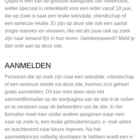
Qupid is een van de grootste datingsites van Nederland,
welke speciaal is ontwikkeld voor een ieder vanaf 18 jaar,
die op zoek is naar een leuke seksdate, vriendschap of
een serieuze relatie. Er zijn op deze site ook een aantal
single mannen en vrouwen, die net als jouw ook op zoek
zijn naar iemand fijn in hun leven. Geïnteresseerd? Meld je
dan snel aan op deze site.
AANMELDEN
Personen die op zoek zijn naar een seksdate, vriendschap
of een serieuze relatie via deze site, kunnen zich geheel
gratis aanmelden. Dit kan men doen door het
aanmeldformulier op de startpagina van de site in te vullen
en te versturen naar de beheerders van de site. In het
formulier moet men onder andere aangeven waar men
naar op zoek is, een leuke gebruikersnaam, e- mail adres
en wachtwoord naar keuze ingeven. Na het
aanmeldproces volledig doorlopen te hebben wordt een e-