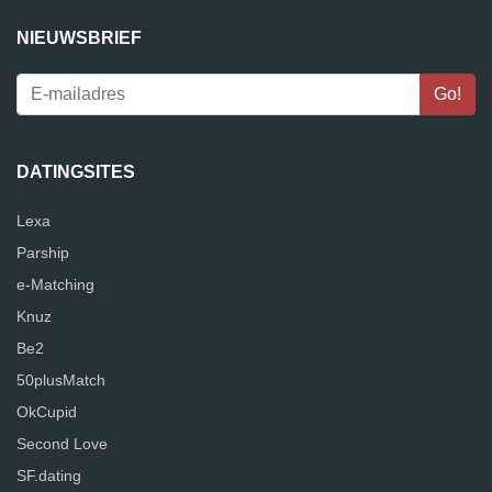
NIEUWSBRIEF
DATINGSITES
Lexa
Parship
e-Matching
Knuz
Be2
50plusMatch
OkCupid
Second Love
SF.dating