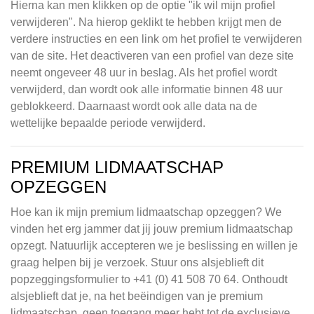
Hierna kan men klikken op de optie "ik wil mijn profiel
verwijderen". Na hierop geklikt te hebben krijgt men de
verdere instructies en een link om het profiel te verwijderen
van de site. Het deactiveren van een profiel van deze site
neemt ongeveer 48 uur in beslag. Als het profiel wordt
verwijderd, dan wordt ook alle informatie binnen 48 uur
geblokkeerd. Daarnaast wordt ook alle data na de
wettelijke bepaalde periode verwijderd.
PREMIUM LIDMAATSCHAP
OPZEGGEN
Hoe kan ik mijn premium lidmaatschap opzeggen? We
vinden het erg jammer dat jij jouw premium lidmaatschap
opzegt. Natuurlijk accepteren we je beslissing en willen je
graag helpen bij je verzoek. Stuur ons alsjeblieft dit
popzeggingsformulier to +41 (0) 41 508 70 64. Onthoudt
alsjeblieft dat je, na het beëindigen van je premium
lidmaatschap, geen toegang meer hebt tot de exclusieve