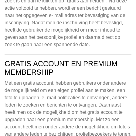
zoek is en dan te klikken op "gratis aanmelden". Na deze
actie voltooid te hebben, wordt er een bericht gestuurd
naar het opgegeven e- mail adres ter bevestiging van de
inschrijving. Nadat men de inschrijving heeft bevestigd,
heeft de gebruiker de mogelijkheid om meer inhoud te
geven aan het persoonlijke profiel en daarna direct op
zoek te gaan naar een spannende date.
GRATIS ACCOUNT EN PREMIUM
MEMBERSHIP
Met een gratis account, hebben gebruikers onder andere
de mogelijkheid om een eigen profiel aan te maken, een
foto te uploaden, e- mail notificaties te ontvangen, andere
leden te zoeken en berichten te ontvangen. Daarnaast
heeft men ook de mogelijkheid om het gratis account te
upgraden naar een premium membership. Met zo een
account heeft men onder andere de mogelijkheid om foto's
van andere leden te bezichtigen, profielbezoekers te tonen,