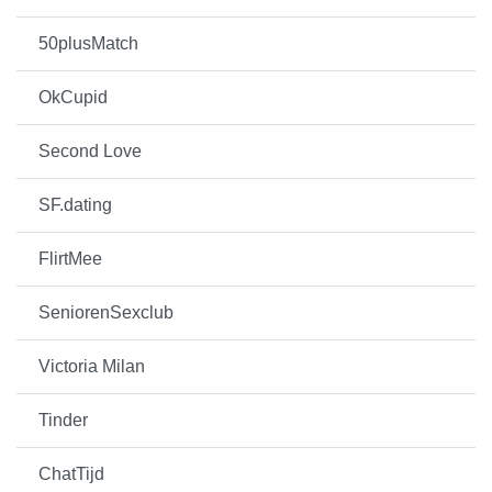
50plusMatch
OkCupid
Second Love
SF.dating
FlirtMee
SeniorenSexclub
Victoria Milan
Tinder
ChatTijd