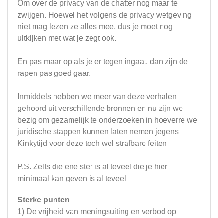
Om over de privacy van de chatter nog maar te
zwijgen. Hoewel het volgens de privacy wetgeving
niet mag lezen ze alles mee, dus je moet nog
uitkijken met wat je zegt ook.
En pas maar op als je er tegen ingaat, dan zijn de
rapen pas goed gaar.
Inmiddels hebben we meer van deze verhalen
gehoord uit verschillende bronnen en nu zijn we
bezig om gezamelijk te onderzoeken in hoeverre we
juridische stappen kunnen laten nemen jegens
Kinkytijd voor deze toch wel strafbare feiten
P.S. Zelfs die ene ster is al teveel die je hier
minimaal kan geven is al teveel
Sterke punten
1) De vrijheid van meningsuiting en verbod op