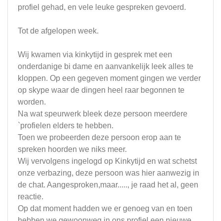
profiel gehad, en vele leuke gespreken gevoerd.
Tot de afgelopen week.
Wij kwamen via kinkytijd in gesprek met een
onderdanige bi dame en aanvankelijk leek alles te
kloppen. Op een gegeven moment gingen we verder
op skype waar de dingen heel raar begonnen te
worden.
Na wat speurwerk bleek deze persoon meerdere
`profielen elders te hebben.
Toen we probeerden deze persoon erop aan te
spreken hoorden we niks meer.
Wij vervolgens ingelogd op Kinkytijd en wat schetst
onze verbazing, deze persoon was hier aanwezig in
de chat. Aangesproken,maar....., je raad het al, geen
reactie.
Op dat moment hadden we er genoeg van en toen
hebben we gewoonweg in ons profiel een nieuwe