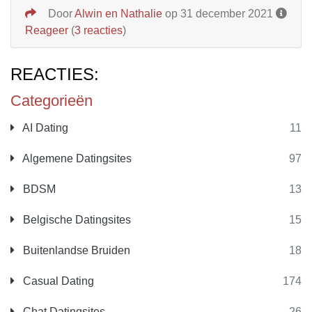
Door
Alwin en Nathalie
op 31 december 2021
Reageer
(
3 reacties
)
REACTIES:
Categorieën
AI Dating
11
Algemene Datingsites
97
BDSM
13
Belgische Datingsites
15
Buitenlandse Bruiden
18
Casual Dating
174
Chat Datingsites
26