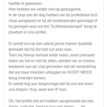
hoefde te gebeuren.
Hier hebben we verder niet op gereageerd.
In de loop van de dag hebben we de profieltekst toch
maar aangepast en bij de hoofdoperator gevraagd of
hij genegen was om het "Echtheidsstempel" terug te
plaatsen in ons profiel.
Er werdt ons op een uiterst grove manier duidelijk
gemaakt dat hij dat niet van plan was.
Toen wij hierop verhaal wilde halen, want uiteraard
lieten we het er niet bij zitten, werden we zo ineens
wederom van de chat gesmeten met de mededeling
dat wij maar moesten uitloggen en NOOIT MEER
terug moesten komen.
Er werdt nog aan toegevoegd dat hij ons wel even
zou helpen. Hup, weer een IP ban.
Oh, het profiel dat we hadden aangemaakt als stel,
Alwin_nathalie, bestaat nog wel alleen...... de