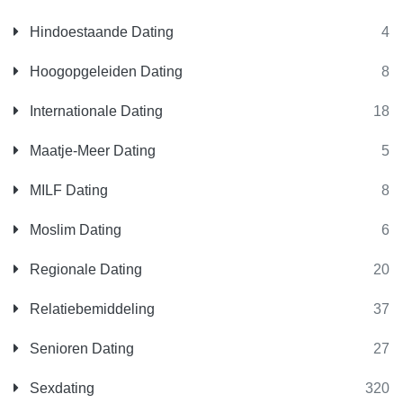
Hindoestaande Dating
4
Hoogopgeleiden Dating
8
Internationale Dating
18
Maatje-Meer Dating
5
MILF Dating
8
Moslim Dating
6
Regionale Dating
20
Relatiebemiddeling
37
Senioren Dating
27
Sexdating
320