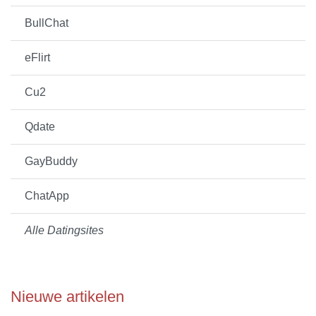
BullChat
eFlirt
Cu2
Qdate
GayBuddy
ChatApp
Alle Datingsites
Nieuwe artikelen