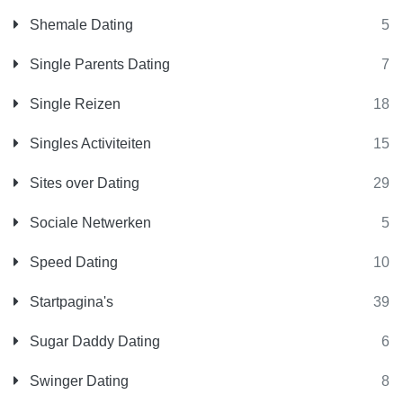
Shemale Dating
5
Single Parents Dating
7
Single Reizen
18
Singles Activiteiten
15
Sites over Dating
29
Sociale Netwerken
5
Speed Dating
10
Startpagina's
39
Sugar Daddy Dating
6
Swinger Dating
8