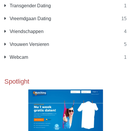
Transgender Dating
1
Vreemdgaan Dating
15
Vriendschappen
4
Vrouwen Versieren
5
Webcam
1
Spotlight