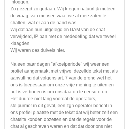
inloggen.
Zo gezegd zo gedaan. Wij kregen natuurlijk meteen
de vraag, van mensen waar we al mee zaten te
chatten, wat er aan de hand was.
Wij dat aan hun uitgelegd en BAM van de chat
verwijderd, IP ban met de mededeling dat we teveel
klaagden.
Wij waren des duivels hier.
Na een paar dagen "afkoelperiode" wij weer een
profiel aangemaakt met vrijwel dezelfde tekst met als
aanvulling dat volgens art. 7 van de grond wet het
ons is toegestaan om onze vrije mening te uiten en
het is verboden is om ons daarop te censureren.
Het duurde niet lang voordat de operators,
stelpurmer in dit geval, een zgn operator bericht in
ons profiel plaatste met de tekst dat wij beter zelf een
chatsite konden opzetten en dat de regels voor de
chat al geschreven waren en dat dat door ons niet