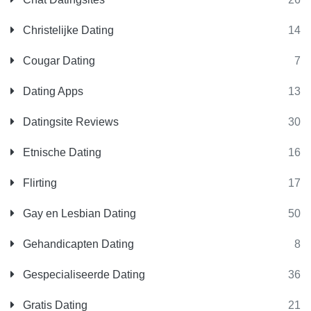
Christelijke Dating
14
Cougar Dating
7
Dating Apps
13
Datingsite Reviews
30
Etnische Dating
16
Flirting
17
Gay en Lesbian Dating
50
Gehandicapten Dating
8
Gespecialiseerde Dating
36
Gratis Dating
21