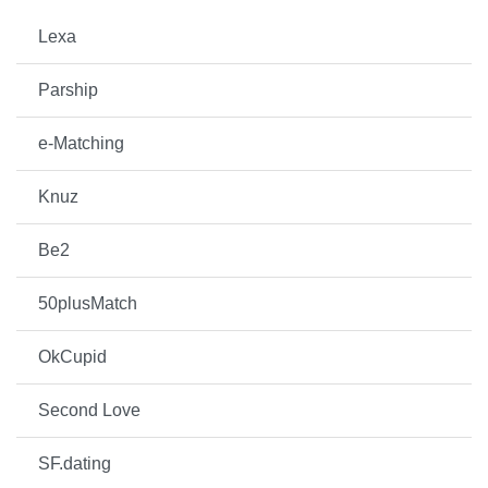
Lexa
Parship
e-Matching
Knuz
Be2
50plusMatch
OkCupid
Second Love
SF.dating