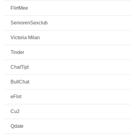
FlirtMee
SeniorenSexclub
Victoria Milan
Tinder
ChatTijd
BullChat
eFlirt
Cu2
Qdate