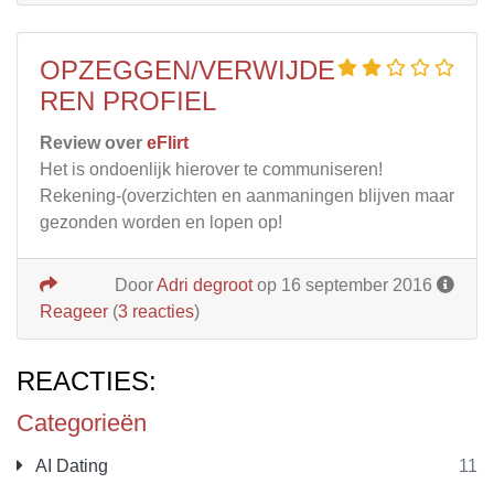
OPZEGGEN/VERWIJDE
REN PROFIEL
Review over
eFlirt
Het is ondoenlijk hierover te communiseren!
Rekening-(overzichten en aanmaningen blijven maar
gezonden worden en lopen op!
Door
Adri degroot
op 16 september 2016
Reageer
(
3 reacties
)
REACTIES:
Categorieën
AI Dating
11