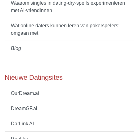
Waarom singles in dating-dry-spells experimenteren
met AI-vriendinnen
Wat online daters kunnen leren van pokerspelers:
omgaan met
Blog
Nieuwe Datingsites
OurDream.ai
DreamGF.ai
DarLink AI
Replika