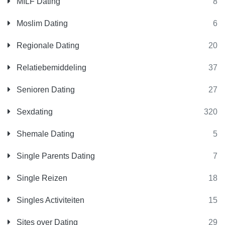
MILF Dating
8
Moslim Dating
6
Regionale Dating
20
Relatiebemiddeling
37
Senioren Dating
27
Sexdating
320
Shemale Dating
5
Single Parents Dating
7
Single Reizen
18
Singles Activiteiten
15
Sites over Dating
29