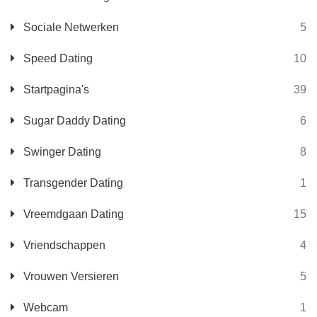
Sociale Netwerken
5
Speed Dating
10
Startpagina's
39
Sugar Daddy Dating
6
Swinger Dating
8
Transgender Dating
1
Vreemdgaan Dating
15
Vriendschappen
4
Vrouwen Versieren
5
Webcam
1