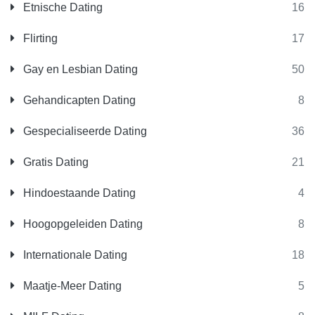
Etnische Dating
16
Flirting
17
Gay en Lesbian Dating
50
Gehandicapten Dating
8
Gespecialiseerde Dating
36
Gratis Dating
21
Hindoestaande Dating
4
Hoogopgeleiden Dating
8
Internationale Dating
18
Maatje-Meer Dating
5