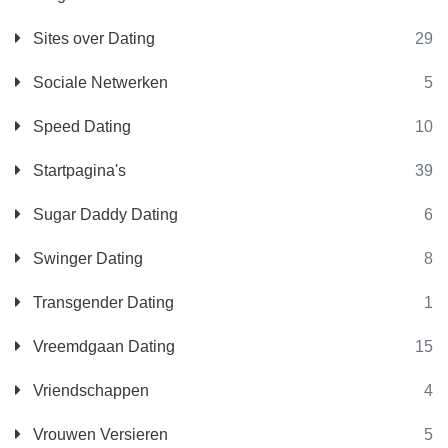
Sites over Dating
29
Sociale Netwerken
5
Speed Dating
10
Startpagina's
39
Sugar Daddy Dating
6
Swinger Dating
8
Transgender Dating
1
Vreemdgaan Dating
15
Vriendschappen
4
Vrouwen Versieren
5