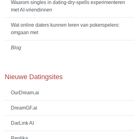
Waarom singles in dating-dry-spells experimenteren
met AI-vriendinnen
Wat online daters kunnen leren van pokerspelers:
omgaan met
Blog
Nieuwe Datingsites
OurDream.ai
DreamGF.ai
DarLink AI
Replika