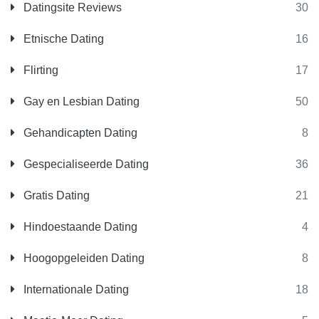
Datingsite Reviews
30
Etnische Dating
16
Flirting
17
Gay en Lesbian Dating
50
Gehandicapten Dating
8
Gespecialiseerde Dating
36
Gratis Dating
21
Hindoestaande Dating
4
Hoogopgeleiden Dating
8
Internationale Dating
18