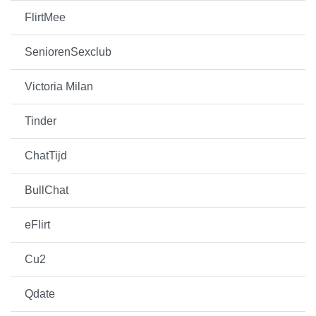
FlirtMee
SeniorenSexclub
Victoria Milan
Tinder
ChatTijd
BullChat
eFlirt
Cu2
Qdate