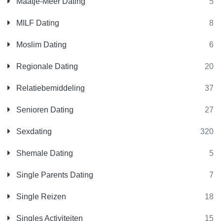
Maatje-Meer Dating
5
MILF Dating
8
Moslim Dating
6
Regionale Dating
20
Relatiebemiddeling
37
Senioren Dating
27
Sexdating
320
Shemale Dating
5
Single Parents Dating
7
Single Reizen
18
Singles Activiteiten
15