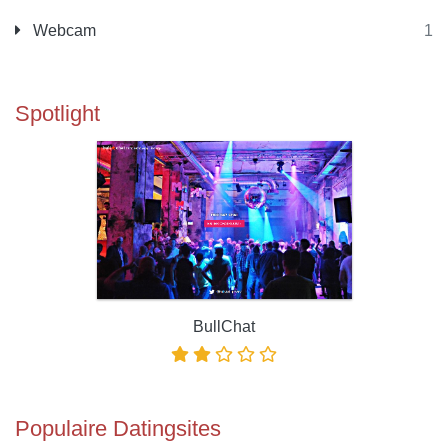
Webcam
1
Spotlight
BullChat
Populaire Datingsites