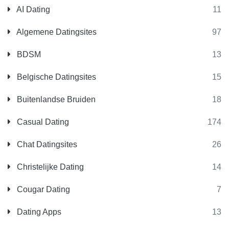
AI Dating
11
Algemene Datingsites
97
BDSM
13
Belgische Datingsites
15
Buitenlandse Bruiden
18
Casual Dating
174
Chat Datingsites
26
Christelijke Dating
14
Cougar Dating
7
Dating Apps
13