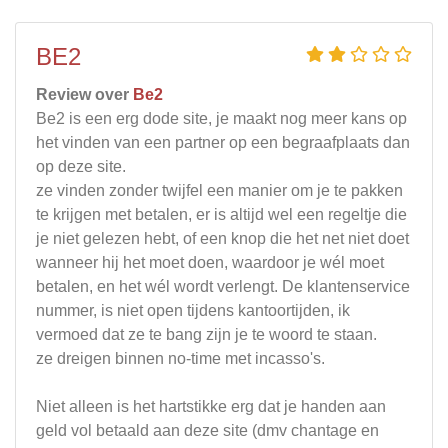
BE2
Review over
Be2
Be2 is een erg dode site, je maakt nog meer kans op
het vinden van een partner op een begraafplaats dan
op deze site.
ze vinden zonder twijfel een manier om je te pakken
te krijgen met betalen, er is altijd wel een regeltje die
je niet gelezen hebt, of een knop die het net niet doet
wanneer hij het moet doen, waardoor je wél moet
betalen, en het wél wordt verlengt. De klantenservice
nummer, is niet open tijdens kantoortijden, ik
vermoed dat ze te bang zijn je te woord te staan.
ze dreigen binnen no-time met incasso's.
Niet alleen is het hartstikke erg dat je handen aan
geld vol betaald aan deze site (dmv chantage en