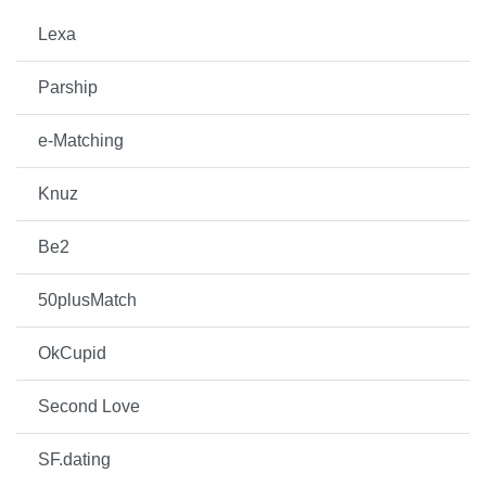
Lexa
Parship
e-Matching
Knuz
Be2
50plusMatch
OkCupid
Second Love
SF.dating