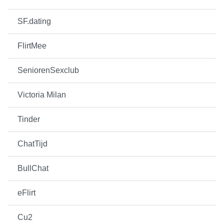
SF.dating
FlirtMee
SeniorenSexclub
Victoria Milan
Tinder
ChatTijd
BullChat
eFlirt
Cu2