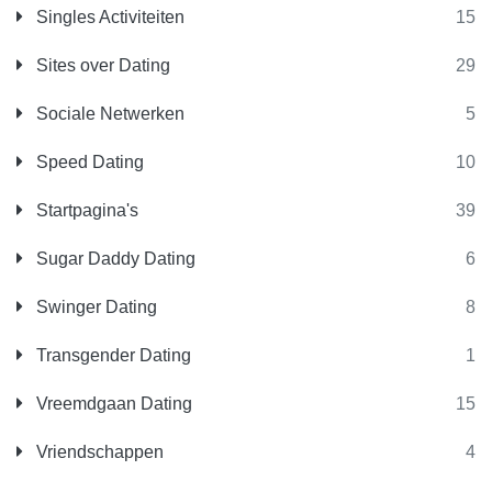
Singles Activiteiten
15
Sites over Dating
29
Sociale Netwerken
5
Speed Dating
10
Startpagina's
39
Sugar Daddy Dating
6
Swinger Dating
8
Transgender Dating
1
Vreemdgaan Dating
15
Vriendschappen
4