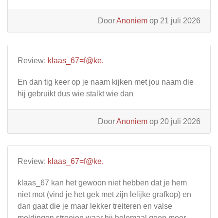
Door
Anoniem
op 21 juli 2026
Review:
klaas_67=f@ke.
En dan tig keer op je naam kijken met jou naam die
hij gebruikt dus wie stalkt wie dan
Door
Anoniem
op 20 juli 2026
Review:
klaas_67=f@ke.
klaas_67 kan het gewoon niet hebben dat je hem
niet mot (vind je het gek met zijn lelijke grafkop) en
dan gaat die je maar lekker treiteren en valse
meldingen strooien waar hij helemaal geen moer