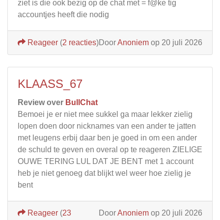
ziet is die ook bezig op de chat met = f@ke tig
accountjes heeft die nodig
Reageer
(
2 reacties
)
Door
Anoniem
op 20 juli 2026
KLAASS_67
Review over
BullChat
Bemoei je er niet mee sukkel ga maar lekker zielig
lopen doen door nicknames van een ander te jatten
met leugens erbij daar ben je goed in om een ander
de schuld te geven en overal op te reageren ZIELIGE
OUWE TERING LUL DAT JE BENT met 1 account
heb je niet genoeg dat blijkt wel weer hoe zielig je
bent
Reageer
(
23
Door
Anoniem
op 20 juli 2026