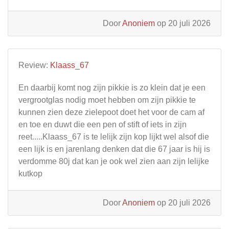
Door
Anoniem
op 20 juli 2026
Review:
Klaass_67
En daarbij komt nog zijn pikkie is zo klein dat je een
vergrootglas nodig moet hebben om zijn pikkie te
kunnen zien deze zielepoot doet het voor de cam af
en toe en duwt die een pen of stift of iets in zijn
reet.....Klaass_67 is te lelijk zijn kop lijkt wel alsof die
een lijk is en jarenlang denken dat die 67 jaar is hij is
verdomme 80j dat kan je ook wel zien aan zijn lelijke
kutkop
Door
Anoniem
op 20 juli 2026