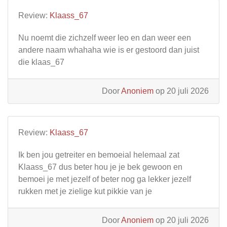
Review:
Klaass_67
Nu noemt die zichzelf weer leo en dan weer een
andere naam whahaha wie is er gestoord dan juist
die klaas_67
Door
Anoniem
op 20 juli 2026
Review:
Klaass_67
Ik ben jou getreiter en bemoeial helemaal zat
Klaass_67 dus beter hou je je bek gewoon en
bemoei je met jezelf of beter nog ga lekker jezelf
rukken met je zielige kut pikkie van je
Door
Anoniem
op 20 juli 2026