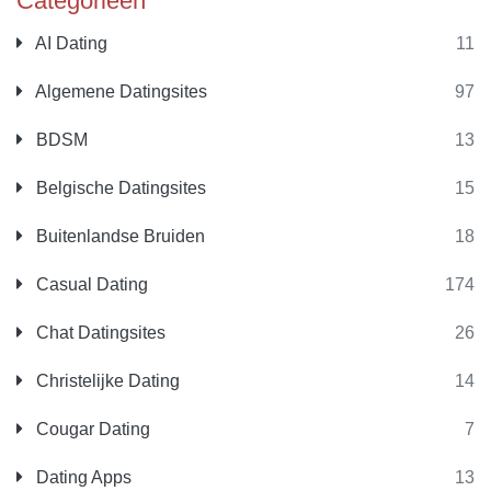
Categorieën
AI Dating
11
Algemene Datingsites
97
BDSM
13
Belgische Datingsites
15
Buitenlandse Bruiden
18
Casual Dating
174
Chat Datingsites
26
Christelijke Dating
14
Cougar Dating
7
Dating Apps
13