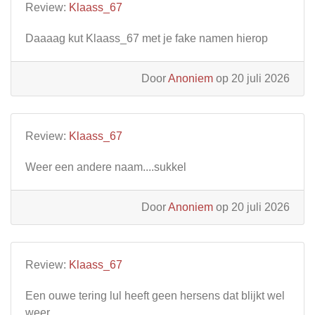
Review:
Klaass_67
Daaaag kut Klaass_67 met je fake namen hierop
Door
Anoniem
op 20 juli 2026
Review:
Klaass_67
Weer een andere naam....sukkel
Door
Anoniem
op 20 juli 2026
Review:
Klaass_67
Een ouwe tering lul heeft geen hersens dat blijkt wel
weer