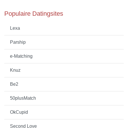
Populaire Datingsites
Lexa
Parship
e-Matching
Knuz
Be2
50plusMatch
OkCupid
Second Love