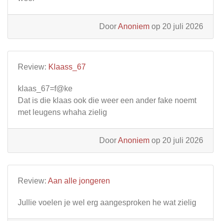
Door
Anoniem
op 20 juli 2026
Review:
Klaass_67
klaas_67=f@ke
Dat is die klaas ook die weer een ander fake noemt
met leugens whaha zielig
Door
Anoniem
op 20 juli 2026
Review:
Aan alle jongeren
Jullie voelen je wel erg aangesproken he wat zielig