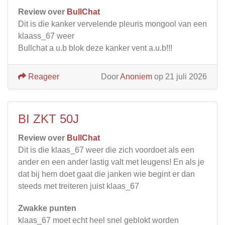
Review over
BullChat
Dit is die kanker vervelende pleuris mongool van een
klaass_67 weer
Bullchat a u.b blok deze kanker vent a.u.b!!!
Reageer
Door
Anoniem
op 21 juli 2026
BI ZKT 50J
Review over
BullChat
Dit is die klaas_67 weer die zich voordoet als een
ander en een ander lastig valt met leugens! En als je
dat bij hem doet gaat die janken wie begint er dan
steeds met treiteren juist klaas_67
Zwakke punten
klaas_67 moet echt heel snel geblokt worden