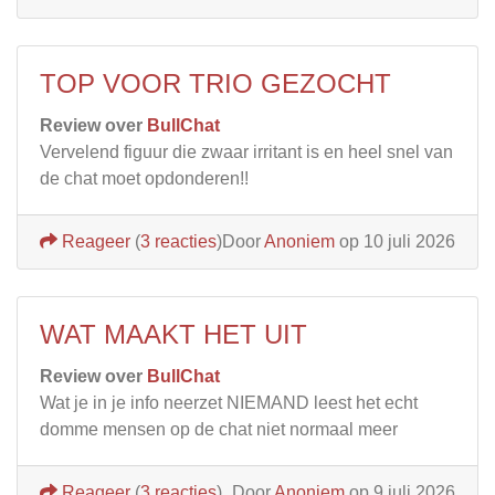
TOP VOOR TRIO GEZOCHT
Review over
BullChat
Vervelend figuur die zwaar irritant is en heel snel van
de chat moet opdonderen!!
Reageer
(
3 reacties
)
Door
Anoniem
op 10 juli 2026
WAT MAAKT HET UIT
Review over
BullChat
Wat je in je info neerzet NIEMAND leest het echt
domme mensen op de chat niet normaal meer
Reageer
(
3 reacties
)
Door
Anoniem
op 9 juli 2026