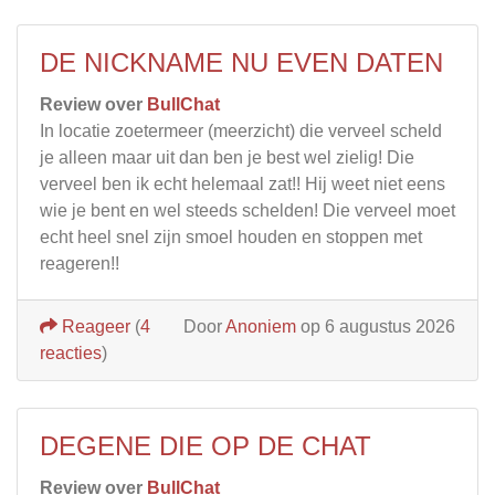
DE NICKNAME NU EVEN DATEN
Review over
BullChat
In locatie zoetermeer (meerzicht) die verveel scheld
je alleen maar uit dan ben je best wel zielig! Die
verveel ben ik echt helemaal zat!! Hij weet niet eens
wie je bent en wel steeds schelden! Die verveel moet
echt heel snel zijn smoel houden en stoppen met
reageren!!
Reageer
(
4
Door
Anoniem
op 6 augustus 2026
reacties
)
DEGENE DIE OP DE CHAT
Review over
BullChat