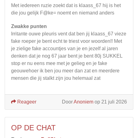
Met iedereen ruzie zoekt dat is klaass_67 hij is het
die jou gelijk F@ke= noemt en niemand anders
Zwakke punten
Irritante ouwe pleuris vent dat ben jij klaass_67 vieze
fake roeper je bent echt te triest voor woorden!! Met
je zielige fake accountjes van je en jezelf al jaren
denken dat je nog 67 jaar bent je bent 80j SUKKEL
stop er nu eens mee met je gelieg en je fake
geouwehoer ik ben jou meer dan zat en meerdere
mensen die jij stalkt zijn jou helemaal zat
Reageer
Door
Anoniem
op 21 juli 2026
OP DE CHAT