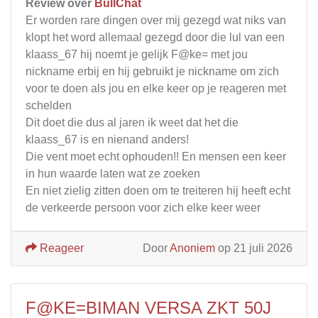
Review over
BullChat
Er worden rare dingen over mij gezegd wat niks van
klopt het word allemaal gezegd door die lul van een
klaass_67 hij noemt je gelijk F@ke= met jou
nickname erbij en hij gebruikt je nickname om zich
voor te doen als jou en elke keer op je reageren met
schelden
Dit doet die dus al jaren ik weet dat het die
klaass_67 is en nienand anders!
Die vent moet echt ophouden!! En mensen een keer
in hun waarde laten wat ze zoeken
En niet zielig zitten doen om te treiteren hij heeft echt
de verkeerde persoon voor zich elke keer weer
Reageer
Door
Anoniem
op 21 juli 2026
F@KE=BIMAN VERSA ZKT 50J