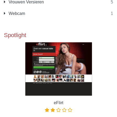
Vrouwen Versieren
5
Webcam
1
Spotlight
eFlirt