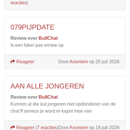
reacties
)
079PIJPDATE
Review over
BullChat
Is een faker pas ermee op
Reageer
Door
Anoniem
op 20 juli 2026
AAN ALLE JONGEREN
Review over
BullChat
Kunnen al die kut jongeren niet opdonderen van de
chat ff serieus je word er kapot moe van
Reageer
(
7 reacties
)
Door
Anoniem
op 18 juli 2026