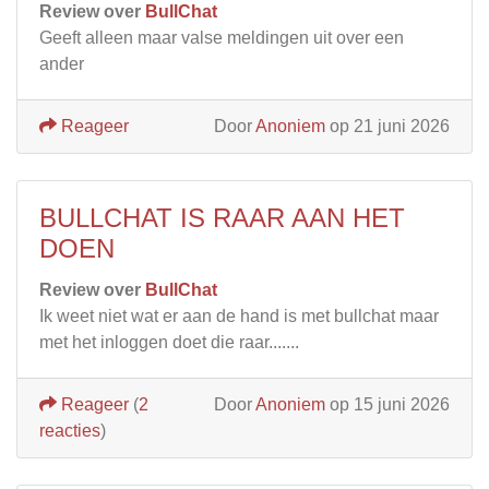
Review over
BullChat
Geeft alleen maar valse meldingen uit over een
ander
Reageer
Door
Anoniem
op 21 juni 2026
BULLCHAT IS RAAR AAN HET
DOEN
Review over
BullChat
Ik weet niet wat er aan de hand is met bullchat maar
met het inloggen doet die raar.......
Reageer
(
2
Door
Anoniem
op 15 juni 2026
reacties
)