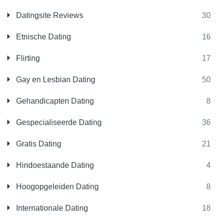
Datingsite Reviews
30
Etnische Dating
16
Flirting
17
Gay en Lesbian Dating
50
Gehandicapten Dating
8
Gespecialiseerde Dating
36
Gratis Dating
21
Hindoestaande Dating
4
Hoogopgeleiden Dating
8
Internationale Dating
18