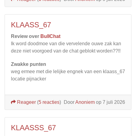
KLAASS_67
Review over
BullChat
Ik word doodmoe van die vervelende ouwe zak kan
deze niet voorgoed van de chat geblokt worden??!!
Zwakke punten
weg ermee met die lelijke engnek van een klaass_67
locatie pijnacker
Reageer
(
5 reacties
)
Door
Anoniem
op 7 juli 2026
KLAASSS_67