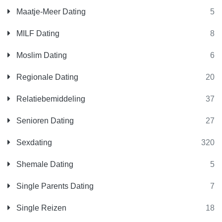
Maatje-Meer Dating
5
MILF Dating
8
Moslim Dating
6
Regionale Dating
20
Relatiebemiddeling
37
Senioren Dating
27
Sexdating
320
Shemale Dating
5
Single Parents Dating
7
Single Reizen
18