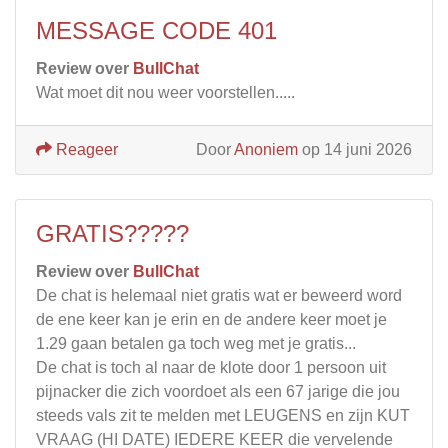
MESSAGE CODE 401
Review over
BullChat
Wat moet dit nou weer voorstellen.....
Reageer
Door
Anoniem
op 14 juni 2026
GRATIS?????
Review over
BullChat
De chat is helemaal niet gratis wat er beweerd word
de ene keer kan je erin en de andere keer moet je
1.29 gaan betalen ga toch weg met je gratis...
De chat is toch al naar de klote door 1 persoon uit
pijnacker die zich voordoet als een 67 jarige die jou
steeds vals zit te melden met LEUGENS en zijn KUT
VRAAG (HI DATE) IEDERE KEER die vervelende