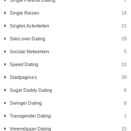
Single Parents Dating
7
Single Reizen
18
Singles Activiteiten
15
Sites over Dating
29
Sociale Netwerken
5
Speed Dating
10
Startpagina's
39
Sugar Daddy Dating
6
Swinger Dating
8
Transgender Dating
1
Vreemdgaan Dating
15