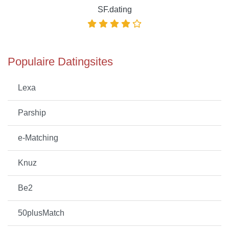
SF.dating
Populaire Datingsites
Lexa
Parship
e-Matching
Knuz
Be2
50plusMatch