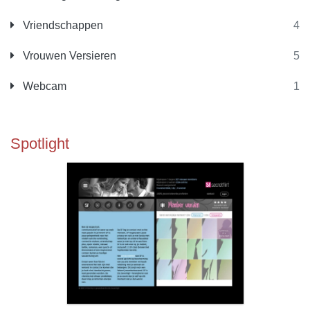
Vriendschappen
4
Vrouwen Versieren
5
Webcam
1
Spotlight