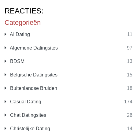
REACTIES:
Categorieën
AI Dating
11
Algemene Datingsites
97
BDSM
13
Belgische Datingsites
15
Buitenlandse Bruiden
18
Casual Dating
174
Chat Datingsites
26
Christelijke Dating
14