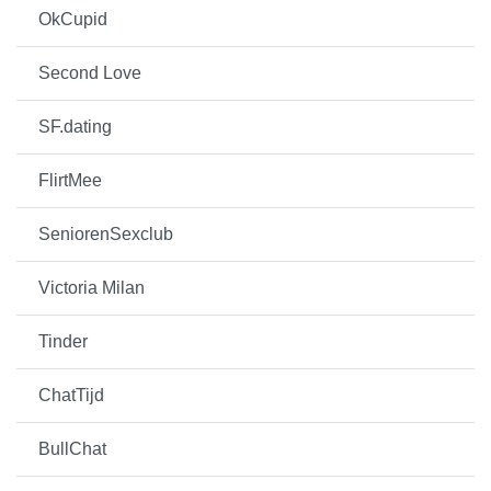
OkCupid
Second Love
SF.dating
FlirtMee
SeniorenSexclub
Victoria Milan
Tinder
ChatTijd
BullChat