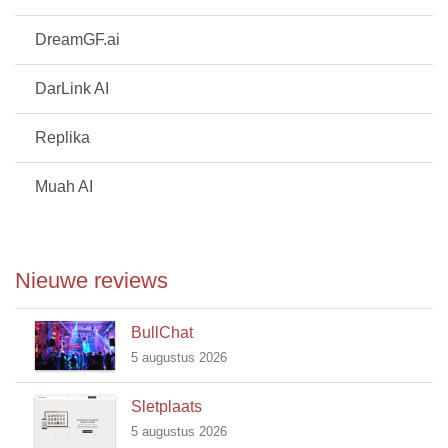
DreamGF.ai
DarLink AI
Replika
Muah AI
Nieuwe reviews
BullChat
5 augustus 2026
Sletplaats
5 augustus 2026