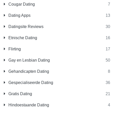
Cougar Dating
7
Dating Apps
13
Datingsite Reviews
30
Etnische Dating
16
Flirting
17
Gay en Lesbian Dating
50
Gehandicapten Dating
8
Gespecialiseerde Dating
36
Gratis Dating
21
Hindoestaande Dating
4