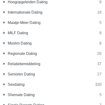
Hoogopgeleiden Dating
8
Internationale Dating
18
Maatje-Meer Dating
5
MILF Dating
8
Moslim Dating
6
Regionale Dating
20
Relatiebemiddeling
37
Senioren Dating
27
Sexdating
320
Shemale Dating
5