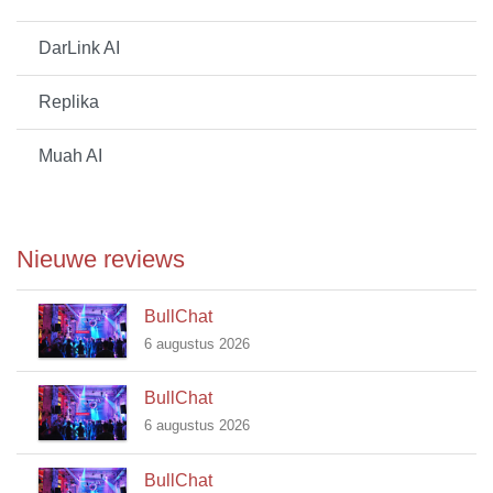
DarLink AI
Replika
Muah AI
Nieuwe reviews
BullChat
6 augustus 2026
BullChat
6 augustus 2026
BullChat