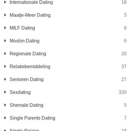
Internationale Dating
18
Maatje-Meer Dating
5
MILF Dating
8
Moslim Dating
6
Regionale Dating
20
Relatiebemiddeling
37
Senioren Dating
27
Sexdating
320
Shemale Dating
5
Single Parents Dating
7
Single Reizen
18