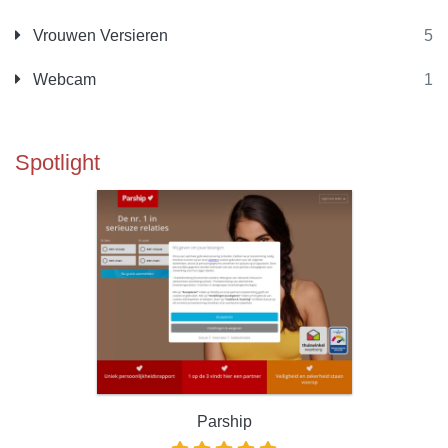
Vrouwen Versieren
5
Webcam
1
Spotlight
Parship