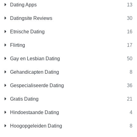
Dating Apps
13
Datingsite Reviews
30
Etnische Dating
16
Flirting
17
Gay en Lesbian Dating
50
Gehandicapten Dating
8
Gespecialiseerde Dating
36
Gratis Dating
21
Hindoestaande Dating
4
Hoogopgeleiden Dating
8