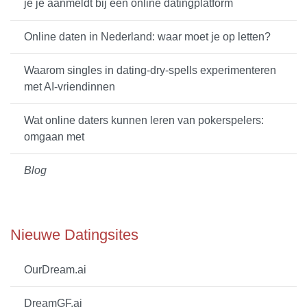
je je aanmeldt bij een online datingplatform
Online daten in Nederland: waar moet je op letten?
Waarom singles in dating-dry-spells experimenteren
met AI-vriendinnen
Wat online daters kunnen leren van pokerspelers:
omgaan met
Blog
Nieuwe Datingsites
OurDream.ai
DreamGF.ai