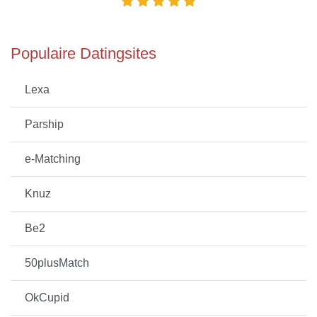
Populaire Datingsites
Lexa
Parship
e-Matching
Knuz
Be2
50plusMatch
OkCupid