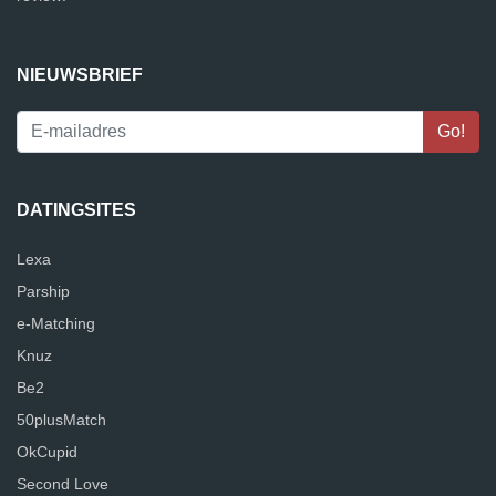
NIEUWSBRIEF
DATINGSITES
Lexa
Parship
e-Matching
Knuz
Be2
50plusMatch
OkCupid
Second Love