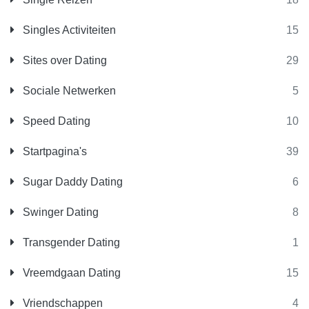
Singles Activiteiten
15
Sites over Dating
29
Sociale Netwerken
5
Speed Dating
10
Startpagina's
39
Sugar Daddy Dating
6
Swinger Dating
8
Transgender Dating
1
Vreemdgaan Dating
15
Vriendschappen
4