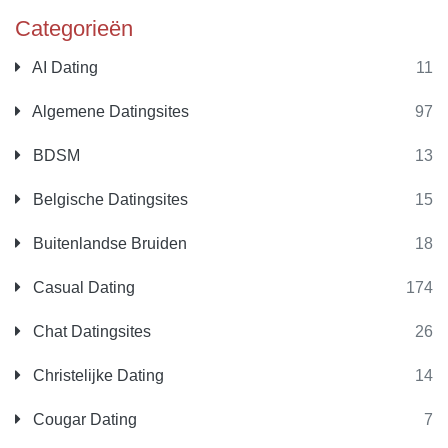
Categorieën
AI Dating
11
Algemene Datingsites
97
BDSM
13
Belgische Datingsites
15
Buitenlandse Bruiden
18
Casual Dating
174
Chat Datingsites
26
Christelijke Dating
14
Cougar Dating
7