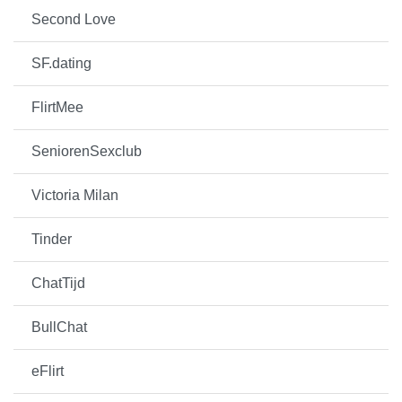
Second Love
SF.dating
FlirtMee
SeniorenSexclub
Victoria Milan
Tinder
ChatTijd
BullChat
eFlirt