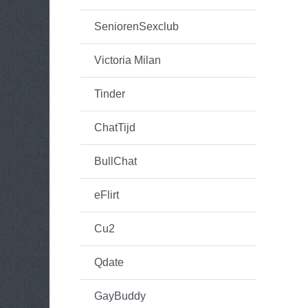
SeniorenSexclub
Victoria Milan
Tinder
ChatTijd
BullChat
eFlirt
Cu2
Qdate
GayBuddy