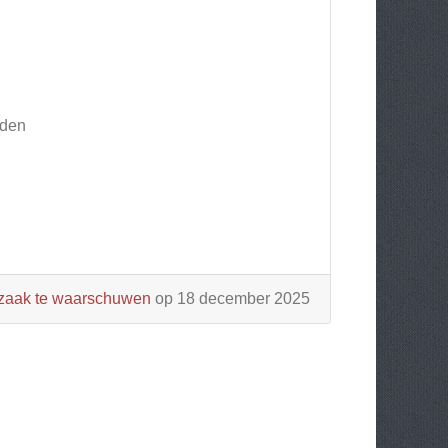
uden
aak te waarschuwen
op 18 december 2025