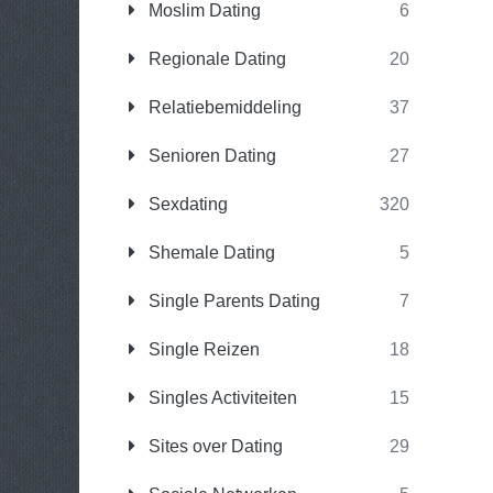
Moslim Dating
6
Regionale Dating
20
Relatiebemiddeling
37
Senioren Dating
27
Sexdating
320
Shemale Dating
5
Single Parents Dating
7
Single Reizen
18
Singles Activiteiten
15
Sites over Dating
29