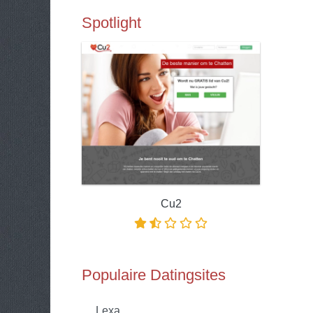
Spotlight
Cu2
Populaire Datingsites
Lexa