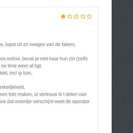
, barst uit zn voegen van de fakers.
oos online, beval je niet naar hun zin (zelfs
no time weer af ligt.
okt, incl ip ban.
erkelijkheid.
leen foto maken, al vertrouw ik t delen van
uw dat woordje verschijnt weet de operator