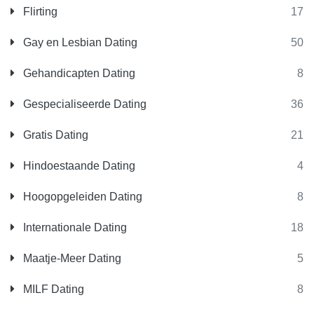
Flirting
17
Gay en Lesbian Dating
50
Gehandicapten Dating
8
Gespecialiseerde Dating
36
Gratis Dating
21
Hindoestaande Dating
4
Hoogopgeleiden Dating
8
Internationale Dating
18
Maatje-Meer Dating
5
MILF Dating
8