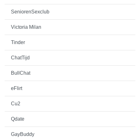
SeniorenSexclub
Victoria Milan
Tinder
ChatTijd
BullChat
eFlirt
Cu2
Qdate
GayBuddy