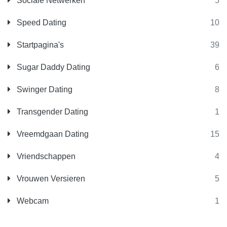
Sociale Netwerken
5
Speed Dating
10
Startpagina's
39
Sugar Daddy Dating
6
Swinger Dating
8
Transgender Dating
1
Vreemdgaan Dating
15
Vriendschappen
4
Vrouwen Versieren
5
Webcam
1