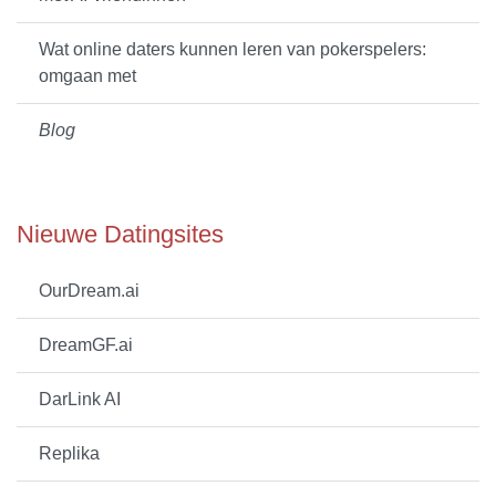
Wat online daters kunnen leren van pokerspelers:
omgaan met
Blog
Nieuwe Datingsites
OurDream.ai
DreamGF.ai
DarLink AI
Replika