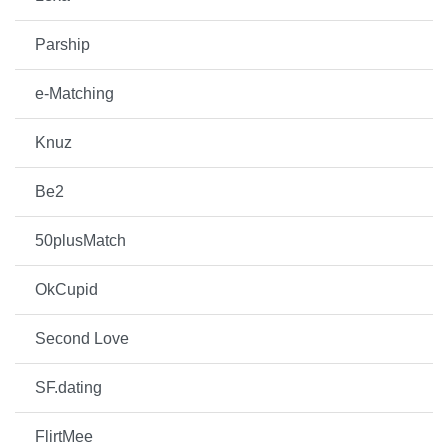
Parship
e-Matching
Knuz
Be2
50plusMatch
OkCupid
Second Love
SF.dating
FlirtMee