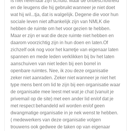
is niet helemaal zijn schuld. Maar de onbeschoftheid
en de leugens die hij gebruikt wanneer je niet doet
wat hij wil...tja, dat is walgelijk. Degene die voor hun
sociale leven niet afhankelijk zijn van NMLK die
hebben de ruimte om het voor gezien te hebben.
Maar er zijn er wat die deze ruimte niet hebben en
daarom voorzichtig zijn in hun doen en laten.Of
zichzelf ook nog voor het karretje van eigenaar laten
spannen en mede leden verklikken bij bv het laten
aanschuiven van niet leden bij een borrel in
openbare ruimtes. Nee, ik zou deze organisatie
zeker niet aanraden. Zeker niet wanneer je niet het
type mens bent om lid te zijn bij een organisatie waar
de organisatie mee leest met wat je chat (vanuit je
privemail op de site) met een ander lid en/of dat je
met respect behandeld wil worden en/of geen
dwangmatige organisatie in je nek wenst te hebben.
( medewerkers van deze organisatie volgen
trouwens ook gedwee de taken op van eigenaar