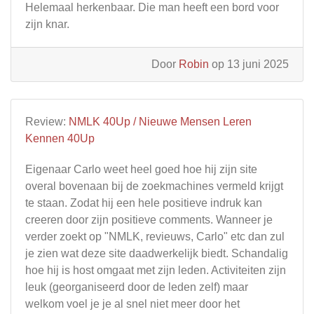
Helemaal herkenbaar. Die man heeft een bord voor
zijn knar.
Door
Robin
op 13 juni 2025
Review:
NMLK 40Up / Nieuwe Mensen Leren
Kennen 40Up
Eigenaar Carlo weet heel goed hoe hij zijn site
overal bovenaan bij de zoekmachines vermeld krijgt
te staan. Zodat hij een hele positieve indruk kan
creeren door zijn positieve comments. Wanneer je
verder zoekt op "NMLK, revieuws, Carlo" etc dan zul
je zien wat deze site daadwerkelijk biedt. Schandalig
hoe hij is host omgaat met zijn leden. Activiteiten zijn
leuk (georganiseerd door de leden zelf) maar
welkom voel je je al snel niet meer door het