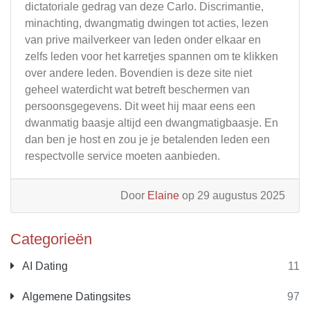
dictatoriale gedrag van deze Carlo. Discrimantie,
minachting, dwangmatig dwingen tot acties, lezen
van prive mailverkeer van leden onder elkaar en
zelfs leden voor het karretjes spannen om te klikken
over andere leden. Bovendien is deze site niet
geheel waterdicht wat betreft beschermen van
persoonsgegevens. Dit weet hij maar eens een
dwanmatig baasje altijd een dwangmatigbaasje. En
dan ben je host en zou je je betalenden leden een
respectvolle service moeten aanbieden.
Door
Elaine
op 29 augustus 2025
Categorieën
AI Dating
11
Algemene Datingsites
97