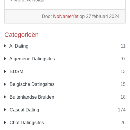
Door
NoNameYet
op 27 februari 2024
Categorieën
AI Dating
11
Algemene Datingsites
97
BDSM
13
Belgische Datingsites
15
Buitenlandse Bruiden
18
Casual Dating
174
Chat Datingsites
26