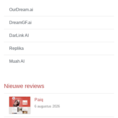
OurDream.ai
DreamGF.ai
DarLink AI
Replika
Muah AI
Nieuwe reviews
Paiq
6 augustus 2026