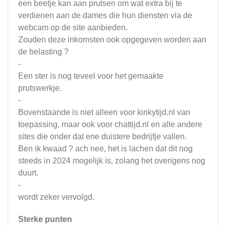
een beetje kan aan prutsen om wat extra bij te
verdienen aan de dames die hun diensten via de
webcam op de site aanbieden.
Zouden deze inkomsten ook opgegeven worden aan
de belasting ?
-
Een ster is nog teveel voor het gemaakte
prutswerkje.
-
Bovenstaande is niet alleen voor kinkytijd.nl van
toepassing, maar ook voor chattijd.nl en alle andere
sites die onder dat ene duistere bedrijfje vallen.
Ben ik kwaad ? ach nee, het is lachen dat dit nog
steeds in 2024 mogelijk is, zolang het overigens nog
duurt.
-
wordt zeker vervolgd.
Sterke punten