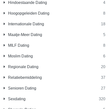
Hindoestaande Dating
4
Hoogopgeleiden Dating
8
Internationale Dating
18
Maatje-Meer Dating
5
MILF Dating
8
Moslim Dating
6
Regionale Dating
20
Relatiebemiddeling
37
Senioren Dating
27
Sexdating
320