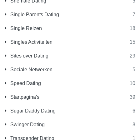
Shemale Dating
5
Single Parents Dating
7
Single Reizen
18
Singles Activiteiten
15
Sites over Dating
29
Sociale Netwerken
5
Speed Dating
10
Startpagina's
39
Sugar Daddy Dating
6
Swinger Dating
8
Transgender Dating
1