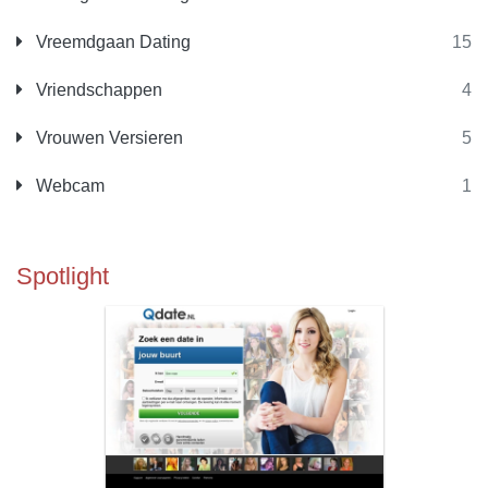
Vreemdgaan Dating
15
Vriendschappen
4
Vrouwen Versieren
5
Webcam
1
Spotlight