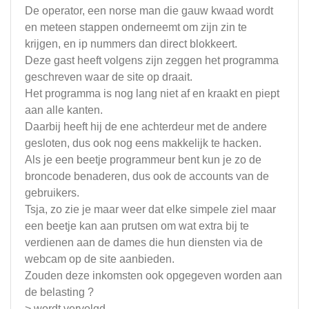
De operator, een norse man die gauw kwaad wordt
en meteen stappen onderneemt om zijn zin te
krijgen, en ip nummers dan direct blokkeert.
Deze gast heeft volgens zijn zeggen het programma
geschreven waar de site op draait.
Het programma is nog lang niet af en kraakt en piept
aan alle kanten.
Daarbij heeft hij de ene achterdeur met de andere
gesloten, dus ook nog eens makkelijk te hacken.
Als je een beetje programmeur bent kun je zo de
broncode benaderen, dus ook de accounts van de
gebruikers.
Tsja, zo zie je maar weer dat elke simpele ziel maar
een beetje kan aan prutsen om wat extra bij te
verdienen aan de dames die hun diensten via de
webcam op de site aanbieden.
Zouden deze inkomsten ook opgegeven worden aan
de belasting ?
> wordt vervolgd