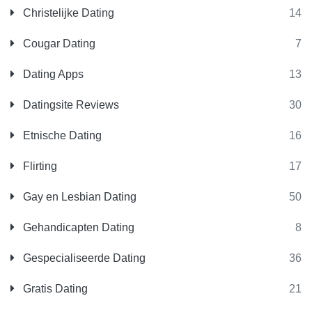
Christelijke Dating
14
Cougar Dating
7
Dating Apps
13
Datingsite Reviews
30
Etnische Dating
16
Flirting
17
Gay en Lesbian Dating
50
Gehandicapten Dating
8
Gespecialiseerde Dating
36
Gratis Dating
21