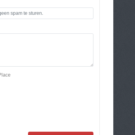
Place