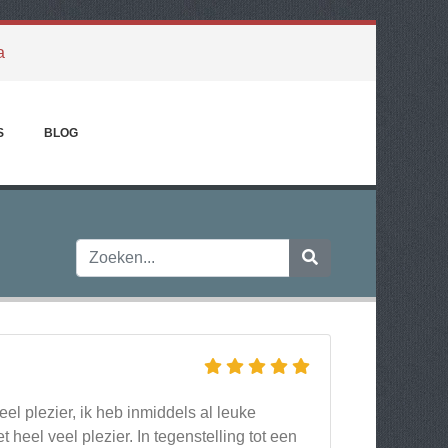
a
S
BLOG
el plezier, ik heb inmiddels al leuke
heel veel plezier. In tegenstelling tot een