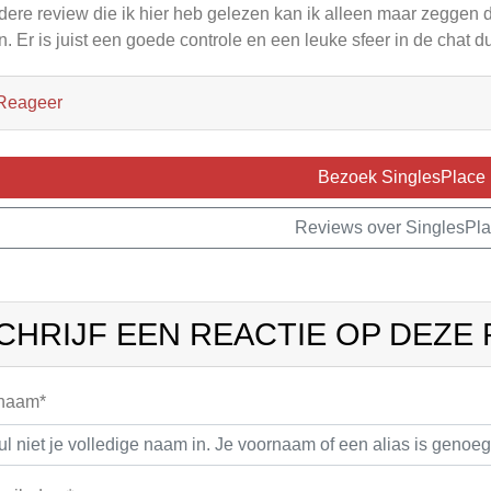
dere review die ik hier heb gelezen kan ik alleen maar zeggen da
n. Er is juist een goede controle en een leuke sfeer in de chat d
Reageer
Bezoek SinglesPlace
Reviews over SinglesPl
CHRIJF EEN REACTIE OP DEZE
 naam*