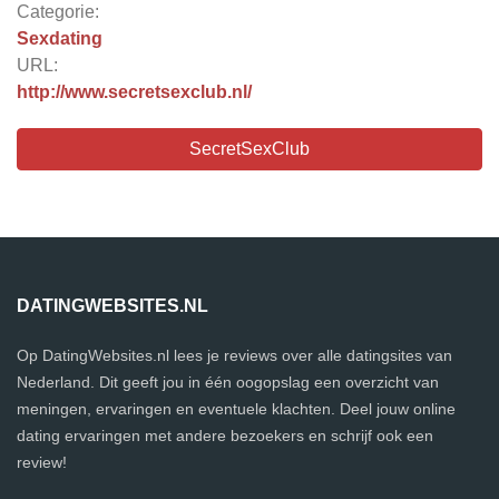
Categorie:
Sexdating
URL:
http://www.secretsexclub.nl/
SecretSexClub
DATINGWEBSITES.NL
Op DatingWebsites.nl lees je reviews over alle datingsites van
Nederland. Dit geeft jou in één oogopslag een overzicht van
meningen, ervaringen en eventuele klachten. Deel jouw online
dating ervaringen met andere bezoekers en schrijf ook een
review!