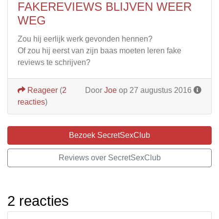
FAKEREVIEWS BLIJVEN WEER
WEG
Zou hij eerlijk werk gevonden hennen?
Of zou hij eerst van zijn baas moeten leren fake
reviews te schrijven?
Reageer
(
2
Door
Joe
op 27 augustus 2016
reacties
)
Bezoek SecretSexClub
Reviews over SecretSexClub
2 reacties