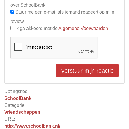
over SchoolBank
Stuur me een e-mail als iemand reageert op mijn
review
Ik ga akkoord met de
Algemene Voorwaarden
Verstuur mijn reactie
Datingsites:
SchoolBank
Categorie:
Vriendschappen
URL:
http://www.schoolbank.nl/