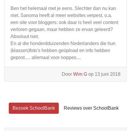
Ben het helemaal met je eens. Slechter dan nu kan
niet. Sanoma heeft al meer websites verpest, o.a.
een site voor bloggers: ook daar is heel veel content
verloren gegaan, maar hebben ze ervan geleerd?
Absoluut niet.
En al die honderdduizenden Nederlanders die hun
(klassen)foto's hebben geüpload en info hebben
gepost..... allemaal voor noppes....
Door
Wim G
op 13 juni 2018
Bezoek SchoolBank
Reviews over SchoolBank