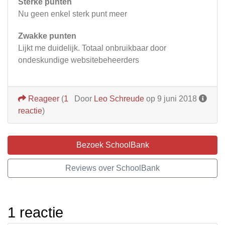
Sterke punten
Nu geen enkel sterk punt meer
Zwakke punten
Lijkt me duidelijk. Totaal onbruikbaar door
ondeskundige websitebeheerders
Reageer
(
1
Door
Leo Schreude
op 9 juni 2018
reactie
)
Bezoek SchoolBank
Reviews over SchoolBank
1 reactie