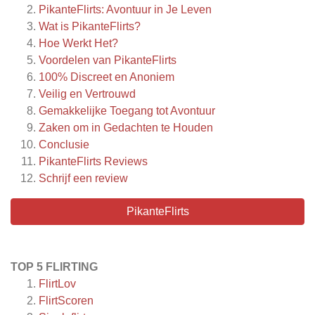
PikanteFlirts: Avontuur in Je Leven
Wat is PikanteFlirts?
Hoe Werkt Het?
Voordelen van PikanteFlirts
100% Discreet en Anoniem
Veilig en Vertrouwd
Gemakkelijke Toegang tot Avontuur
Zaken om in Gedachten te Houden
Conclusie
PikanteFlirts
Reviews
Schrijf een review
PikanteFlirts
TOP 5 FLIRTING
FlirtLov
FlirtScoren