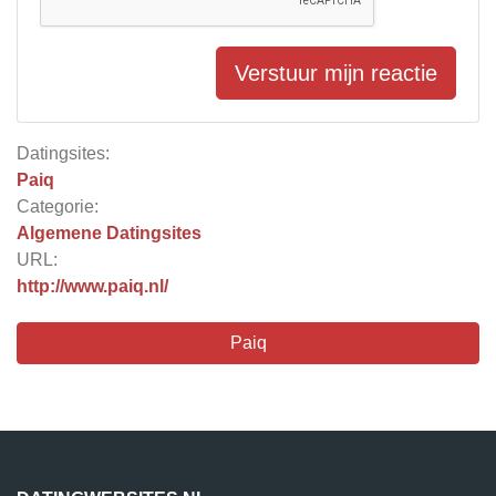
Verstuur mijn reactie
Datingsites:
Paiq
Categorie:
Algemene Datingsites
URL:
http://www.paiq.nl/
Paiq