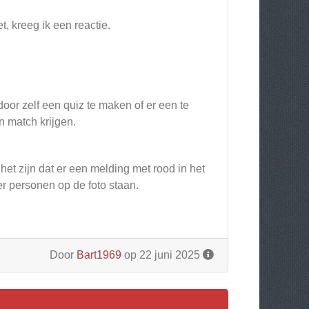
 kreeg ik een reactie.
or zelf een quiz te maken of er een te
 match krijgen.
et zijn dat er een melding met rood in het
r personen op de foto staan.
Door
Bart1969
op 22 juni 2025