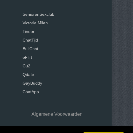
SeniorenSexclub
Victoria Milan
Tinder
ChatTijd
BullChat
eFlirt
Cu2
Qdate
GayBuddy
ChatApp
Algemene Voorwaarden