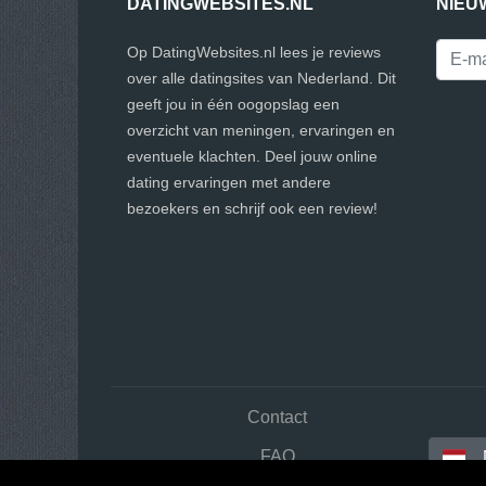
DATINGWEBSITES.NL
NIEU
Op DatingWebsites.nl lees je reviews
over alle datingsites van Nederland. Dit
geeft jou in één oogopslag een
overzicht van meningen, ervaringen en
eventuele klachten. Deel jouw online
dating ervaringen met andere
bezoekers en schrijf ook een review!
Contact
FAQ