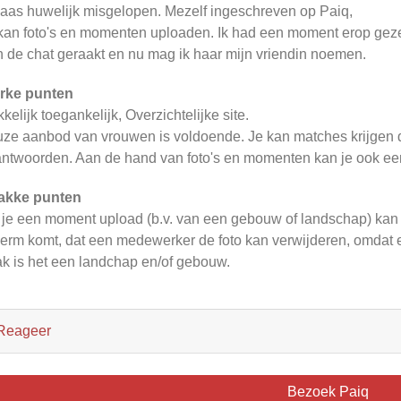
aas huwelijk misgelopen. Mezelf ingeschreven op Paiq,
kan foto's en momenten uploaden. Ik had een moment erop gezet,
 de chat geraakt en nu mag ik haar mijn vriendin noemen.
rke punten
kelijk toegankelijk, Overzichtelijke site.
ze aanbod van vrouwen is voldoende. Je kan matches krijgen do
ntwoorden. Aan de hand van foto's en momenten kan je ook een
akke punten
 je een moment upload (b.v. van een gebouw of landschap) kan h
erm komt, dat een medewerker de foto kan verwijderen, omdat e
k is het een landchap en/of gebouw.
Reageer
Bezoek Paiq