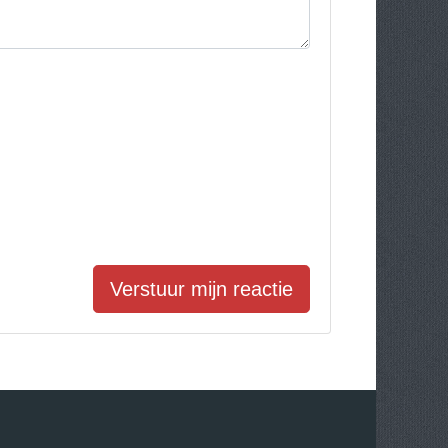
Verstuur mijn reactie