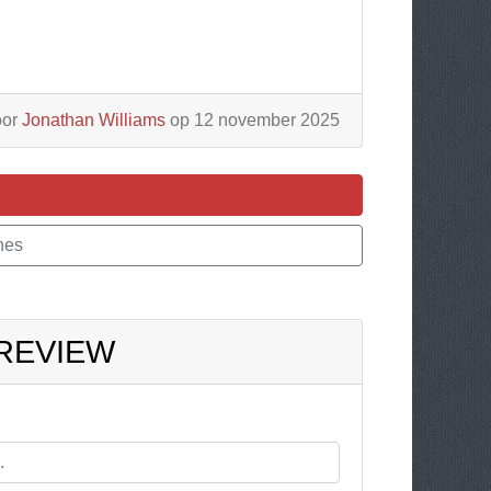
oor
Jonathan Williams
op 12 november 2025
hes
 REVIEW