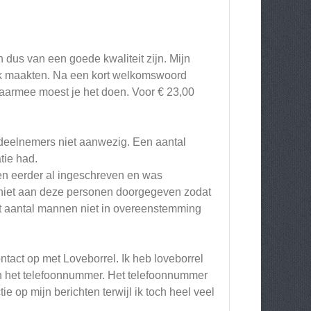
 dus van een goede kwaliteit zijn. Mijn
uk maakten. Na een kort welkomswoord
armee moest je het doen. Voor € 23,00
e deelnemers niet aanwezig. Een aantal
tie had.
n eerder al ingeschreven en was
r niet aan deze personen doorgegeven zodat
et aantal mannen niet in overeenstemming
ontact op met Loveborrel. Ik heb loveborrel
 en het telefoonnummer. Het telefoonnummer
ie op mijn berichten terwijl ik toch heel veel