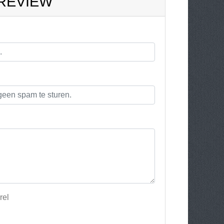
 REVIEW
rel