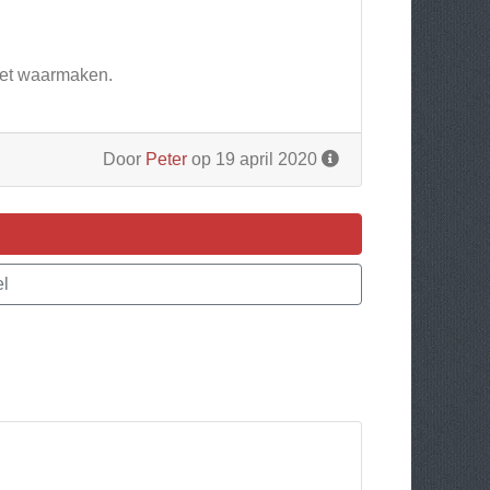
niet waarmaken.
Door
Peter
op 19 april 2020
el