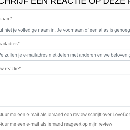
CHRIJF EEN REACTIE OP DEZE
 naam*
ailadres*
w reactie*
tuur me een e-mail als iemand een review schrijft over LoveBor
tuur me een e-mail als iemand reageert op mijn review