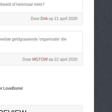
rbeeld of helemaal niets?
Door
Dirk
op 21 april 2020
eelste geldgraaiende 'organisatie' die
Door
MGTOW
op 22 april 2020
r LoveBorrel