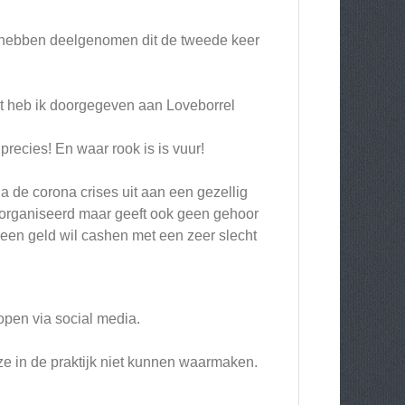
te hebben deelgenomen dit de tweede keer
it heb ik doorgegeven aan Loveborrel
recies! En waar rook is is vuur!
na de corona crises uit aan een gezellig
georganiseerd maar geeft ook geen gehoor
lleen geld wil cashen met een zeer slecht
pen via social media.
e in de praktijk niet kunnen waarmaken.