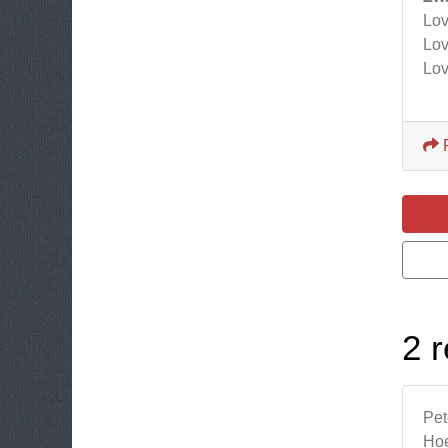
Lov
Lov
Lov
2 r
Pet
Hoe