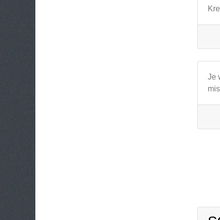
Kre
Je 
mis