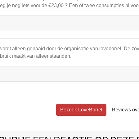
eg je nog iets voor de €23,00 ? Een of twee consumpties bijvoo
wordt alleen genaaid door de organisatie van loveborrel. De zov
bruik maakt van alleenstaanden.
Bezoek LoveBorrel
Reviews ove