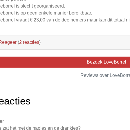
eborrel is slecht georganiseerd.
eborrel is op geen enkele manier bereikbaar.
eborrel vraagt € 23,00 van de deelnemers maar kan dit totaal 
Reageer
(
2 reacties
)
Bezoek LoveBorrel
Reviews over LoveBorr
eacties
er
 zat het met de hapjes en de drankjes?