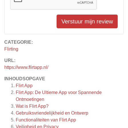
Verstuur mijn review
CATEGORIE:
Flirting
URL:
https://www.flirtapp.nl/
INHOUDSOPGAVE
Flirt App
Flirt App: De Ultieme App voor Spannende
Ontmoetingen
Wat is Flirt App?
Gebruiksvriendelijkheid en Ontwerp
Functionaliteiten van Flirt App
Veiligheid en Privacy