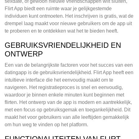
sexdate, of gewoon nieuwe vriendschappen wilt sluiten,
Flirt App biedt een ruimte waar je gelijkgestemde
individuen kunt ontmoeten. Het inschrijven is gratis, wat de
drempel laag maakt voor nieuwe gebruikers om de app uit
te proberen en te ontdekken wat het te bieden heeft.
GEBRUIKSVRIENDELIJKHEID EN
ONTWERP
Een van de belangrijkste factoren voor het succes van een
datingapp is de gebruiksvriendelijkheid. Flirt App heeft een
intuïtieve interface die het eenvoudig maakt om te
navigeren. Het registratieproces is snel en eenvoudig,
waardoor je binnen enkele minuten kunt beginnen met
flirten. Het ontwerp van de app is modern en aantrekkelijk,
met een focus op gebruiksgemak en toegankelijkheid. Dit
maakt het voor gebruikers van alle leeftijden gemakkelijk
om hun weg te vinden op het platform.
FUNCTIONALITEITEN VAN FLIRT