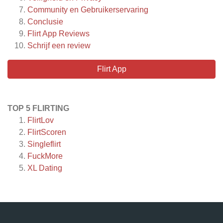
Community en Gebruikerservaring
Conclusie
Flirt App
Reviews
Schrijf een review
Flirt App
TOP 5 FLIRTING
FlirtLov
FlirtScoren
Singleflirt
FuckMore
XL Dating