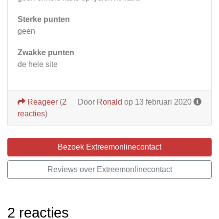
Sterke punten
geen
Zwakke punten
de hele site
Reageer
(
2
Door
Ronald
op 13 februari 2020
reacties
)
Bezoek Extreemonlinecontact
Reviews over Extreemonlinecontact
2 reacties