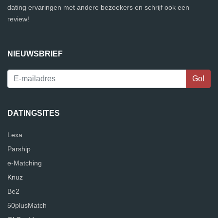
dating ervaringen met andere bezoekers en schrijf ook een
review!
NIEUWSBRIEF
DATINGSITES
Lexa
Parship
e-Matching
Knuz
Be2
50plusMatch