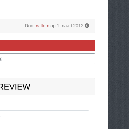
Door
willem
op 1 maart 2012
ng
 REVIEW