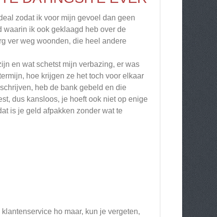
deal zodat ik voor mijn gevoel dan geen
d waarin ik ook geklaagd heb over de
erg ver weg woonden, die heel andere
ijn en wat schetst mijn verbazing, er was
mijn, hoe krijgen ze het toch voor elkaar
schrijven, heb de bank gebeld en die
, dus kansloos, je hoeft ook niet op enige
dat is je geld afpakken zonder wat te
, klantenservice ho maar, kun je vergeten,