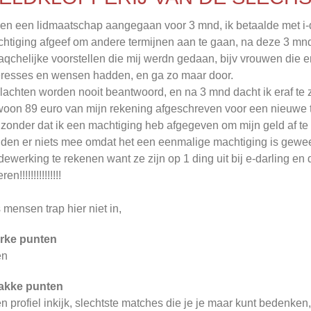
ben een lidmaatschap aangegaan voor 3 mnd, ik betaalde met i-
htiging afgeef om andere termijnen aan te gaan, na deze 3 mn
aqchelijke voorstellen die mij werdn gedaan, bijv vrouwen die 
eresses en wensen hadden, en ga zo maar door.
klachten worden nooit beantwoord, en na 3 mnd dacht ik eraf te z
oon 89 euro van mijn rekening afgeschreven voor een nieuwe ter
zonder dat ik een machtiging heb afgegeven om mijn geld af te 
den er niets mee omdat het een eenmalige machtiging is geweest
ewerking te rekenen want ze zijn op 1 ding uit bij e-darling en 
ren!!!!!!!!!!!!!!!
 mensen trap hier niet in,
rke punten
en
akke punten
n profiel inkijk, slechtste matches die je je maar kunt bedenken