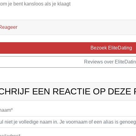
tom je bent kansloos als je klaagt
Reageer
Bezoek EliteDating
Reviews over EliteDati
CHRIJF EEN REACTIE OP DEZE
 naam*