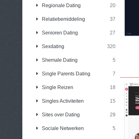
Regionale Dating
20
Relatiebemiddeling
37
Senioren Dating
27
Sexdating
320
Shemale Dating
5
Single Parents Dating
7
Single Reizen
18
Singles Activiteiten
15
Sites over Dating
29
Sociale Netwerken
5