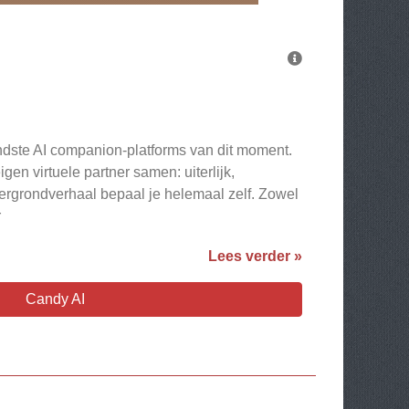
dste AI companion-platforms van dit moment.
igen virtuele partner samen: uiterlijk,
tergrondverhaal bepaal je helemaal zelf. Zowel
r
Lees verder »
Candy AI