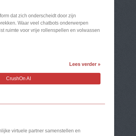
form dat zich onderscheidt door zijn
prekken. Waar veel chatbots onderwerpen
ist ruimte voor vrije rollenspellen en volwassen
Lees verder »
CrushOn AI
nlijke virtuele partner samenstellen en