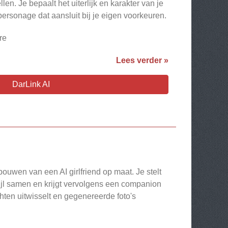
en. Je bepaalt het uiterlijk en karakter van je
rsonage dat aansluit bij je eigen voorkeuren.
re
Lees verder »
DarLink AI
bouwen van een AI girlfriend op maat. Je stelt
stijl samen en krijgt vervolgens een companion
hten uitwisselt en gegenereerde foto's