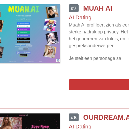
MUAH AI
#7
AI Dating
Muah AI profileert zich als 
sterke nadruk op privacy. Het
het genereren van foto's, en 
gespreksonderwerpen.
Je stelt een personage sa
OURDREAM.A
#8
AI Dating