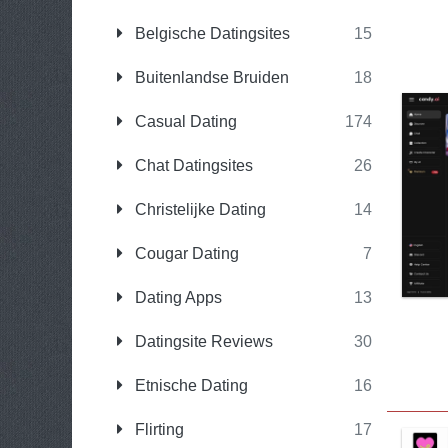
Belgische Datingsites
15
Buitenlandse Bruiden
18
Casual Dating
174
Chat Datingsites
26
Christelijke Dating
14
Cougar Dating
7
Dating Apps
13
Datingsite Reviews
30
Etnische Dating
16
Flirting
17