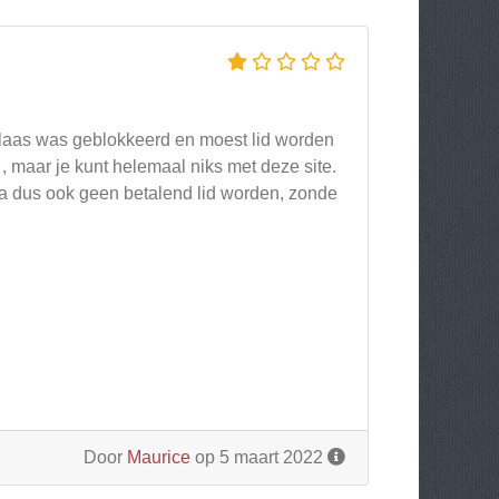
helaas was geblokkeerd en moest lid worden
, maar je kunt helemaal niks met deze site.
ga dus ook geen betalend lid worden, zonde
Door
Maurice
op 5 maart 2022