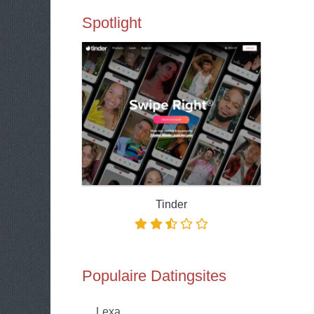
Spotlight
Tinder
Populaire Datingsites
Lexa