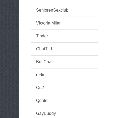
SeniorenSexclub
Victoria Milan
Tinder
ChatTijd
BullChat
eFlirt
Cu2
Qdate
GayBuddy