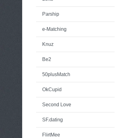
Parship
e-Matching
Knuz
Be2
50plusMatch
OkCupid
Second Love
SF.dating
FlirtMee