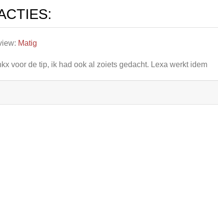
ACTIES:
view:
Matig
kx voor de tip, ik had ook al zoiets gedacht. Lexa werkt idem