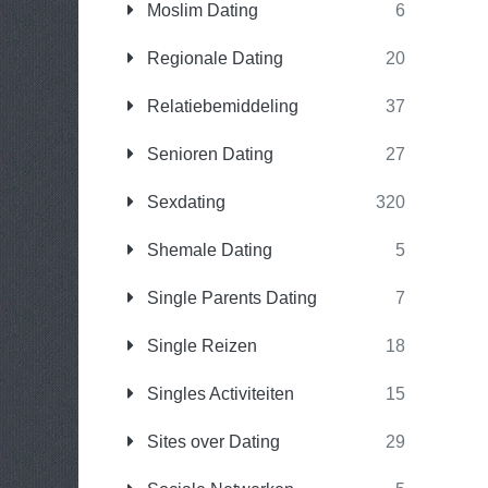
Moslim Dating
6
Regionale Dating
20
Relatiebemiddeling
37
Senioren Dating
27
Sexdating
320
Shemale Dating
5
Single Parents Dating
7
Single Reizen
18
Singles Activiteiten
15
Sites over Dating
29