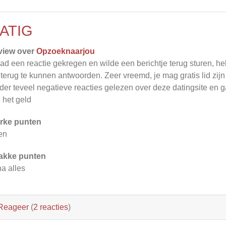
ATIG
view over
Opzoeknaarjou
had een reactie gekregen en wilde een berichtje terug sturen, 
terug te kunnen antwoorden. Zeer vreemd, je mag gratis lid zijn 
der teveel negatieve reacties gelezen over deze datingsite en 
 het geld
rke punten
en
akke punten
na alles
Reageer
(
2 reacties
)