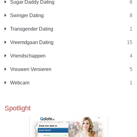
Sugar Daddy Dating
6
Swinger Dating
8
Transgender Dating
1
Vreemdgaan Dating
15
Vriendschappen
4
Vrouwen Versieren
5
Webcam
1
Spotlight