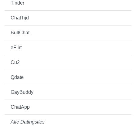
Tinder
ChatTijd
BullChat
eFlirt
Cu2
Qdate
GayBuddy
ChatApp
Alle Datingsites