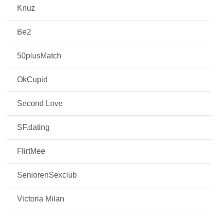
Knuz
Be2
50plusMatch
OkCupid
Second Love
SF.dating
FlirtMee
SeniorenSexclub
Victoria Milan