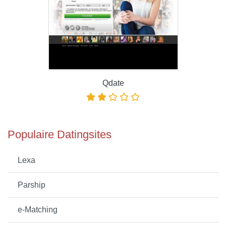
Qdate
Populaire Datingsites
Lexa
Parship
e-Matching