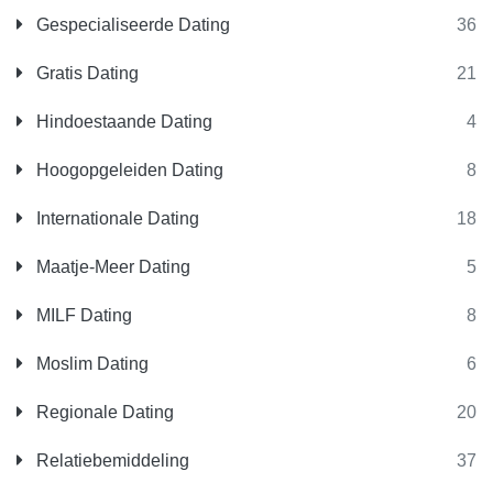
Gespecialiseerde Dating
36
Gratis Dating
21
Hindoestaande Dating
4
Hoogopgeleiden Dating
8
Internationale Dating
18
Maatje-Meer Dating
5
MILF Dating
8
Moslim Dating
6
Regionale Dating
20
Relatiebemiddeling
37