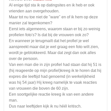
Al enige tijd sta ik op datingsites en ik heb er ook
vrienden aan overgehouden.
Maar tot nu toe niet de "ware" en of ik hem op deze
manier zal tegenkomen?
Eerst iets algemeens, waarom staan er bij zo weinig
profielen foto's? Is dat bij de vrouwen ook zo?
En wanneer je terugmailt dat het profiel je wel
aanspreekt maar dat je wel graag een foto wilt zien,
wordt je geblokkeerd. Maar dat zegt dan ook alles
over de persoon.
Van een man die in zijn profiel had staan dat hij 51 is
(hij reageerde op mijn profiel)kreeg ik te horen dat hij
expres die leeftijd had genoemd (in werkelijkheid
was hij 54 jaar) Hij kreeg namelijk te vaak reacties
van vrouwen die boven de 60 zijn.
Een soortgelijke reactie kreeg ik van een andere
man.
Dus naar leeftijden kijk ik nu héél kritisch.