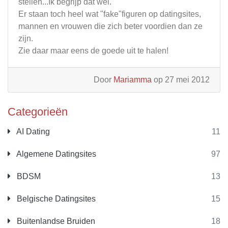
stellen...Ik begrijp dat wel.
Er staan toch heel wat "fake"figuren op datingsites,
mannen en vrouwen die zich beter voordien dan ze
zijn.
Zie daar maar eens de goede uit te halen!
Door
Mariamma
op 27 mei 2012
Categorieën
AI Dating
11
Algemene Datingsites
97
BDSM
13
Belgische Datingsites
15
Buitenlandse Bruiden
18