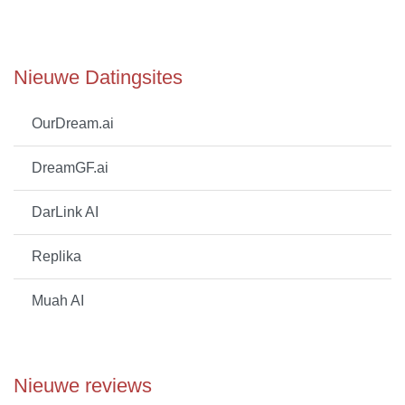
Nieuwe Datingsites
OurDream.ai
DreamGF.ai
DarLink AI
Replika
Muah AI
Nieuwe reviews