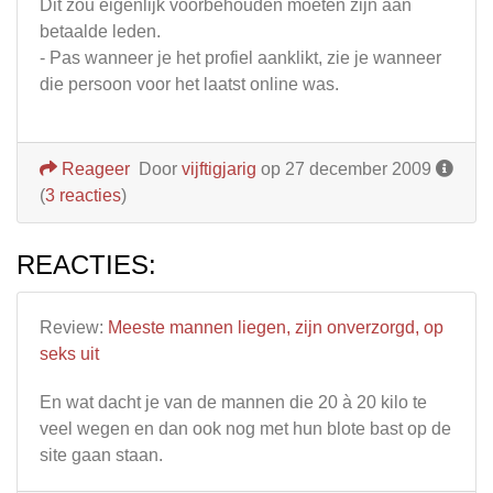
Dit zou eigenlijk voorbehouden moeten zijn aan
betaalde leden.
- Pas wanneer je het profiel aanklikt, zie je wanneer
die persoon voor het laatst online was.
Reageer
Door
vijftigjarig
op 27 december 2009
(
3 reacties
)
REACTIES:
Review:
Meeste mannen liegen, zijn onverzorgd, op
seks uit
En wat dacht je van de mannen die 20 à 20 kilo te
veel wegen en dan ook nog met hun blote bast op de
site gaan staan.