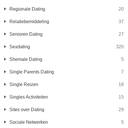
Regionale Dating
20
Relatiebemiddeling
37
Senioren Dating
27
Sexdating
320
Shemale Dating
5
Single Parents Dating
7
Single Reizen
18
Singles Activiteiten
15
Sites over Dating
29
Sociale Netwerken
5