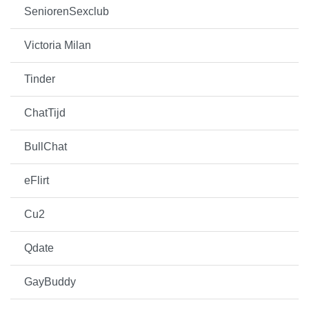
SeniorenSexclub
Victoria Milan
Tinder
ChatTijd
BullChat
eFlirt
Cu2
Qdate
GayBuddy