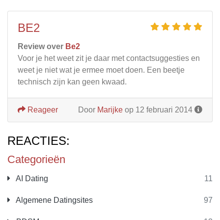
BE2
Review over
Be2
Voor je het weet zit je daar met contactsuggesties en
weet je niet wat je ermee moet doen. Een beetje
technisch zijn kan geen kwaad.
Reageer
Door
Marijke
op 12 februari 2014
REACTIES:
Categorieën
AI Dating
11
Algemene Datingsites
97