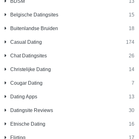
BDSM
13
Belgische Datingsites
15
Buitenlandse Bruiden
18
Casual Dating
174
Chat Datingsites
26
Christelijke Dating
14
Cougar Dating
7
Dating Apps
13
Datingsite Reviews
30
Etnische Dating
16
Flirting
17