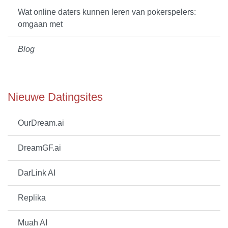
Wat online daters kunnen leren van pokerspelers:
omgaan met
Blog
Nieuwe Datingsites
OurDream.ai
DreamGF.ai
DarLink AI
Replika
Muah AI