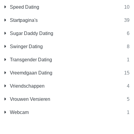
Speed Dating
10
Startpagina's
39
Sugar Daddy Dating
6
Swinger Dating
8
Transgender Dating
1
Vreemdgaan Dating
15
Vriendschappen
4
Vrouwen Versieren
5
Webcam
1