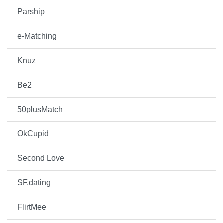
Parship
e-Matching
Knuz
Be2
50plusMatch
OkCupid
Second Love
SF.dating
FlirtMee