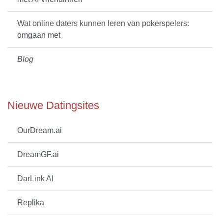
Wat online daters kunnen leren van pokerspelers:
omgaan met
Blog
Nieuwe Datingsites
OurDream.ai
DreamGF.ai
DarLink AI
Replika