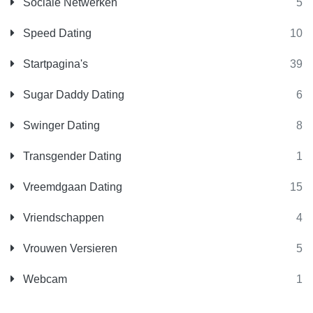
Sociale Netwerken
5
Speed Dating
10
Startpagina's
39
Sugar Daddy Dating
6
Swinger Dating
8
Transgender Dating
1
Vreemdgaan Dating
15
Vriendschappen
4
Vrouwen Versieren
5
Webcam
1