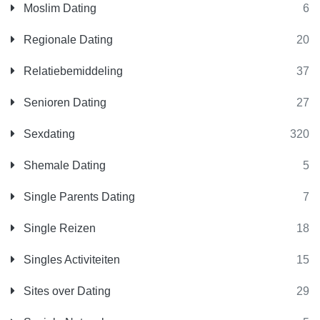
Moslim Dating
6
Regionale Dating
20
Relatiebemiddeling
37
Senioren Dating
27
Sexdating
320
Shemale Dating
5
Single Parents Dating
7
Single Reizen
18
Singles Activiteiten
15
Sites over Dating
29