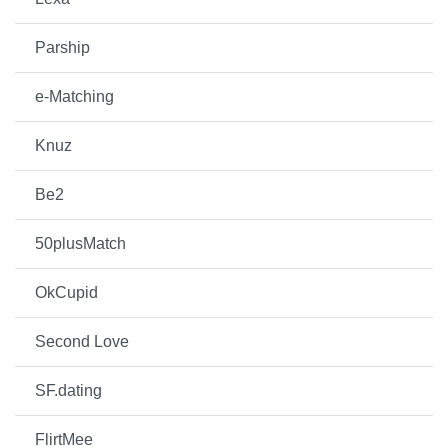
Parship
e-Matching
Knuz
Be2
50plusMatch
OkCupid
Second Love
SF.dating
FlirtMee