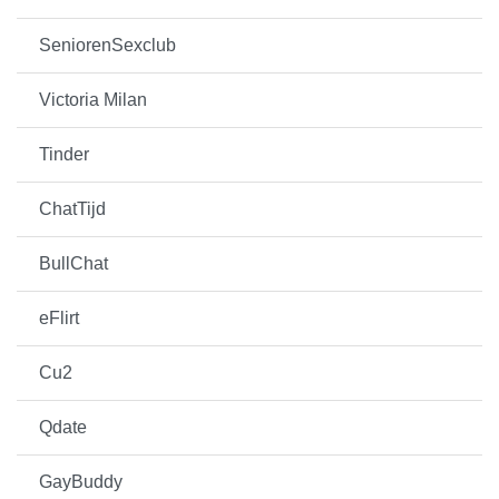
SeniorenSexclub
Victoria Milan
Tinder
ChatTijd
BullChat
eFlirt
Cu2
Qdate
GayBuddy