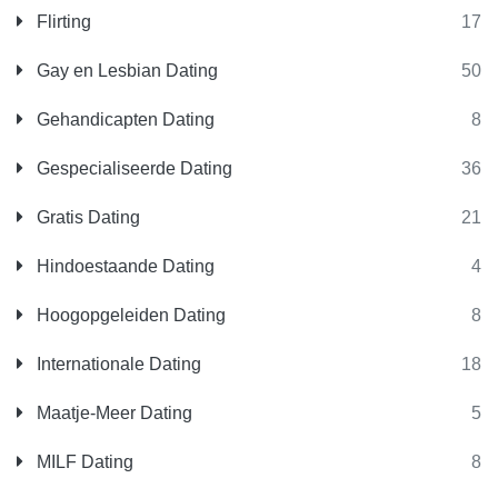
Flirting
17
Gay en Lesbian Dating
50
Gehandicapten Dating
8
Gespecialiseerde Dating
36
Gratis Dating
21
Hindoestaande Dating
4
Hoogopgeleiden Dating
8
Internationale Dating
18
Maatje-Meer Dating
5
MILF Dating
8