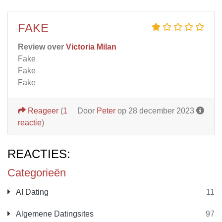
FAKE
Review over
Victoria Milan
Fake
Fake
Fake
Reageer
(
1
Door
Peter
op 28 december 2023
reactie
)
REACTIES:
Categorieën
AI Dating
11
Algemene Datingsites
97