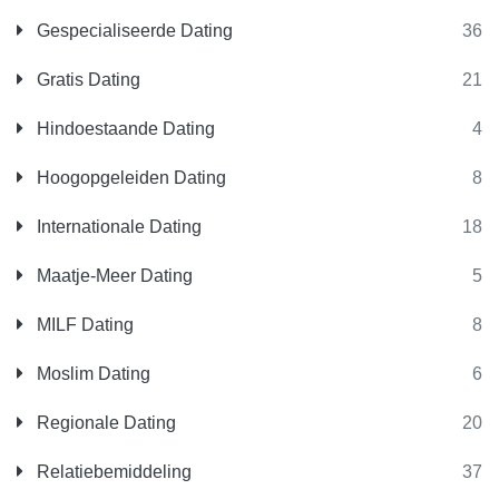
Gespecialiseerde Dating
36
Gratis Dating
21
Hindoestaande Dating
4
Hoogopgeleiden Dating
8
Internationale Dating
18
Maatje-Meer Dating
5
MILF Dating
8
Moslim Dating
6
Regionale Dating
20
Relatiebemiddeling
37