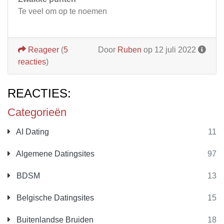
Te veel om op te noemen
Reageer
(
5
Door
Ruben
op 12 juli 2022
reacties
)
REACTIES:
Categorieën
AI Dating
11
Algemene Datingsites
97
BDSM
13
Belgische Datingsites
15
Buitenlandse Bruiden
18