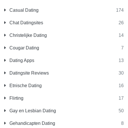
Casual Dating
174
Chat Datingsites
26
Christelijke Dating
14
Cougar Dating
7
Dating Apps
13
Datingsite Reviews
30
Etnische Dating
16
Flirting
17
Gay en Lesbian Dating
50
Gehandicapten Dating
8