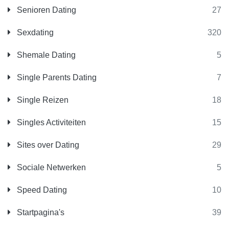
Senioren Dating
27
Sexdating
320
Shemale Dating
5
Single Parents Dating
7
Single Reizen
18
Singles Activiteiten
15
Sites over Dating
29
Sociale Netwerken
5
Speed Dating
10
Startpagina's
39