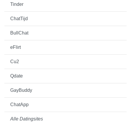
Tinder
ChatTijd
BullChat
eFlirt
Cu2
Qdate
GayBuddy
ChatApp
Alle Datingsites