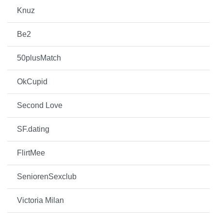
Knuz
Be2
50plusMatch
OkCupid
Second Love
SF.dating
FlirtMee
SeniorenSexclub
Victoria Milan