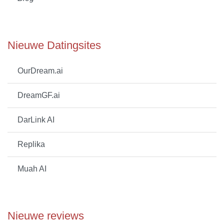
Nieuwe Datingsites
OurDream.ai
DreamGF.ai
DarLink AI
Replika
Muah AI
Nieuwe reviews