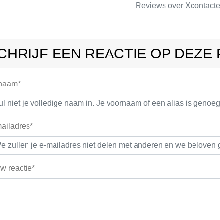
Reviews over Xcontact
CHRIJF EEN REACTIE OP DEZE
 naam*
ailadres*
w reactie*