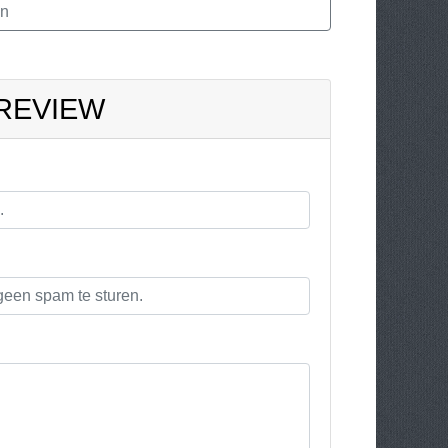
en
 REVIEW