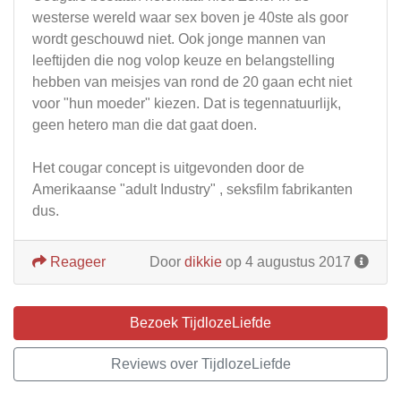
westerse wereld waar sex boven je 40ste als goor
wordt geschouwd niet. Ook jonge mannen van
leeftijden die nog volop keuze en belangstelling
hebben van meisjes van rond de 20 gaan echt niet
voor "hun moeder" kiezen. Dat is tegennatuurlijk,
geen hetero man die dat gaat doen.
Het cougar concept is uitgevonden door de
Amerikaanse "adult Industry" , seksfilm fabrikanten
dus.
Reageer
Door
dikkie
op 4 augustus 2017
Bezoek TijdlozeLiefde
Reviews over TijdlozeLiefde