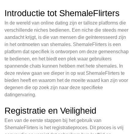
Introductie tot ShemaleFlirters
In de wereld van online dating zijn er talloze platforms die
verschillende niches bedienen. Een niche die steeds meer
aandacht krijgt, is die van mensen die geïnteresseerd zijn
in het ontmoeten van shemales. ShemaleFlirters is een
platform dat specifiek is ontworpen om deze gemeenschap
te bedienen, en het biedt een plek waar gebruikers
spannende chats kunnen hebben met hete shemales. In
deze review gaan we dieper in op wat ShemaleFlirters te
bieden heeft en waarom het de moeite waard kan zijn voor
degenen die op zoek zijn naar deze specifieke
datingervaring.
Registratie en Veiligheid
Een van de eerste stappen bij het gebruik van
ShemaleFlirters is het registratieproces. Dit proces is vrij