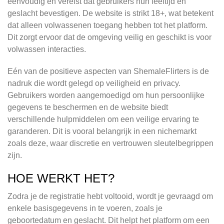
eenvoudig en vereist dat gebruikers hun leeftijd en
geslacht bevestigen. De website is strikt 18+, wat betekent
dat alleen volwassenen toegang hebben tot het platform.
Dit zorgt ervoor dat de omgeving veilig en geschikt is voor
volwassen interacties.
Eén van de positieve aspecten van ShemaleFlirters is de
nadruk die wordt gelegd op veiligheid en privacy.
Gebruikers worden aangemoedigd om hun persoonlijke
gegevens te beschermen en de website biedt
verschillende hulpmiddelen om een veilige ervaring te
garanderen. Dit is vooral belangrijk in een nichemarkt
zoals deze, waar discretie en vertrouwen sleutelbegrippen
zijn.
HOE WERKT HET?
Zodra je de registratie hebt voltooid, wordt je gevraagd om
enkele basisgegevens in te voeren, zoals je
geboortedatum en geslacht. Dit helpt het platform om een