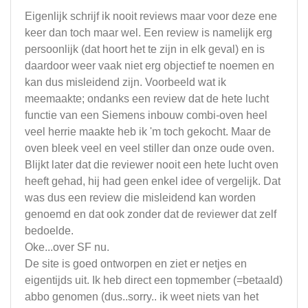
Eigenlijk schrijf ik nooit reviews maar voor deze ene
keer dan toch maar wel. Een review is namelijk erg
persoonlijk (dat hoort het te zijn in elk geval) en is
daardoor weer vaak niet erg objectief te noemen en
kan dus misleidend zijn. Voorbeeld wat ik
meemaakte; ondanks een review dat de hete lucht
functie van een Siemens inbouw combi-oven heel
veel herrie maakte heb ik 'm toch gekocht. Maar de
oven bleek veel en veel stiller dan onze oude oven.
Blijkt later dat die reviewer nooit een hete lucht oven
heeft gehad, hij had geen enkel idee of vergelijk. Dat
was dus een review die misleidend kan worden
genoemd en dat ook zonder dat de reviewer dat zelf
bedoelde.
Oke...over SF nu.
De site is goed ontworpen en ziet er netjes en
eigentijds uit. Ik heb direct een topmember (=betaald)
abbo genomen (dus..sorry.. ik weet niets van het