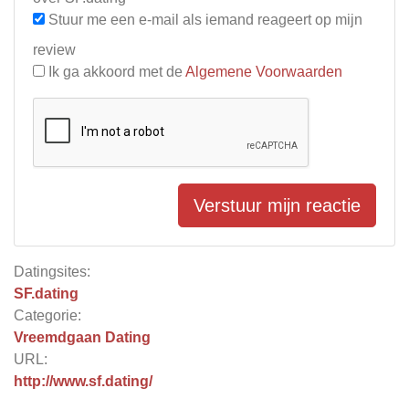
Stuur me een e-mail als iemand reageert op mijn
review
Ik ga akkoord met de
Algemene Voorwaarden
Verstuur mijn reactie
Datingsites:
SF.dating
Categorie:
Vreemdgaan Dating
URL:
http://www.sf.dating/