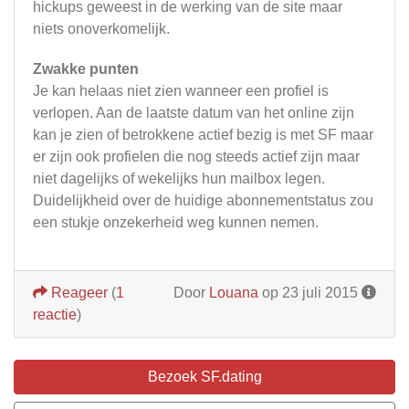
hickups geweest in de werking van de site maar
niets onoverkomelijk.
Zwakke punten
Je kan helaas niet zien wanneer een profiel is
verlopen. Aan de laatste datum van het online zijn
kan je zien of betrokkene actief bezig is met SF maar
er zijn ook profielen die nog steeds actief zijn maar
niet dagelijks of wekelijks hun mailbox legen.
Duidelijkheid over de huidige abonnementstatus zou
een stukje onzekerheid weg kunnen nemen.
Reageer
(
1
Door
Louana
op 23 juli 2015
reactie
)
Bezoek SF.dating