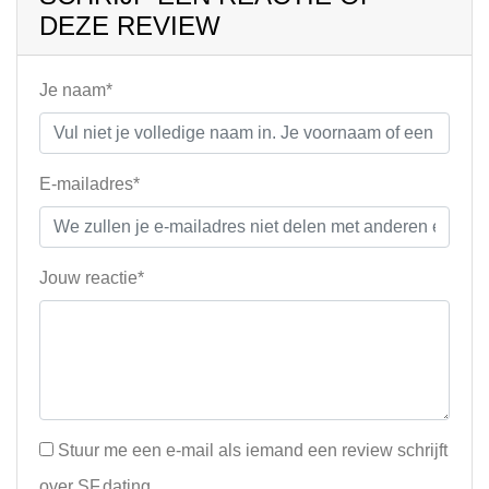
DEZE REVIEW
Je naam*
E-mailadres*
Jouw reactie*
Stuur me een e-mail als iemand een review schrijft
over SF.dating