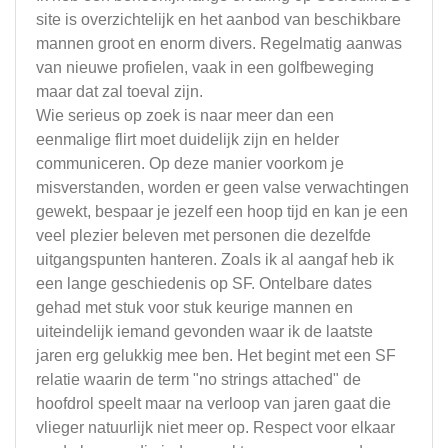
site is overzichtelijk en het aanbod van beschikbare
mannen groot en enorm divers. Regelmatig aanwas
van nieuwe profielen, vaak in een golfbeweging
maar dat zal toeval zijn.
Wie serieus op zoek is naar meer dan een
eenmalige flirt moet duidelijk zijn en helder
communiceren. Op deze manier voorkom je
misverstanden, worden er geen valse verwachtingen
gewekt, bespaar je jezelf een hoop tijd en kan je een
veel plezier beleven met personen die dezelfde
uitgangspunten hanteren. Zoals ik al aangaf heb ik
een lange geschiedenis op SF. Ontelbare dates
gehad met stuk voor stuk keurige mannen en
uiteindelijk iemand gevonden waar ik de laatste
jaren erg gelukkig mee ben. Het begint met een SF
relatie waarin de term "no strings attached" de
hoofdrol speelt maar na verloop van jaren gaat die
vlieger natuurlijk niet meer op. Respect voor elkaar