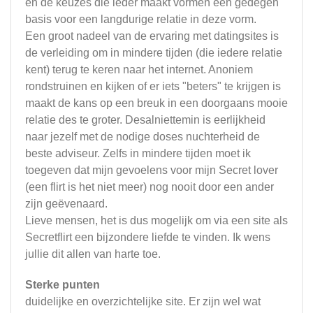
en de keuzes die ieder maakt vormen een gedegen
basis voor een langdurige relatie in deze vorm.
Een groot nadeel van de ervaring met datingsites is
de verleiding om in mindere tijden (die iedere relatie
kent) terug te keren naar het internet. Anoniem
rondstruinen en kijken of er iets "beters" te krijgen is
maakt de kans op een breuk in een doorgaans mooie
relatie des te groter. Desalniettemin is eerlijkheid
naar jezelf met de nodige doses nuchterheid de
beste adviseur. Zelfs in mindere tijden moet ik
toegeven dat mijn gevoelens voor mijn Secret lover
(een flirt is het niet meer) nog nooit door een ander
zijn geëvenaard.
Lieve mensen, het is dus mogelijk om via een site als
Secretflirt een bijzondere liefde te vinden. Ik wens
jullie dit allen van harte toe.
Sterke punten
duidelijke en overzichtelijke site. Er zijn wel wat