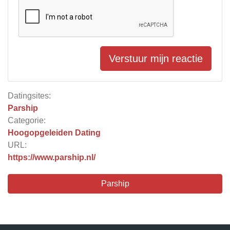
Verstuur mijn reactie
Datingsites:
Parship
Categorie:
Hoogopgeleiden Dating
URL:
https://www.parship.nl/
Parship