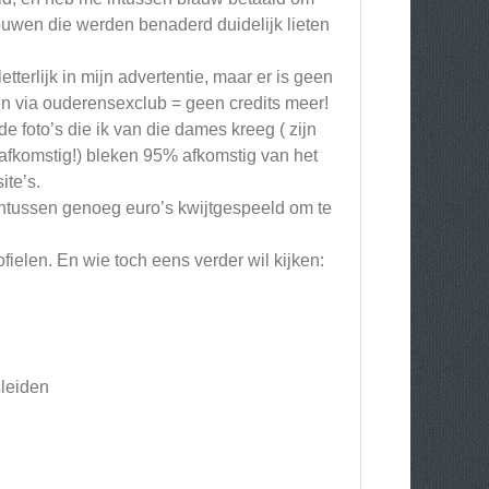
rouwen die werden benaderd duidelijk lieten
tterlijk in mijn advertentie, maar er is geen
en via ouderensexclub = geen credits meer!
de foto’s die ik van die dames kreeg ( zijn
afkomstig!) bleken 95% afkomstig van het
ite’s.
 intussen genoeg euro’s kwijtgespeeld om te
fielen. En wie toch eens verder wil kijken:
leiden