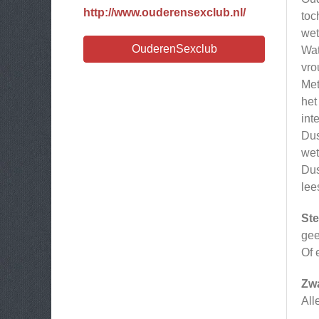
http://www.ouderensexclub.nl/
toc
wet
OuderenSexclub
Wat
vro
Met
het
int
Dus
wet
Dus
lee
Ste
gee
Of 
Zw
All