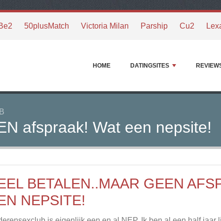
Be2
50plusMatch
Victoria Milan
Parship
Cu2
Lex
HOME
DATINGSITES
REVIEW
B
EN afspraak! Wat een nepsite!
EEL BETALEN..MAAR GEEN AFS
EN NEPSITE!
erensexclub is eigenlijk een en al NEP. Ik ben al een half jaar