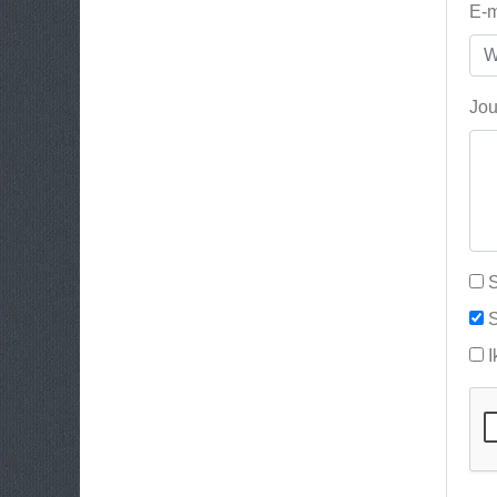
E-m
Jou
S
S
I