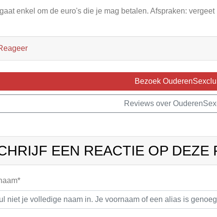
 gaat enkel om de euro's die je mag betalen. Afspraken: vergeet
Reageer
Bezoek OuderenSexclu
Reviews over OuderenSex
CHRIJF EEN REACTIE OP DEZE
 naam*