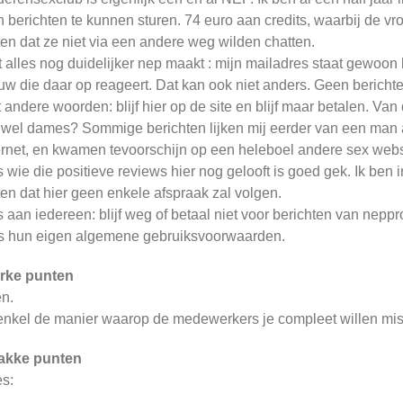
h berichten te kunnen sturen. 74 euro aan credits, waarbij de v
en dat ze niet via een andere weg wilden chatten.
 alles nog duidelijker nep maakt : mijn mailadres staat gewoon le
uw die daar op reageert. Dat kan ook niet anders. Geen bericht
 andere woorden: blijf hier op de site en blijf maar betalen. Van 
 wel dames? Sommige berichten lijken mij eerder van een man 
ernet, en kwamen tevoorschijn op een heleboel andere sex webs
 wie die positieve reviews hier nog gelooft is goed gek. Ik ben
en dat hier geen enkele afspraak zal volgen.
 aan iedereen: blijf weg of betaal niet voor berichten van neppro
s hun eigen algemene gebruiksvoorwaarden.
rke punten
n.
enkel de manier waarop de medewerkers je compleet willen mis
akke punten
es: