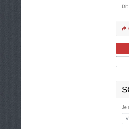
Dit
S
Je