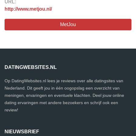
URL:
http://www.metjou.nl/
MetJou
DATINGWEBSITES.NL
Op DatingWebsites.nl lees je reviews over alle datingsites van
Nederland. Dit geeft jou in één oogopslag een overzicht van
meningen, ervaringen en eventuele klachten. Deel jouw online
dating ervaringen met andere bezoekers en schrijf ook een
review!
NIEUWSBRIEF