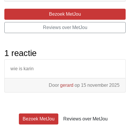
Bezoek MetJou
Reviews over MetJou
1 reactie
wie is karin
Door
gerard
op 15 november 2025
Bezoek MetJou
Reviews over MetJou