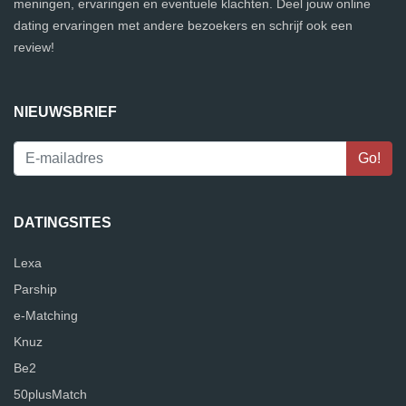
meningen, ervaringen en eventuele klachten. Deel jouw online
dating ervaringen met andere bezoekers en schrijf ook een
review!
NIEUWSBRIEF
DATINGSITES
Lexa
Parship
e-Matching
Knuz
Be2
50plusMatch