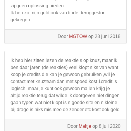
zij geen oplossing bieden.
Ik heb zo mijn geld ook van tinder teruggestort
gekregen.
Door
MGTOW
op 28 juni 2018
ik heb hier zitten lezen de reaktie s op knuz, maar ik
ben daar jaren (de reakties) veel klopt niks van want
koop je credits die kan je gewoon gebruiken ,wil je
contact met knuzteam dan met spoed kost 1credit is
logisch, maar je kunt ook gewoon mailen krijg je
altijd reaktie terug dat wilde ik doorgeven niet dingen
gaan typen wat niet klopt is n goede site en n kleine
bij drage is niks mis mee de zender etc kost ook geld
Door
Maltje
op 8 juli 2020