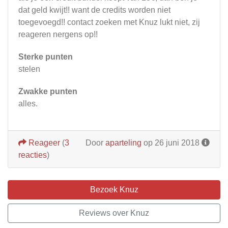
dat geld kwijt!! want de credits worden niet
toegevoegd!! contact zoeken met Knuz lukt niet, zij
reageren nergens op!!
Sterke punten
stelen
Zwakke punten
alles.
Reageer
(
3
Door
aparteling
op 26 juni 2018
reacties
)
Bezoek Knuz
Reviews over Knuz