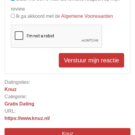
review
Ik ga akkoord met de
Algemene Voorwaarden
Verstuur mijn reactie
Datingsites:
Knuz
Categorie:
Gratis Dating
URL:
https://www.knuz.nl/
Knuz