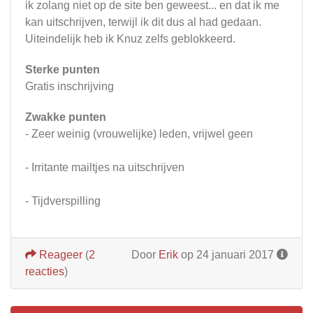
ik zolang niet op de site ben geweest... en dat ik me
kan uitschrijven, terwijl ik dit dus al had gedaan.
Uiteindelijk heb ik Knuz zelfs geblokkeerd.
Sterke punten
Gratis inschrijving
Zwakke punten
- Zeer weinig (vrouwelijke) leden, vrijwel geen
- Irritante mailtjes na uitschrijven
- Tijdverspilling
Reageer
(
2
Door
Erik
op 24 januari 2017
reacties
)