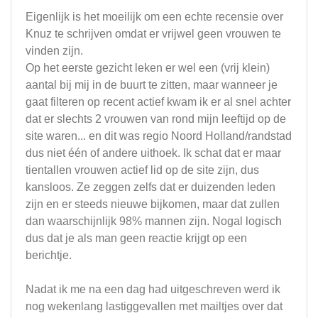
Eigenlijk is het moeilijk om een echte recensie over
Knuz te schrijven omdat er vrijwel geen vrouwen te
vinden zijn.
Op het eerste gezicht leken er wel een (vrij klein)
aantal bij mij in de buurt te zitten, maar wanneer je
gaat filteren op recent actief kwam ik er al snel achter
dat er slechts 2 vrouwen van rond mijn leeftijd op de
site waren... en dit was regio Noord Holland/randstad
dus niet één of andere uithoek. Ik schat dat er maar
tientallen vrouwen actief lid op de site zijn, dus
kansloos. Ze zeggen zelfs dat er duizenden leden
zijn en er steeds nieuwe bijkomen, maar dat zullen
dan waarschijnlijk 98% mannen zijn. Nogal logisch
dus dat je als man geen reactie krijgt op een
berichtje.
Nadat ik me na een dag had uitgeschreven werd ik
nog wekenlang lastiggevallen met mailtjes over dat